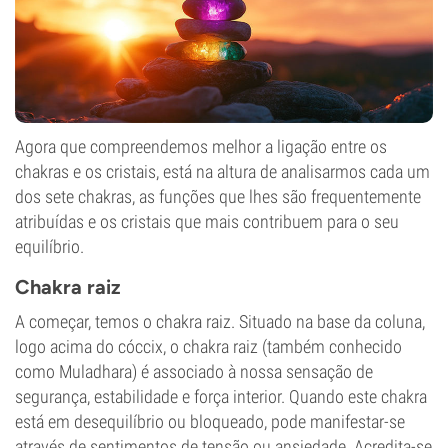
Agora que compreendemos melhor a ligação entre os
chakras e os cristais, está na altura de analisarmos cada um
dos sete chakras, as funções que lhes são frequentemente
atribuídas e os cristais que mais contribuem para o seu
equilíbrio.
Chakra raiz
A começar, temos o chakra raiz. Situado na base da coluna,
logo acima do cóccix, o chakra raiz (também conhecido
como Muladhara) é associado à nossa sensação de
segurança, estabilidade e força interior. Quando este chakra
está em desequilíbrio ou bloqueado, pode manifestar-se
através de sentimentos de tensão ou ansiedade. Acredita-se