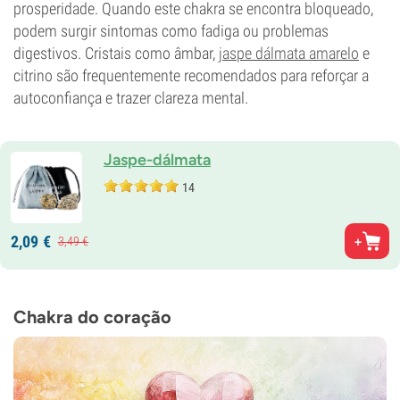
prosperidade. Quando este chakra se encontra bloqueado,
podem surgir sintomas como fadiga ou problemas
digestivos. Cristais como âmbar,
jaspe dálmata amarelo
e
citrino são frequentemente recomendados para reforçar a
autoconfiança e trazer clareza mental.
Jaspe-dálmata
14
2,
09
€
3,
49
€
Chakra do coração