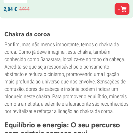
2,
84
€
2,
99
€
Chakra da coroa
Por fim, mas não menos importante, temos o chakra da
coroa. Como já deve imaginar, este chakra, também
conhecido como Sahasrara, localiza-se no topo da cabeça.
Acredita-se que seja responsável pelo pensamento
abstracto e reduza o cinismo, promovendo uma ligação
mais profunda ao universo que nos envolve. Sensações de
confusão, dores de cabeça e insónia podem indicar um
bloqueio neste chakra. Para promover o equilíbrio, minerais
como a ametista, a selenite e a labradorite são reconhecidos
por revitalizar e reforçar a ligação ao chakra da coroa.
Equilíbrio e energia: O seu percurso