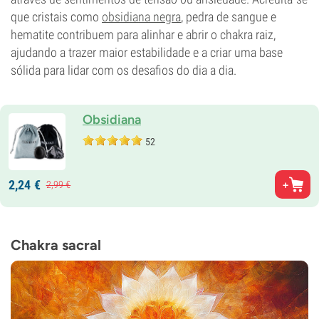
que cristais como
obsidiana negra
, pedra de sangue e
hematite contribuem para alinhar e abrir o chakra raiz,
ajudando a trazer maior estabilidade e a criar uma base
sólida para lidar com os desafios do dia a dia.
Obsidiana
52
2,
24
€
2,
99
€
Chakra sacral