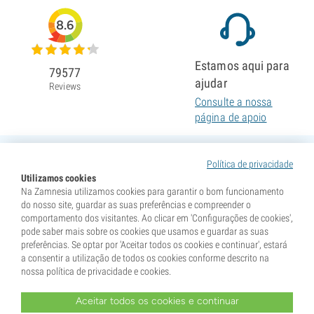
8.6
Estamos aqui para
79577
ajudar
Reviews
Consulte a nossa
página de apoio
Política de privacidade
Utilizamos cookies
Na Zamnesia utilizamos cookies para garantir o bom funcionamento
do nosso site, guardar as suas preferências e compreender o
comportamento dos visitantes. Ao clicar em 'Configurações de cookies',
pode saber mais sobre os cookies que usamos e guardar as suas
preferências. Se optar por 'Aceitar todos os cookies e continuar', estará
a consentir a utilização de todos os cookies conforme descrito na
nossa política de privacidade e cookies.
Aceitar todos os cookies e continuar
* As sementes são vendidas como itens de colecionismo. A germinação das sementes é ilegal em