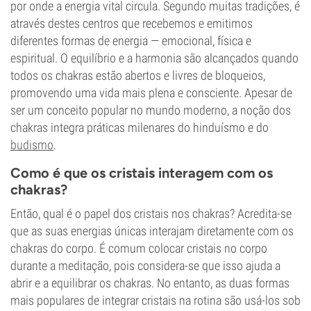
por onde a energia vital circula. Segundo muitas tradições, é
através destes centros que recebemos e emitimos
diferentes formas de energia — emocional, física e
espiritual. O equilíbrio e a harmonia são alcançados quando
todos os chakras estão abertos e livres de bloqueios,
promovendo uma vida mais plena e consciente. Apesar de
ser um conceito popular no mundo moderno, a noção dos
chakras integra práticas milenares do hinduísmo e do
budismo
.
Como é que os cristais interagem com os
chakras?
Então, qual é o papel dos cristais nos chakras? Acredita-se
que as suas energias únicas interajam diretamente com os
chakras do corpo. É comum colocar cristais no corpo
durante a meditação, pois considera-se que isso ajuda a
abrir e a equilibrar os chakras. No entanto, as duas formas
mais populares de integrar cristais na rotina são usá-los sob