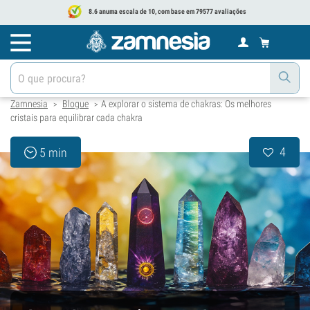
8.6 anuma escala de 10, com base em 79577 avaliações
Zamnesia
Blogue
A explorar o sistema de chakras: Os melhores
>
>
cristais para equilibrar cada chakra
4
5 min