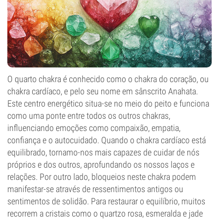
O quarto chakra é conhecido como o chakra do coração, ou
chakra cardíaco, e pelo seu nome em sânscrito Anahata.
Este centro energético situa-se no meio do peito e funciona
como uma ponte entre todos os outros chakras,
influenciando emoções como compaixão, empatia,
confiança e o autocuidado. Quando o chakra cardíaco está
equilibrado, tornamo-nos mais capazes de cuidar de nós
próprios e dos outros, aprofundando os nossos laços e
relações. Por outro lado, bloqueios neste chakra podem
manifestar-se através de ressentimentos antigos ou
sentimentos de solidão. Para restaurar o equilíbrio, muitos
recorrem a cristais como o quartzo rosa, esmeralda e jade