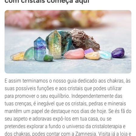
com cristais começa aqui
E assim terminamos o nosso guia dedicado aos chakras, às
suas possíveis funções e aos cristais que podes utilizar
para promover o seu equilíbrio. Independentemente das
tuas crenças, é inegável que os cristais, pedras e minerais
mantêm um papel de destaque nos dias de hoje. Se és fã do
seu aspeto e adoravas expô-los em tua casa, ou se
pretendes explorar a fundo o universo da cristaloterapia e
dos chakras, podes contar com a Zamnesia. Visita já a
loja
e