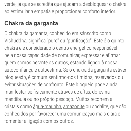
verde, já que se acredita que ajudam a desbloquear o chakra
ao estimular a empatia e proporcionar conforto interior.
Chakra da garganta
O chakra da garganta, conhecido em sânscrito como
Vishuddha, significa "puro" ou "purificação". Este é o quinto
chakra e é considerado o centro energético responsável
pela nossa capacidade de comunicar, expressar e afirmar
quem somos perante os outros, estando ligado à nossa
autoconfiança e autoestima. Se o chakra da garganta estiver
bloqueado, é comum sentirmo-nos tímidos, reservados ou
evitar situações de confronto. Este bloqueio pode ainda
manifestar-se fisicamente através de aftas, dores na
mandíbula ou no próprio pescoço. Muitos recorrem a
cristais como
água-marinha
,
amazonite
ou sodalite, que são
conhecidos por favorecer uma comunicação mais clara e
fomentar a ligação com os outros.