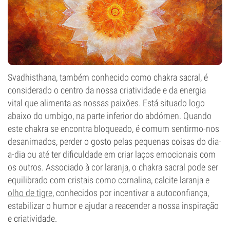
Svadhisthana, também conhecido como chakra sacral, é
considerado o centro da nossa criatividade e da energia
vital que alimenta as nossas paixões. Está situado logo
abaixo do umbigo, na parte inferior do abdómen. Quando
este chakra se encontra bloqueado, é comum sentirmo-nos
desanimados, perder o gosto pelas pequenas coisas do dia-
a-dia ou até ter dificuldade em criar laços emocionais com
os outros. Associado à cor laranja, o chakra sacral pode ser
equilibrado com cristais como cornalina, calcite laranja e
olho de tigre
, conhecidos por incentivar a autoconfiança,
estabilizar o humor e ajudar a reacender a nossa inspiração
e criatividade.