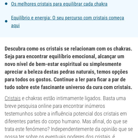
Os melhores cristais para equilibrar cada chakra
Equilíbrio e energia: O seu percurso com cristais começa
aqui
Descubra como os cristais se relacionam com os chakras.
Seja para encontrar equilíbrio emocional, alcançar um
novo nível de bem-estar espiritual ou simplesmente
apreciar a beleza destas pedras naturais, temos opções
para todos os gostos. Continue a ler para ficar a par de
tudo sobre este fascinante universo da cura com cristais.
Cristais
e chakras estão intimamente ligados. Basta uma
breve pesquisa online para encontrar inúmeros
testemunhos sobre a influência potencial dos cristais em
diferentes partes do corpo humano. Mas afinal, do que se
trata este fenómeno? Independentemente da opinião que se
possa ter sobre os eventuais poderes dos cristais, é