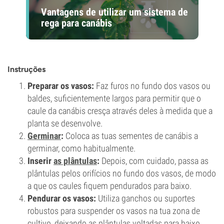
Vantagens de utilizar um sistema de
rega para canábis
Instruções
Preparar os vasos:
Faz furos no fundo dos vasos ou
baldes, suficientemente largos para permitir que o
caule da canábis cresça através deles à medida que a
planta se desenvolve.
Germinar
:
Coloca as tuas sementes de canábis a
germinar, como habitualmente.
Inserir
as plântulas
:
Depois, com cuidado, passa as
plântulas pelos orifícios no fundo dos vasos, de modo
a que os caules fiquem pendurados para baixo.
Pendurar os vasos:
Utiliza ganchos ou suportes
robustos para suspender os vasos na tua zona de
cultivo, deixando as plântulas voltadas para baixo.