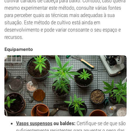
cultivar canábis de cabeça para baixo. Contudo, caso queira
mesmo experimentar este método, consulte várias fontes
para perceber quais as técnicas mais adequadas à sua
situação. Este método de cultivo está ainda em
desenvolvimento e pode variar consoante o seu espaço e
recursos.
Equipamento
Vasos suspensos
ou baldes:
Certifique-se de que são
suficientemente resistentes para aguentar o peso das