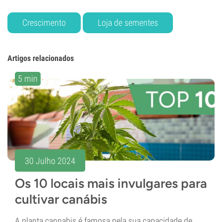
Crescimento
Loja de sementes
Artigos relacionados
5 min
30 Julho 2024
Os 10 locais mais invulgares para
cultivar canábis
A planta cannabis é famosa pela sua capacidade de