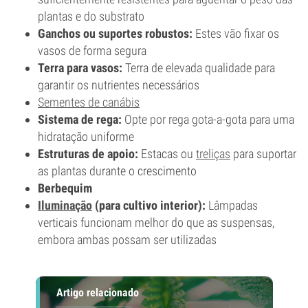
plantas e do substrato
Ganchos ou suportes robustos:
Estes vão fixar os
vasos de forma segura
Terra para vasos:
Terra de elevada qualidade para
garantir os nutrientes necessários
Sementes de canábis
Sistema de rega:
Opte por rega gota-a-gota para uma
hidratação uniforme
Estruturas de apoio:
Estacas ou
treliças
para suportar
as plantas durante o crescimento
Berbequim
Iluminação
(para cultivo interior):
Lâmpadas
verticais funcionam melhor do que as suspensas,
embora ambas possam ser utilizadas
Artigo relacionado