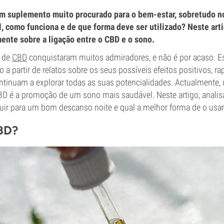
m suplemento muito procurado para o bem-estar, sobretudo no
l, como funciona e de que forma deve ser utilizado? Neste art
ente sobre a ligação entre o CBD e o sono.
e de
CBD
conquistaram muitos admiradores, e não é por acaso. E
 a partir de relatos sobre os seus possíveis efeitos positivos, 
ntinuam a explorar todas as suas potencialidades. Actualmente, 
 é a promoção de um sono mais saudável. Neste artigo, anali
uir para um bom descanso noite e qual a melhor forma de o usar
BD?