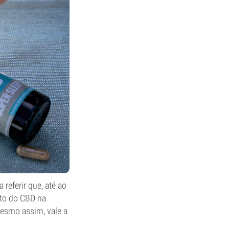
referir que, até ao
ito do CBD na
Mesmo assim, vale a