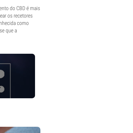
mento do CBD é mais
ear os recetores
onhecida como
se que a