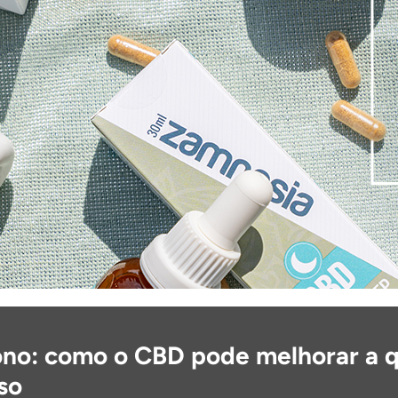
ono: como o CBD pode melhorar a 
so