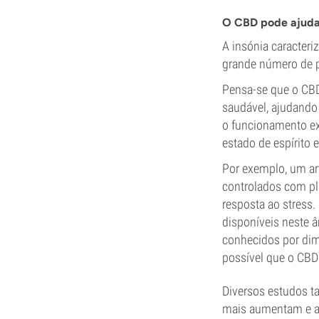
O CBD pode ajudar
A insónia caracter
grande número de p
Pensa-se que o CB
saudável, ajudando
o funcionamento ex
estado de espírito 
Por exemplo, um art
controlados com pl
resposta ao stress.
disponíveis neste â
conhecidos por dim
possível que o CBD
Diversos estudos 
mais aumentam e ag