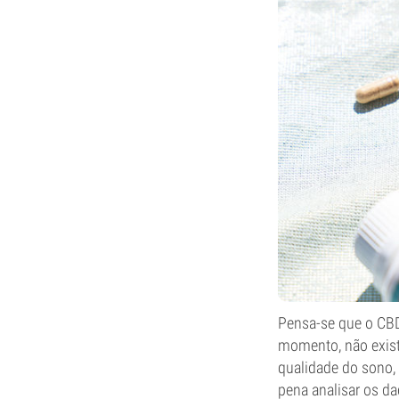
Pensa-se que o CBD 
momento, não exist
qualidade do sono, 
pena analisar os d