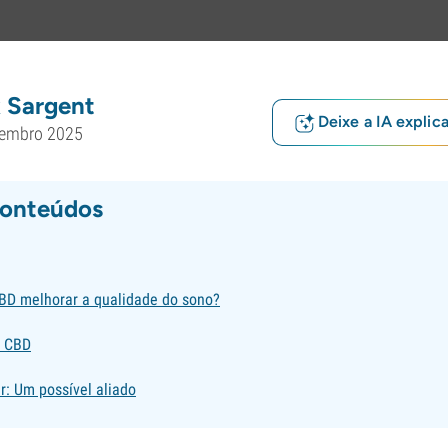
 Sargent
Deixe a IA explic
tembro 2025
conteúdos
D melhorar a qualidade do sono?
r CBD
r: Um possível aliado