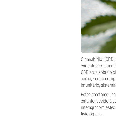
O canabidiol (CBD)
encontra em quanti
CBD atua sobre o
s
corpo, sendo compo
imunitário, sistema
Estes recetores li
entanto, devido à 
interagir com estes
fisiológicos.