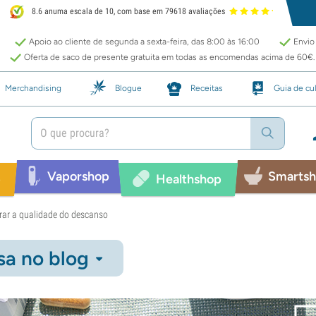
8.6 anuma escala de 10, com base em 79618 avaliações
Apoio ao cliente de segunda a sexta-feira, das 8:00 às 16:00
Envio 
Oferta de saco de presente gratuita em todas as encomendas acima de 60€.
Merchandising
Blogue
Receitas
Guia de cul
Vaporshop
Smarts
p
Healthshop
ar a qualidade do descanso
sa no blog