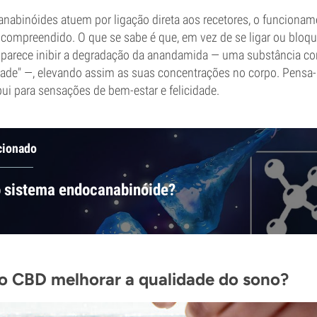
anabinóides atuem por ligação direta aos recetores, o funciona
ompreendido. O que se sabe é que, em vez de se ligar ou bloqu
 parece inibir a degradação da anandamida — uma substância c
idade" —, elevando assim as suas concentrações no corpo. Pensa-
ui para sensações de bem-estar e felicidade.
cionado
o sistema endocanabinóide?
 CBD melhorar a qualidade do sono?