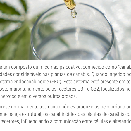
 é um composto químico não psicoativo, conhecido como "canabi
dades consideráveis nas plantas de canábis. Quando ingerido p
istema endocanabinoide
(SEC). Este sistema está presente em to
sto maioritariamente pelos recetores CB1 e CB2, localizados no
 nervoso e em diversos outros órgãos.
gam-se normalmente aos canabinóides produzidos pelo próprio o
semelhança estrutural, os canabinóides das plantas de canábis
 recetores, influenciando a comunicação entre células e alteran