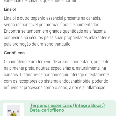
variedade de canábis que ajude a dormir.
Linalol
Linalol
é outro terpénio essencial presente na canábis,
sendo responsável por aromas florais e apimentados.
Encontra-se também em grande quantidade na alfazema,
conhecida há séculos pelas suas propriedades relaxantes e
pela promoção de um sono tranquilo.
Cariófileno
O cariofileno é um terpeno de aroma apimentado, presente
na pimenta preta, noutras especiarias e, naturalmente, na
canábis. Distingue-se por conseguir interagir directamente
com os receptores do sistema endocanabinóide, podendo
influenciar processos como o sono, a dor e a inflamação.
Terpenos essenciais (Integra Boost)
Beta-cariofileno