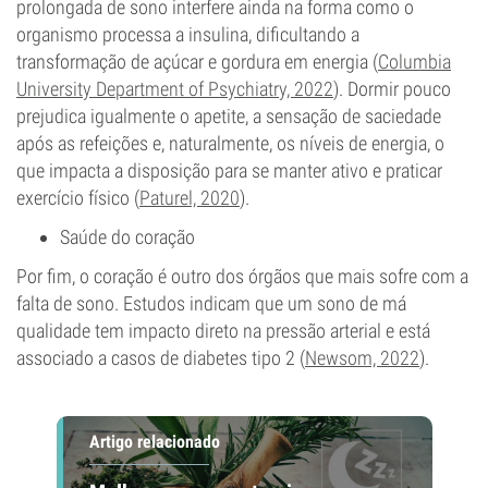
prolongada de sono interfere ainda na forma como o
organismo processa a insulina, dificultando a
transformação de açúcar e gordura em energia (
Columbia
University Department of Psychiatry, 2022
). Dormir pouco
prejudica igualmente o apetite, a sensação de saciedade
após as refeições e, naturalmente, os níveis de energia, o
que impacta a disposição para se manter ativo e praticar
exercício físico (
Paturel, 2020
).
Saúde do coração
Por fim, o coração é outro dos órgãos que mais sofre com a
falta de sono. Estudos indicam que um sono de má
qualidade tem impacto direto na pressão arterial e está
associado a casos de diabetes tipo 2 (
Newsom, 2022
).
Artigo relacionado