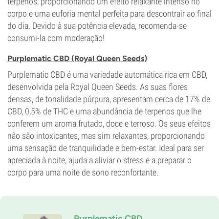
terpenos, proporcionando um efeito relaxante intenso no
corpo e uma euforia mental perfeita para descontrair ao final
do dia. Devido à sua potência elevada, recomenda-se
consumi-la com moderação!
Purplematic CBD (Royal Queen Seeds)
Purplematic CBD é uma variedade automática rica em CBD,
desenvolvida pela Royal Queen Seeds. As suas flores
densas, de tonalidade púrpura, apresentam cerca de 17% de
CBD, 0,5% de THC e uma abundância de terpenos que lhe
conferem um aroma frutado, doce e terroso. Os seus efeitos
não são intoxicantes, mas sim relaxantes, proporcionando
uma sensação de tranquilidade e bem-estar. Ideal para ser
apreciada à noite, ajuda a aliviar o stress e a preparar o
corpo para uma noite de sono reconfortante.
Purplematic CBD