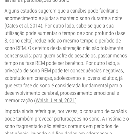
Alguns estudos sugerem que a canábis pode facilitar o
adormecimento e ajudar a manter o sono durante a noite
(
Gates et al, 2014
). Por outro lado, sabe-se que a sua
utilização pode aumentar o tempo de sono profundo (fase
3, sono delta), reduzindo ao mesmo tempo o período de
sono REM. Os efeitos desta alteração não são totalmente
consensuais: para quem sofre de pesadelos, passar menos
tempo na fase REM pode ser benéfico. Por outro lado, a
privação de sono REM pode ter consequências negativas,
sobretudo em crianças, adolescentes e jovens adultos, já
que esta fase do sono é considerada fundamental para o
desenvolvimento cerebral, processamento emocional e
memorização (
Walsh J et al, 2021
).
Importa ainda referir que, por vezes, o consumo de canábis
pode também provocar perturbações no sono. A insónia e o
sono fragmentado são efeitos comuns em períodos de
abstinência, levando a dificuldades em adormecer e