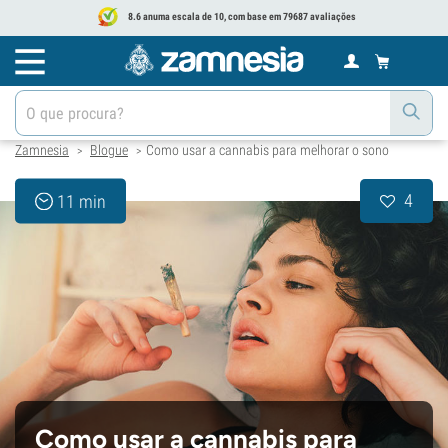
8.6 anuma escala de 10, com base em 79687 avaliações
Zamnesia
Blogue
Como usar a cannabis para melhorar o sono
>
>
4
11 min
Como usar a cannabis para