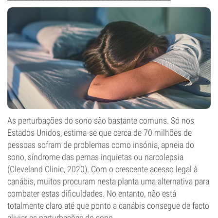
As perturbações do sono são bastante comuns. Só nos
Estados Unidos, estima-se que cerca de 70 milhões de
pessoas sofram de problemas como insónia, apneia do
sono, síndrome das pernas inquietas ou narcolepsia
(
Cleveland Clinic, 2020
). Com o crescente acesso legal à
canábis, muitos procuram nesta planta uma alternativa para
combater estas dificuldades. No entanto, não está
totalmente claro até que ponto a canábis consegue de facto
aliviar as perturbações do sono.