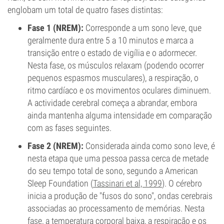
englobam um total de quatro fases distintas:
Fase 1 (NREM):
Corresponde a um sono leve, que
geralmente dura entre 5 a 10 minutos e marca a
transição entre o estado de vigília e o adormecer.
Nesta fase, os músculos relaxam (podendo ocorrer
pequenos espasmos musculares), a respiração, o
ritmo cardíaco e os movimentos oculares diminuem.
A actividade cerebral começa a abrandar, embora
ainda mantenha alguma intensidade em comparação
com as fases seguintes.
Fase 2 (NREM):
Considerada ainda como sono leve, é
nesta etapa que uma pessoa passa cerca de metade
do seu tempo total de sono, segundo a American
Sleep Foundation (
Tassinari et al, 1999
). O cérebro
inicia a produção de "fusos do sono", ondas cerebrais
associadas ao processamento de memórias. Nesta
fase, a temperatura corporal baixa, a respiração e os