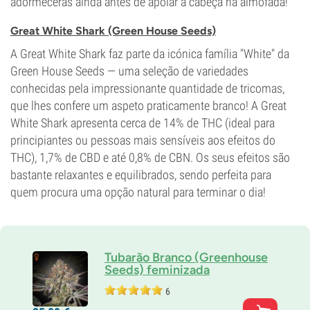
adormecerás ainda antes de apoiar a cabeça na almofada!
Great White Shark (Green House Seeds)
A Great White Shark faz parte da icónica família "White" da
Green House Seeds — uma seleção de variedades
conhecidas pela impressionante quantidade de tricomas,
que lhes confere um aspeto praticamente branco! A Great
White Shark apresenta cerca de 14% de THC (ideal para
principiantes ou pessoas mais sensíveis aos efeitos do
THC), 1,7% de CBD e até 0,8% de CBN. Os seus efeitos são
bastante relaxantes e equilibrados, sendo perfeita para
quem procura uma opção natural para terminar o dia!
Tubarão Branco (Greenhouse
Seeds) feminizada
6
Pais