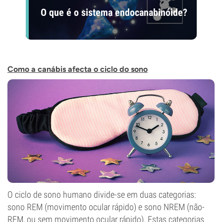
O que é o sistema endocanabinóide?
Como a canábis afecta o ciclo do sono
O ciclo de sono humano divide-se em duas categorias:
sono REM (movimento ocular rápido) e sono NREM (não-
REM, ou sem movimento ocular rápido). Estas categorias