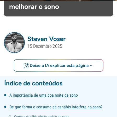
melhorar o sono
Steven Voser
15 Dezembro 2025
Deixe a IA explicar esta página
Índice de conteúdos
A importância de uma boa noite de sono
De que forma o consumo de canábis interfere no sono?
Como a canábis afecta o ciclo do sono