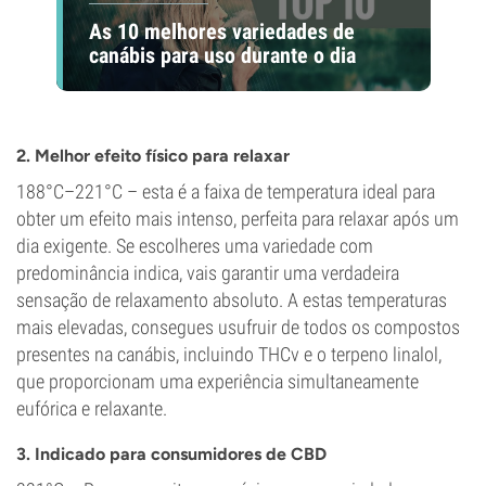
As 10 melhores variedades de
canábis para uso durante o dia
2. Melhor efeito físico para relaxar
188°C–221°C – esta é a faixa de temperatura ideal para
obter um efeito mais intenso, perfeita para relaxar após um
dia exigente. Se escolheres uma variedade com
predominância indica, vais garantir uma verdadeira
sensação de relaxamento absoluto. A estas temperaturas
mais elevadas, consegues usufruir de todos os compostos
presentes na canábis, incluindo THCv e o terpeno linalol,
que proporcionam uma experiência simultaneamente
eufórica e relaxante.
3. Indicado para consumidores de CBD