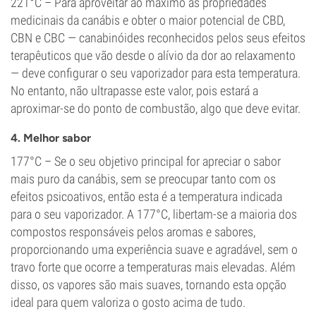
221°C – Para aproveitar ao máximo as propriedades
medicinais da canábis e obter o maior potencial de CBD,
CBN e CBC — canabinóides reconhecidos pelos seus efeitos
terapêuticos que vão desde o alívio da dor ao relaxamento
— deve configurar o seu vaporizador para esta temperatura.
No entanto, não ultrapasse este valor, pois estará a
aproximar-se do ponto de combustão, algo que deve evitar.
4. Melhor sabor
177°C – Se o seu objetivo principal for apreciar o sabor
mais puro da canábis, sem se preocupar tanto com os
efeitos psicoativos, então esta é a temperatura indicada
para o seu vaporizador. A 177°C, libertam-se a maioria dos
compostos responsáveis pelos aromas e sabores,
proporcionando uma experiência suave e agradável, sem o
travo forte que ocorre a temperaturas mais elevadas. Além
disso, os vapores são mais suaves, tornando esta opção
ideal para quem valoriza o gosto acima de tudo.