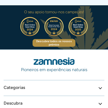
O seu apoio tornou-nos campeões!
Descubra todos os nossos
prémios
Pioneiros em experiências naturais
Categorias
Descubra