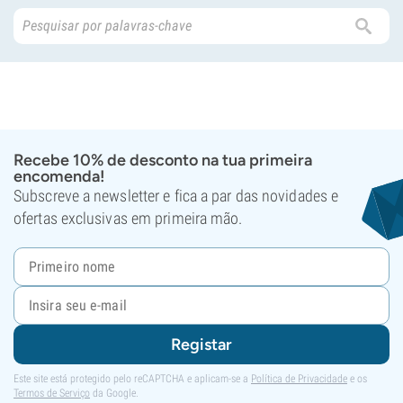
Recebe 10% de desconto na tua primeira
encomenda!
Subscreve a newsletter e fica a par das novidades e
ofertas exclusivas em primeira mão.
Registar
Este site está protegido pelo reCAPTCHA e aplicam-se a
Política de Privacidade
e os
Termos de Serviço
da Google.