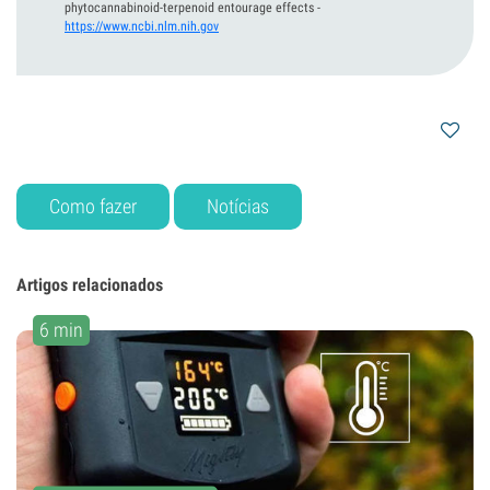
phytocannabinoid-terpenoid entourage effects
-
https://www.ncbi.nlm.nih.gov
Como fazer
Notícias
Artigos relacionados
6 min