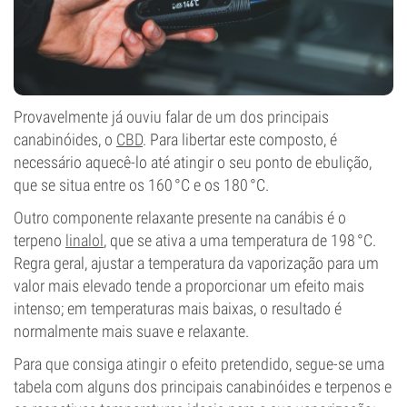
Provavelmente já ouviu falar de um dos principais
canabinóides, o
CBD
. Para libertar este composto, é
necessário aquecê-lo até atingir o seu ponto de ebulição,
que se situa entre os 160 °C e os 180 °C.
Outro componente relaxante presente na canábis é o
terpeno
linalol
, que se ativa a uma temperatura de 198 °C.
Regra geral, ajustar a temperatura da vaporização para um
valor mais elevado tende a proporcionar um efeito mais
intenso; em temperaturas mais baixas, o resultado é
normalmente mais suave e relaxante.
Para que consiga atingir o efeito pretendido, segue-se uma
tabela com alguns dos principais canabinóides e terpenos e