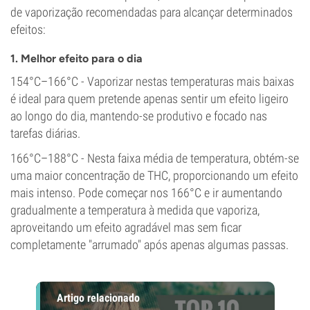
de vaporização recomendadas para alcançar determinados
efeitos:
1. Melhor efeito para o dia
154°C–166°C - Vaporizar nestas temperaturas mais baixas
é ideal para quem pretende apenas sentir um efeito ligeiro
ao longo do dia, mantendo-se produtivo e focado nas
tarefas diárias.
166°C–188°C - Nesta faixa média de temperatura, obtém-se
uma maior concentração de THC, proporcionando um efeito
mais intenso. Pode começar nos 166°C e ir aumentando
gradualmente a temperatura à medida que vaporiza,
aproveitando um efeito agradável mas sem ficar
completamente "arrumado" após apenas algumas passas.
Artigo relacionado