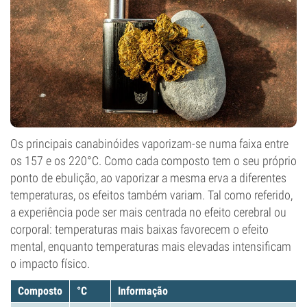
Os principais canabinóides vaporizam-se numa faixa entre
os 157 e os 220°C. Como cada composto tem o seu próprio
ponto de ebulição, ao vaporizar a mesma erva a diferentes
temperaturas, os efeitos também variam. Tal como referido,
a experiência pode ser mais centrada no efeito cerebral ou
corporal: temperaturas mais baixas favorecem o efeito
mental, enquanto temperaturas mais elevadas intensificam
o impacto físico.
Composto
°
C
Informação