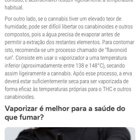
habitual.
Por outro lado, se o cannabis tiver um elevado teor de
humidade, pode ser difícil libertar os canabinoides e outros
compostos, pois a água precisa de evaporar antes de
permitir a extração dos restantes elementos. Para contornar
isto, recomenda-se um processo chamado de "flavonoid
run". Consiste em usar o vaporizador a uma temperatura
inferior (aproximadamente entre 138 e 148°C), secando
assim ligeiramente a cannabis. Após esse processo, a erva
deverá estar suficientemente seca para ser vaporizada de
forma eficaz às temperaturas próprias para o THC e outros
canabinoides.
Vaporizar é melhor para a saúde do
que fumar?