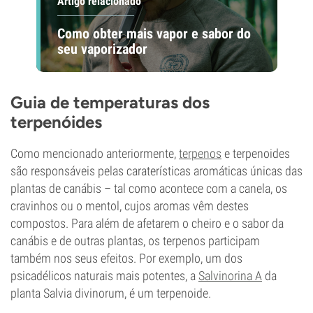
Artigo relacionado
Como obter mais vapor e sabor do
seu vaporizador
Guia de temperaturas dos
terpenóides
Como mencionado anteriormente,
terpenos
e terpenoides
são responsáveis pelas caraterísticas aromáticas únicas das
plantas de canábis – tal como acontece com a canela, os
cravinhos ou o mentol, cujos aromas vêm destes
compostos. Para além de afetarem o cheiro e o sabor da
canábis e de outras plantas, os terpenos participam
também nos seus efeitos. Por exemplo, um dos
psicadélicos naturais mais potentes, a
Salvinorina A
da
planta Salvia divinorum, é um terpenoide.