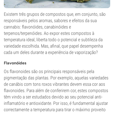
Existem três grupos de compostos que, em conjunto, são
responsáveis pelos aromas, sabores e efeitos da sua
cannabis: flavonóides, canabinóides e
terpenos/terpenóides. Ao expor estes compostos à
temperatura ideal, liberta todo o potencial e subtileza da
variedade escolhida. Mas, afinal, que papel desempenha
cada um deles durante a experiência de vaporização?
Flavonóides
Os flavonoides são os principais responsáveis pela
pigmentação das plantas. Por exemplo, aquelas variedades
de canábis com tons roxos vibrantes devem essa cor aos
flavonoides. Para além de conferirem cor, estes compostos
têm vindo a ser estudados devido ao seu potencial anti-
inflamatório e antioxidante. Por isso, é fundamental ajustar
correctamente a temperatura para tirar o máximo proveito