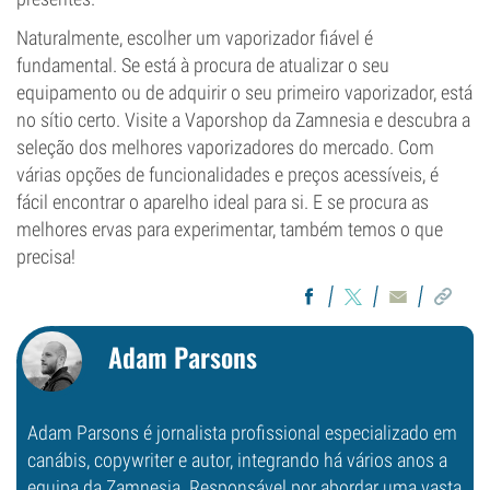
Naturalmente, escolher um vaporizador fiável é
fundamental. Se está à procura de atualizar o seu
equipamento ou de adquirir o seu primeiro vaporizador, está
no sítio certo. Visite a Vaporshop da Zamnesia e descubra a
seleção dos melhores vaporizadores do mercado. Com
várias opções de funcionalidades e preços acessíveis, é
fácil encontrar o aparelho ideal para si. E se procura as
melhores ervas para experimentar, também temos o que
precisa!
Adam Parsons
Adam Parsons é jornalista profissional especializado em
canábis, copywriter e autor, integrando há vários anos a
equipa da Zamnesia. Responsável por abordar uma vasta