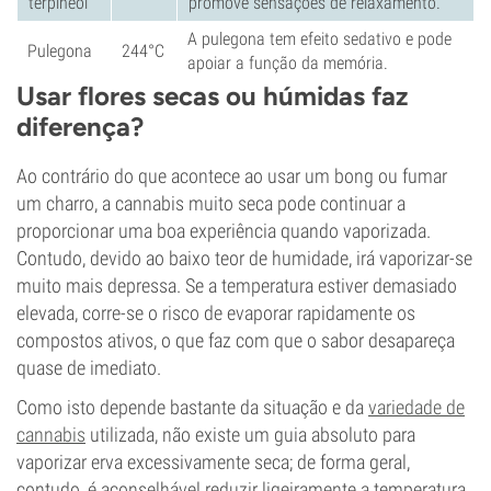
terpineol
promove sensações de relaxamento.
A pulegona tem efeito sedativo e pode
Pulegona
244°C
apoiar a função da memória.
Usar flores secas ou húmidas faz
diferença?
Ao contrário do que acontece ao usar um bong ou fumar
um charro, a cannabis muito seca pode continuar a
proporcionar uma boa experiência quando vaporizada.
Contudo, devido ao baixo teor de humidade, irá vaporizar-se
muito mais depressa. Se a temperatura estiver demasiado
elevada, corre-se o risco de evaporar rapidamente os
compostos ativos, o que faz com que o sabor desapareça
quase de imediato.
Como isto depende bastante da situação e da
variedade de
cannabis
utilizada, não existe um guia absoluto para
vaporizar erva excessivamente seca; de forma geral,
contudo, é aconselhável reduzir ligeiramente a temperatura