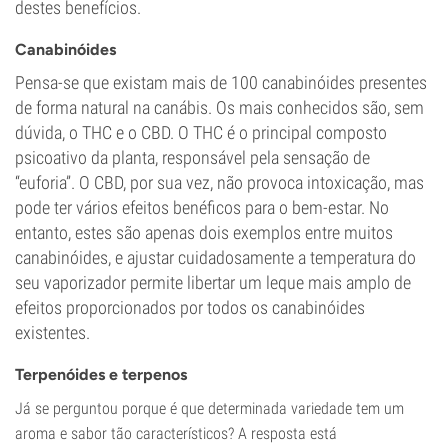
destes benefícios.
Canabinóides
Pensa-se que existam mais de 100 canabinóides presentes
de forma natural na canábis. Os mais conhecidos são, sem
dúvida, o THC e o CBD. O THC é o principal composto
psicoativo da planta, responsável pela sensação de
“euforia”. O CBD, por sua vez, não provoca intoxicação, mas
pode ter vários efeitos benéficos para o bem-estar. No
entanto, estes são apenas dois exemplos entre muitos
canabinóides, e ajustar cuidadosamente a temperatura do
seu vaporizador permite libertar um leque mais amplo de
efeitos proporcionados por todos os canabinóides
existentes.
Terpenóides e terpenos
Já se perguntou porque é que determinada variedade tem um
aroma e sabor tão característicos? A resposta está