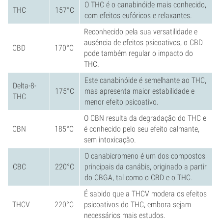
O THC é o canabinóide mais conhecido,
THC
157°C
com efeitos eufóricos e relaxantes.
Reconhecido pela sua versatilidade e
ausência de efeitos psicoativos, o CBD
CBD
170°C
pode também regular o impacto do
THC.
Este canabinóide é semelhante ao THC,
Delta-8-
175°C
mas apresenta maior estabilidade e
THC
menor efeito psicoativo.
O CBN resulta da degradação do THC e
CBN
185°C
é conhecido pelo seu efeito calmante,
sem intoxicação.
O canabicromeno é um dos compostos
CBC
220°C
principais da canábis, originado a partir
do CBGA, tal como o CBD e o THC.
É sabido que a THCV modera os efeitos
THCV
220°C
psicoativos do THC, embora sejam
necessários mais estudos.