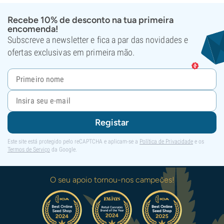
Recebe 10% de desconto na tua primeira
encomenda!
Subscreve a newsletter e fica a par das novidades e
ofertas exclusivas em primeira mão.
Registar
Este site está protegido pelo reCAPTCHA e aplicam-se a
Política de Privacidade
e os
Termos de Serviço
da Google.
O seu apoio tornou-nos campeões!