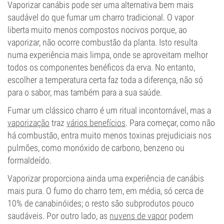
Vaporizar canábis pode ser uma alternativa bem mais
saudável do que fumar um charro tradicional. O vapor
liberta muito menos compostos nocivos porque, ao
vaporizar, não ocorre combustão da planta. Isto resulta
numa experiência mais limpa, onde se aproveitam melhor
todos os componentes benéficos da erva. No entanto,
escolher a temperatura certa faz toda a diferença, não só
para o sabor, mas também para a sua saúde.
Fumar um clássico charro é um ritual incontornável, mas a
vaporização
traz
vários benefícios
. Para começar, como não
há combustão, entra muito menos toxinas prejudiciais nos
pulmões, como monóxido de carbono, benzeno ou
formaldeído.
Vaporizar proporciona ainda uma experiência de canábis
mais pura. O fumo do charro tem, em média, só cerca de
10% de canabinóides; o resto são subprodutos pouco
saudáveis. Por outro lado, as
nuvens de vapor
podem