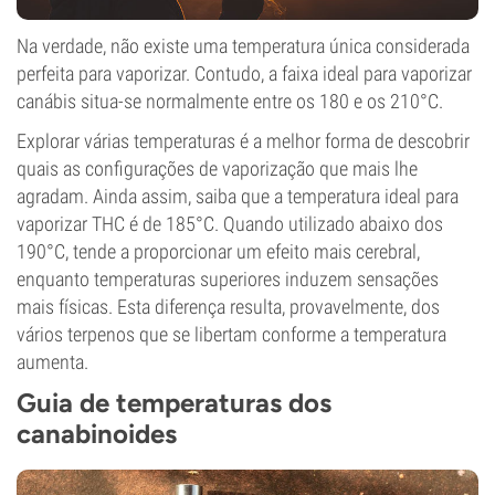
Na verdade, não existe uma temperatura única considerada
perfeita para vaporizar. Contudo, a faixa ideal para vaporizar
canábis situa-se normalmente entre os 180 e os 210°C.
Explorar várias temperaturas é a melhor forma de descobrir
quais as configurações de vaporização que mais lhe
agradam. Ainda assim, saiba que a temperatura ideal para
vaporizar THC é de 185°C. Quando utilizado abaixo dos
190°C, tende a proporcionar um efeito mais cerebral,
enquanto temperaturas superiores induzem sensações
mais físicas. Esta diferença resulta, provavelmente, dos
vários terpenos que se libertam conforme a temperatura
aumenta.
Guia de temperaturas dos
canabinoides