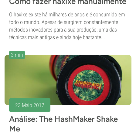
Como fazer haxixe manualmente
O haxixe existe há milhares de anos e é consumido em
todo o mundo. Apesar de surgirem constantemente
métodos inovadores para a sua produção, uma das
técnicas mais antigas e ainda hoje bastante...
3 min
23 Maio 2017
Análise: The HashMaker Shake
Me