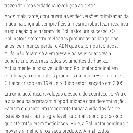
trazendo uma verdadeira revolução ao setor.
Anos mais tarde, continuam a vender versões otimizadas da
máquina original, sempre fiéis à mesma robustez, mecânica
e reputação que fizeram da Pollinator um sucesso. Os
Pollinators
sofreram melhorias profundas ao longo dos
anos, sem nunca perder o ADN que os tornou icónicos.
Aliás, não foram só a empresa e os seus criadores a
beneficiar disso, mas todos os amantes de haxixe.
Actualmente, é possível utilizar o Pollinator original em
combinação com outros produtos da marca – como o Ice-
O-Lator, criado em 1998, e o Bubbleator, lançado em 2005.
Era uma autêntica revolução à espera de acontecer, e Mila e
a sua equipa agarraram a oportunidade com determinação.
Sabiam o quanto era importante tornar a vida dos fãs de
canábis mais fácil e agradável, automatizando processos
que até então eram fastidiosos. Hoje, a Pollinator continua a
inovar e a melhorar os seus produtos. Afinal, todos