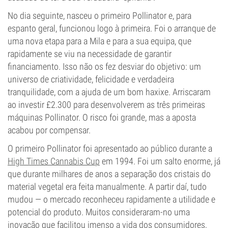
No dia seguinte, nasceu o primeiro Pollinator e, para
espanto geral, funcionou logo à primeira. Foi o arranque de
uma nova etapa para a Mila e para a sua equipa, que
rapidamente se viu na necessidade de garantir
financiamento. Isso não os fez desviar do objetivo: um
universo de criatividade, felicidade e verdadeira
tranquilidade, com a ajuda de um bom haxixe. Arriscaram
ao investir £2.300 para desenvolverem as três primeiras
máquinas Pollinator. O risco foi grande, mas a aposta
acabou por compensar.
O primeiro Pollinator foi apresentado ao público durante a
High Times Cannabis Cup
em 1994. Foi um salto enorme, já
que durante milhares de anos a separação dos cristais do
material vegetal era feita manualmente. A partir daí, tudo
mudou — o mercado reconheceu rapidamente a utilidade e
potencial do produto. Muitos consideraram-no uma
inovação que facilitou imenso a vida dos consumidores,