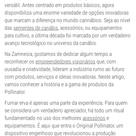
versátil. Antes centrado em produtos básicos, agora
disponibiliza uma enorme variedade de opções inovadoras
que marcam a diferença no mundo cannábico. Seja ao nível
das
sementes de canábis
, acessórios, ou equipamentos
para cultivo, a última década foi marcada por um verdadeiro
avanço tecnológico no universo da canábis.
Na Zamnesia, gostamos de dedicar algum tempo a
reconhecer os
empreendedores visionários
que, com
ousadia e criatividade, lideram a indústria rumo ao futuro
com produtos, serviços e ideias inovadoras.
Neste artigo,
vamos conhecer a história e a gama de produtos da
Pollinator.
Fumar erva é apenas uma parte da experiência. Para quem
se considera um verdadeiro apreciador, há todo um ritual
fundamentado no uso dos melhores
acessórios
e
equipamentos. É aqui que entra o Original Pollinator, um
dispositivo engenhoso que revolucionou a produção