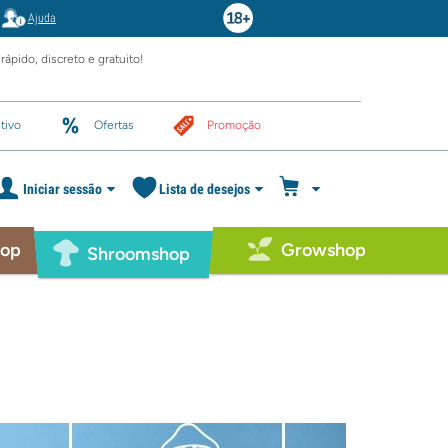
Ajuda
rápido, discreto e gratuito!
tivo
Ofertas
Promoção
Iniciar sessão
Lista de desejos
hop
Growshop
Shroomshop