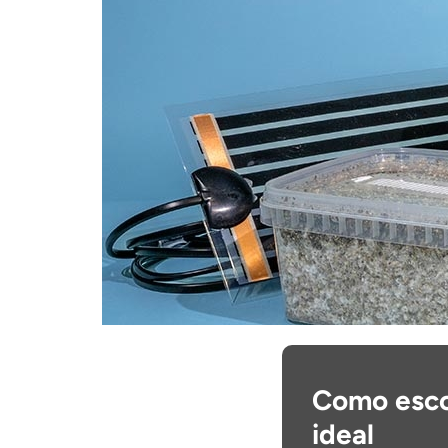
Como escol
ideal