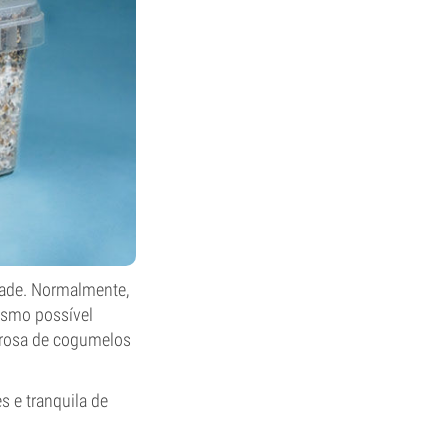
dade. Normalmente,
esmo possível
erosa de cogumelos
s e tranquila de