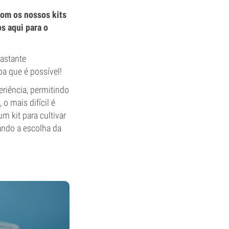
com os nossos kits
s aqui para o
bastante
ba que é possível!
riência, permitindo
o mais difícil é
m kit para cultivar
ando a escolha da