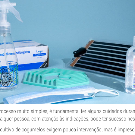
rocesso muito simples, é fundamental ter alguns cuidados dura
lquer pessoa, com atenção às indicações, pode ter sucesso nest
e cultivo de cogumelos exigem pouca intervenção, mas é impresci