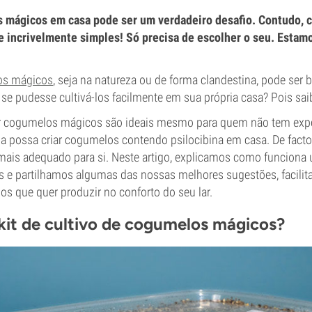
s mágicos em casa pode ser um verdadeiro desafio. Contudo, 
se incrivelmente simples! Só precisa de escolher o seu. Estamo
os mágicos
, seja na natureza ou de forma clandestina, pode ser 
se pudesse cultivá-los facilmente em sua própria casa? Pois sai
var cogumelos mágicos são ideais mesmo para quem não tem expe
 possa criar cogumelos contendo psilocibina em casa. De facto, 
 mais adequado para si. Neste artigo, explicamos como funciona u
e partilhamos algumas das nossas melhores sugestões, facilit
s que quer produzir no conforto do seu lar.
kit de cultivo de cogumelos mágicos?