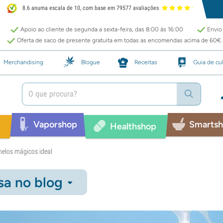
8.6 anuma escala de 10, com base em 79577 avaliações
Apoio ao cliente de segunda a sexta-feira, das 8:00 às 16:00
Envio 
Oferta de saco de presente gratuita em todas as encomendas acima de 60€.
Merchandising
Blogue
Receitas
Guia de cul
Vaporshop
Smarts
p
Healthshop
melos mágicos ideal
sa no blog