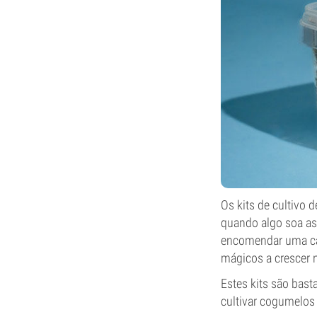
Os kits de cultivo
quando algo soa a
encomendar uma cai
mágicos a crescer n
Estes kits são bast
cultivar cogumelos