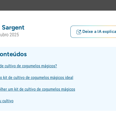
 Sargent
Deixe a IA explic
tubro 2025
conteúdos
 de cultivo de cogumelos mágicos?
o kit de cultivo de cogumelos mágicos ideal
olher um kit de cultivo de cogumelos mágicos
 cultivo