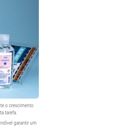
nte o crescimento
a tarefa.
ndível garantir um