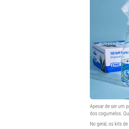
Apesar de ser um p
dos cogumelos. Qua
No geral, os kits d