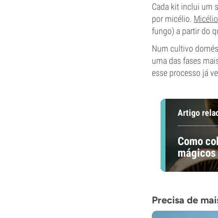
Cada kit inclui um 
por micélio.
Micélio
fungo) a partir do
Num cultivo domést
uma das fases mais
esse processo já ve
Artigo rela
Como col
mágicos
Precisa de mai