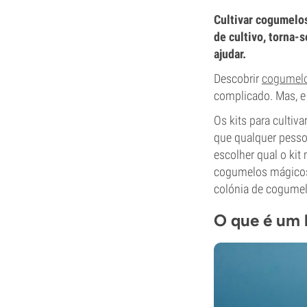
Cultivar cogumelo
de cultivo, torna-
ajudar.
Descobrir
cogumel
complicado. Mas, e 
Os kits para culti
que qualquer pessoa
escolher qual o kit
cogumelos mágicos 
colónia de cogumelo
O que é um 