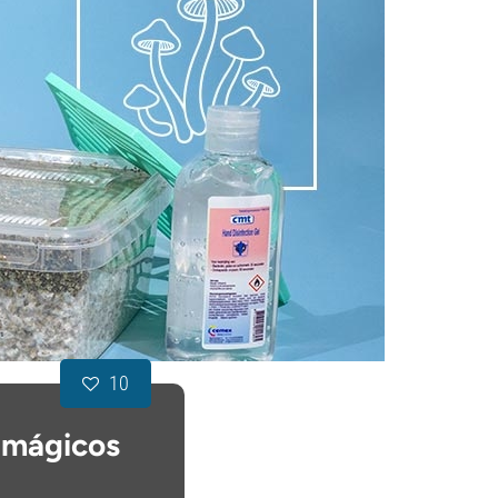
10
 mágicos