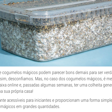
 de cogumelos mágicos podem parecer bons demais para ser ver
ssim, desconfiamos. Mas, no caso dos cogumelos mágicos, é m
xa online e, passadas algumas semanas, ter uma colheita gen
a sua própria casa!
ante acessíveis para iniciantes e proporcionam uma forma simple
 mágicos em grandes quantidades.