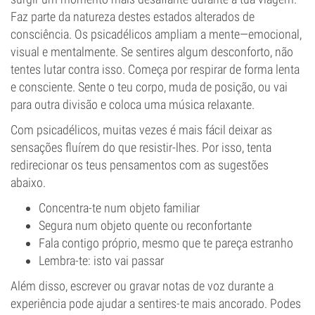
Faz parte da natureza destes estados alterados de
consciência. Os psicadélicos ampliam a mente—emocional,
visual e mentalmente. Se sentires algum desconforto, não
tentes lutar contra isso. Começa por respirar de forma lenta
e consciente. Sente o teu corpo, muda de posição, ou vai
para outra divisão e coloca uma música relaxante.
Com psicadélicos, muitas vezes é mais fácil deixar as
sensações fluírem do que resistir-lhes. Por isso, tenta
redirecionar os teus pensamentos com as sugestões
abaixo.
Concentra-te num objeto familiar
Segura num objeto quente ou reconfortante
Fala contigo próprio, mesmo que te pareça estranho
Lembra-te: isto vai passar
Além disso, escrever ou gravar notas de voz durante a
experiência pode ajudar a sentires-te mais ancorado. Podes