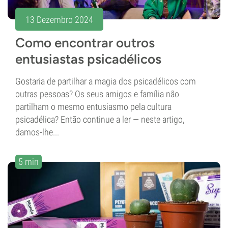
13 Dezembro 2024
Como encontrar outros
entusiastas psicadélicos
Gostaria de partilhar a magia dos psicadélicos com
outras pessoas? Os seus amigos e família não
partilham o mesmo entusiasmo pela cultura
psicadélica? Então continue a ler — neste artigo,
damos-lhe...
5 min