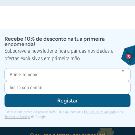
Recebe 10% de desconto na tua primeira
encomenda!
Subscreve a newsletter e fica a par das novidades e
ofertas exclusivas em primeira mão.
Registar
Este site está protegido pelo reCAPTCHA e aplicam-se a
Política de Privacidade
e os
Termos de Serviço
da Google.