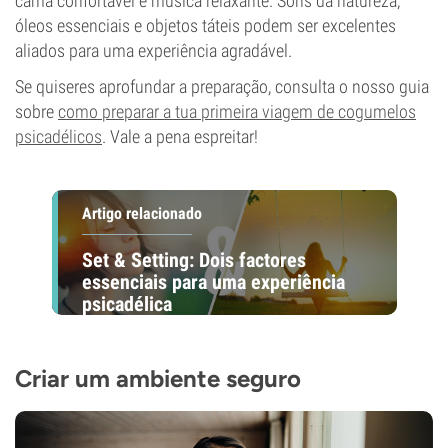
cama confortável e música relaxante. Sons da natureza,
óleos essenciais e objetos táteis podem ser excelentes
aliados para uma experiência agradável.
Se quiseres aprofundar a preparação, consulta o nosso guia
sobre
como preparar a tua primeira viagem de cogumelos
psicadélicos
. Vale a pena espreitar!
Artigo relacionado
Set & Setting: Dois factores
essenciais para uma experiência
psicadélica
Criar um ambiente seguro