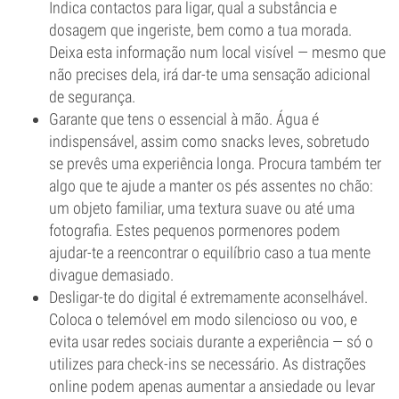
Indica contactos para ligar, qual a substância e
dosagem que ingeriste, bem como a tua morada.
Deixa esta informação num local visível — mesmo que
não precises dela, irá dar-te uma sensação adicional
de segurança.
Garante que tens o essencial à mão. Água é
indispensável, assim como snacks leves, sobretudo
se prevês uma experiência longa. Procura também ter
algo que te ajude a manter os pés assentes no chão:
um objeto familiar, uma textura suave ou até uma
fotografia. Estes pequenos pormenores podem
ajudar-te a reencontrar o equilíbrio caso a tua mente
divague demasiado.
Desligar-te do digital é extremamente aconselhável.
Coloca o telemóvel em modo silencioso ou voo, e
evita usar redes sociais durante a experiência — só o
utilizes para check-ins se necessário. As distrações
online podem apenas aumentar a ansiedade ou levar