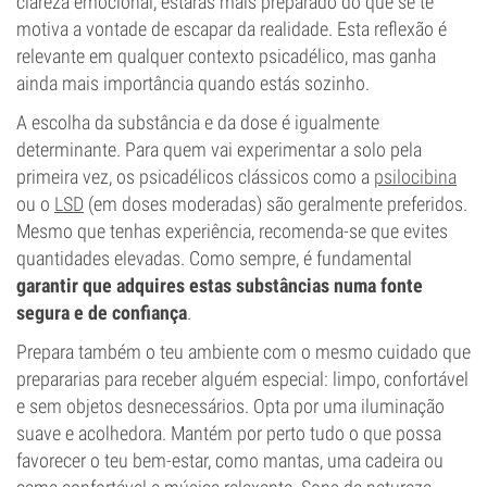
clareza emocional, estarás mais preparado do que se te
motiva a vontade de escapar da realidade. Esta reflexão é
relevante em qualquer contexto psicadélico, mas ganha
ainda mais importância quando estás sozinho.
A escolha da substância e da dose é igualmente
determinante. Para quem vai experimentar a solo pela
primeira vez, os psicadélicos clássicos como a
psilocibina
ou o
LSD
(em doses moderadas) são geralmente preferidos.
Mesmo que tenhas experiência, recomenda-se que evites
quantidades elevadas. Como sempre, é fundamental
garantir que adquires estas substâncias numa fonte
segura e de confiança
.
Prepara também o teu ambiente com o mesmo cuidado que
prepararias para receber alguém especial: limpo, confortável
e sem objetos desnecessários. Opta por uma iluminação
suave e acolhedora. Mantém por perto tudo o que possa
favorecer o teu bem-estar, como mantas, uma cadeira ou