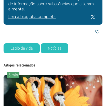
de informação sobre substâncias que alteram
a mente.
Leia a biografia completa
Estilo de vida
Notícias
Artigos relacionados
6 min