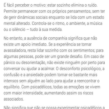
É fácil perceber o motivo: estar sozinho elimina o ruído.
Permite permanecer com os próprios pensamentos, sem ter
de gerir dinâmicas sociais enquanto se lida com um estado
mental alterado. Controla-se o ritmo, o ambiente, a música
ou o silêncio — tudo à sua medida.
No entanto, a ausência de companhia significa que não
existe um apoio imediato. Se a experiência se tornar
avassaladora, resta lidar sozinho com os sentimentos; para
algumas pessoas, pode ser um grande desafio. Em caso de
pânico ou desorientação, não existe ninguém por perto para
conversar ou ajudar a acalmar. O desconforto psicológico, a
confusão e a ansiedade podem tornar-se bastante mais
intensos sem alguém ao lado para ajudar a reencontrar o
equilíbrio. Com psicadélicos, todas as emoções se vivem
com maior intensidade, aumentando assim os riscos
associados.
Não significa que não se possa experimentar psicadélicos a