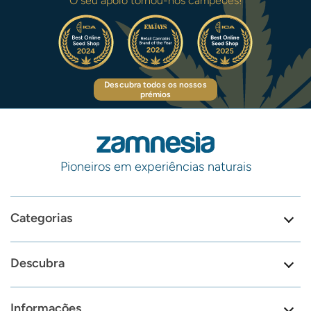
O seu apoio tornou-nos campeões!
Descubra todos os nossos
prémios
Pioneiros em experiências naturais
Categorias
Descubra
Informações