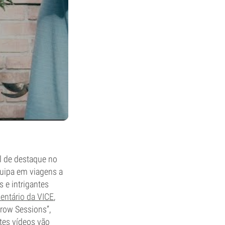
 de destaque no
quipa em viagens a
s e intrigantes
ntário da VICE
,
Grow Sessions”,
tes vídeos vão