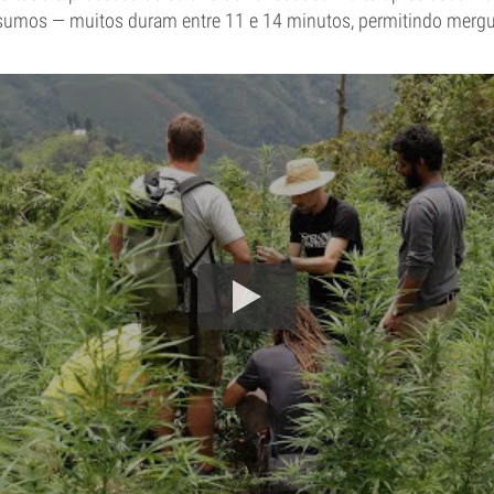
sumos — muitos duram entre 11 e 14 minutos, permitindo mergu