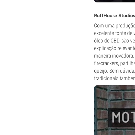
RuffHouse Studios
Com uma produção p
excelente fonte de 
óleo de CBD, são ve
explicação relevan
maneira inovadora. 
firecrackers, part
queijo. Sem dúvida,
tradicionais também