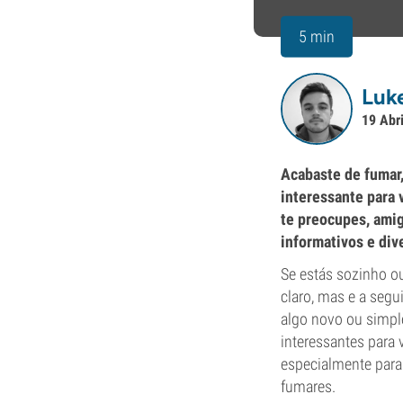
5 min
Luk
19 Abr
Acabaste de fumar,
interessante para 
te preocupes, amig
informativos e div
Se estás sozinho o
claro, mas e a segu
algo novo ou simpl
interessantes para 
especialmente para 
fumares.