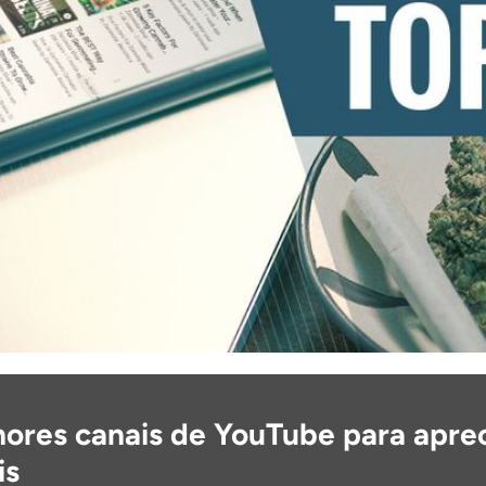
hores canais de YouTube para apre
is