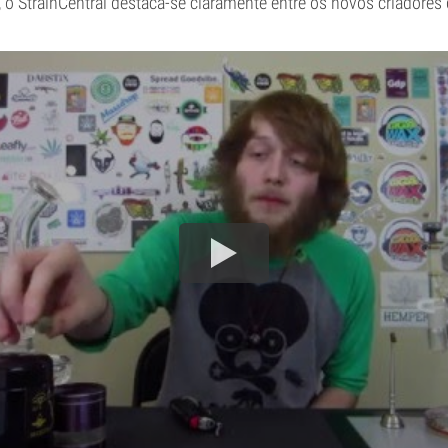
, o StrainCentral destaca-se claramente entre os novos criadore