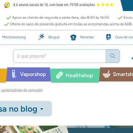
8.6 anuma escala de 10, com base em 79708 avaliações
Apoio ao cliente de segunda a sexta-feira, das 8:00 às 16:00
Envio 
Oferta de saco de presente gratuita em todas as encomendas acima de 60€.
Merchandising
Blogue
Receitas
Guia de cul
Vaporshop
Smarts
p
Healthshop
 apreciadores de cannabis
sa no blog