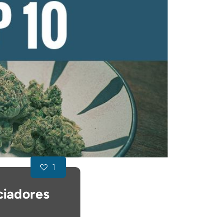
1
ciadores