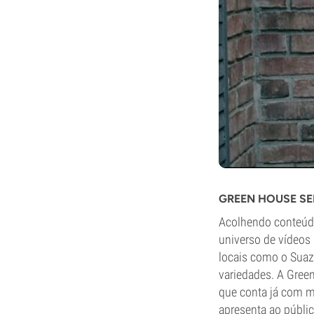
GREEN HOUSE SE
Acolhendo conteúdo
universo de vídeos
locais como o Suazi
variedades. A Gree
que conta já com m
apresenta ao públic