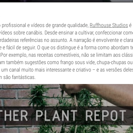
rofissional e vídeos de grande qualidade,
Ruffhouse Studios
é 
vídeos sobre canábis. Desde ensinar a cultivar, confeccionar come
rdadeiras referências no assunto. A narração é envolvente e clar
te e fácil de seguir. O que os distingue é a forma como aborda
Por exemplo, nas receitas comestíveis, não se limitam aos clás
ilham também sugestões como frango sous vide, chupa-chupas ou
 um canal muito mais interessante e criativo – e as versões dele
 são fantásticas.