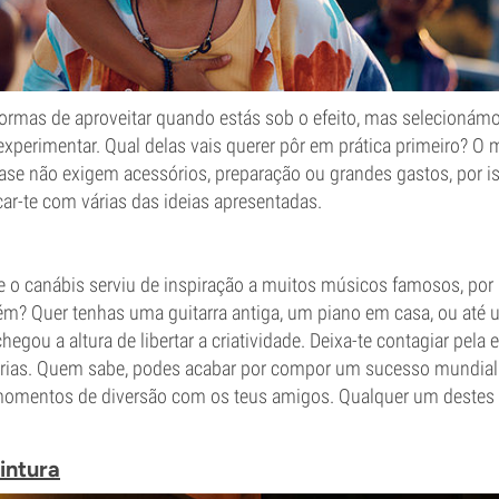
ormas de aproveitar quando estás sob o efeito, mas selecionám
perimentar. Qual delas vais querer pôr em prática primeiro? O 
uase não exigem acessórios, preparação ou grandes gastos, por i
icar-te com várias das ideias apresentadas.
o canábis serviu de inspiração a muitos músicos famosos, por 
m? Quer tenhas uma guitarra antiga, um piano em casa, ou até 
egou a altura de libertar a criatividade. Deixa-te contagiar pela 
rias. Quem sabe, podes acabar por compor um sucesso mundial
momentos de diversão com os teus amigos. Qualquer um destes 
intura