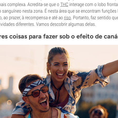
mais complexa. Acredita-se que o
THC
interage com o lobo frontal
 sanguíneo nesta zona. É nesta área que se encontram funções 
, ao prazer, à recompensa e até ao
riso
. Portanto, faz sentido q
ividades diferentes. Vamos descobrir algumas delas.
es coisas para fazer sob o efeito de caná