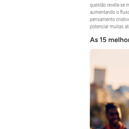
questão revela-se 
aumentando o fluxo
pensamento criativo
potenciar muitas at
As 15 melhor