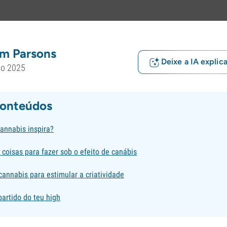
m Parsons
Deixe a IA explic
io 2025
conteúdos
annabis inspira?
coisas para fazer sob o efeito de canábis
annabis para estimular a criatividade
artido do teu high