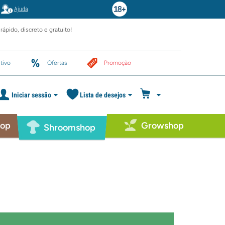
Ajuda
rápido, discreto e gratuito!
tivo
Ofertas
Promoção
Iniciar sessão
Lista de desejos
hop
Growshop
Shroomshop