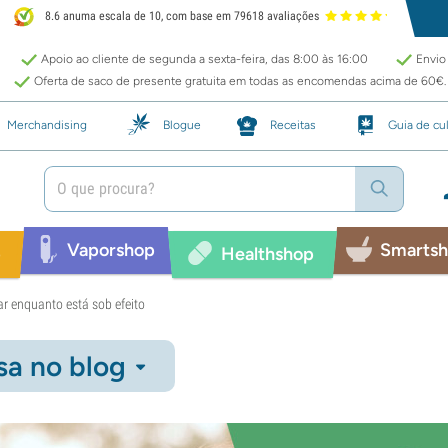
8.6 anuma escala de 10, com base em 79618 avaliações
Apoio ao cliente de segunda a sexta-feira, das 8:00 às 16:00
Envio 
Oferta de saco de presente gratuita em todas as encomendas acima de 60€.
Merchandising
Blogue
Receitas
Guia de cul
Vaporshop
Smarts
p
Healthshop
ar enquanto está sob efeito
sa no blog