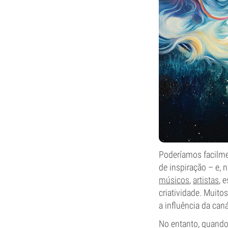
Poderíamos facilmen
de inspiração – e, 
músicos
,
artistas
, 
criatividade. Muito
a influência da caná
No entanto, quando 