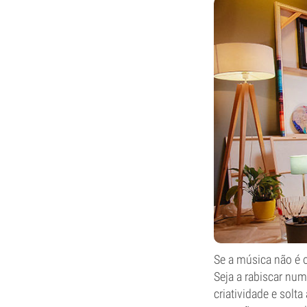
Se a música não é o 
Seja a rabiscar num
criatividade e solt