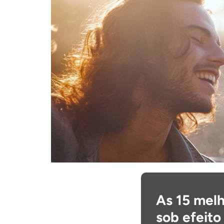
As 15 melh
sob efeito