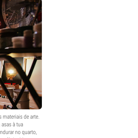
s materiais de arte.
 asas à tua
endurar no quarto,