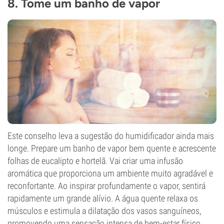
8. Tome um banho de vapor
Este conselho leva a sugestão do humidificador ainda mais
longe. Prepare um banho de vapor bem quente e acrescente
folhas de eucalipto e hortelã. Vai criar uma infusão
aromática que proporciona um ambiente muito agradável e
reconfortante. Ao inspirar profundamente o vapor, sentirá
rapidamente um grande alívio. A água quente relaxa os
músculos e estimula a dilatação dos vasos sanguíneos,
promovendo uma sensação intensa de bem-estar físico.