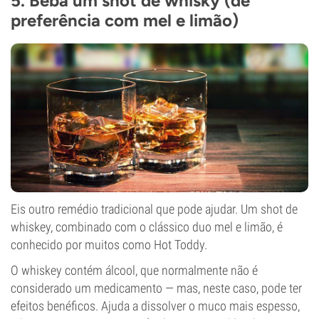
5. Beba um shot de whisky (de
preferência com mel e limão)
Eis outro remédio tradicional que pode ajudar. Um shot de
whiskey, combinado com o clássico duo mel e limão, é
conhecido por muitos como Hot Toddy.
O whiskey contém álcool, que normalmente não é
considerado um medicamento — mas, neste caso, pode ter
efeitos benéficos. Ajuda a dissolver o muco mais espesso,