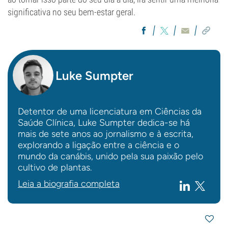
significativa no seu bem-estar geral.
Luke Sumpter
Detentor de uma licenciatura em Ciências da
Saúde Clínica, Luke Sumpter dedica-se há
mais de sete anos ao jornalismo e à escrita,
explorando a ligação entre a ciência e o
mundo da canábis, unido pela sua paixão pelo
cultivo de plantas.
Leia a biografia completa