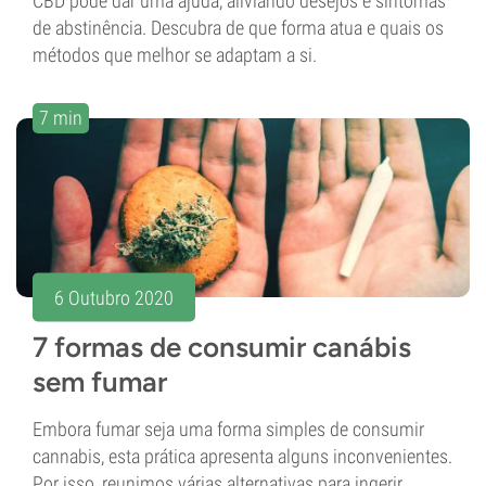
CBD pode dar uma ajuda, aliviando desejos e sintomas
de abstinência. Descubra de que forma atua e quais os
métodos que melhor se adaptam a si.
7 min
6 Outubro 2020
7 formas de consumir canábis
sem fumar
Embora fumar seja uma forma simples de consumir
cannabis, esta prática apresenta alguns inconvenientes.
Por isso, reunimos várias alternativas para ingerir