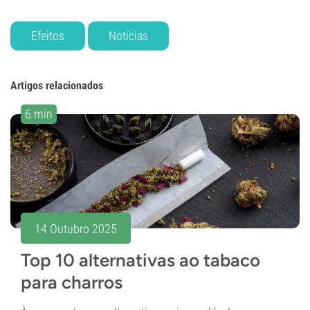
Efeitos
Notícias
Artigos relacionados
6 min
14 Outubro 2025
Top 10 alternativas ao tabaco
para charros