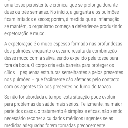
uma tosse persistente e crónica, que se prolonga durante
duas ou três semanas. No início, a garganta e os pulmões
ficam irritados e secos; porém, à medida que a inflamação
se mantém, o organismo começa a defender-se produzindo
expetoração e muco.
A expetoração é o muco espesso formado nas profundezas
dos pulmões, enquanto o escarro resulta da combinação
desse muco com a saliva, sendo expelido pela tosse para
fora da boca. O corpo cria esta barreira para proteger os
cílios – pequenas estruturas semelhantes a pelos presentes
nos pulmões – que facilmente são afetadas pelo contacto
com os agentes tóxicos presentes no fumo do tabaco.
Se não for abordada a tempo, esta situação pode evoluir
para problemas de saúde mais sérios. Felizmente, na maior
parte dos casos, o tratamento é simples e eficaz, não sendo
necessário recorrer a cuidados médicos urgentes se as
medidas adequadas forem tomadas precocemente.