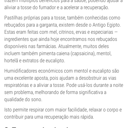
trazem múltiplos benefícios para a saúde, podendo ajudar a
aliviar a tosse do fumador e a acelerar a recuperação.
Pastilhas próprias para a tosse, também conhecidas como
rebuçados para a garganta, existem desde o Antigo Egipto.
Estas eram feitas com mel, citrinos, ervas e especiarias —
ingredientes que ainda hoje encontramos nos rebuçados
disponíveis nas farmácias. Atualmente, muitos deles
incluem também pimenta caiena (capsaicina), mentol,
hortelã e extratos de eucalipto.
Humidificadores económicos com mentol e eucalipto são
uma excelente aposta, pois ajudam a desobstruir as vias
respiratórias e a aliviar a tosse. Pode usá-los durante a noite
sem problema, melhorando de forma significativa a
qualidade do sono.
Isto permite respirar com maior facilidade, relaxar o corpo e
contribuir para uma recuperação mais rápida.