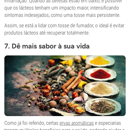
inflamação. Quando as defesas estão em baixo, é possível
que os lácteos tenham um impacto maior, intensificando
sintomas indesejados, como uma tosse mais persistente.
Assim, se está a lidar com tosse de fumador, o ideal é evitar
produtos lácteos até recuperar totalmente.
7. Dê mais sabor à sua vida
Como já foi referido, certas
ervas aromáticas
e especiarias