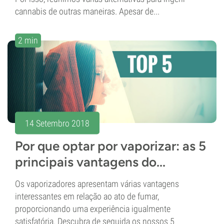
cannabis de outras maneiras. Apesar de...
2 min
14 Setembro 2018
Por que optar por vaporizar: as 5
principais vantagens do...
Os vaporizadores apresentam várias vantagens
interessantes em relação ao ato de fumar,
proporcionando uma experiência igualmente
satisfatória. Descubra de seguida os nossos 5