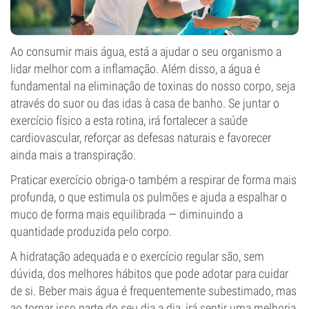
Ao consumir mais água, está a ajudar o seu organismo a
lidar melhor com a inflamação. Além disso, a água é
fundamental na eliminação de toxinas do nosso corpo, seja
através do suor ou das idas à casa de banho. Se juntar o
exercício físico a esta rotina, irá fortalecer a saúde
cardiovascular, reforçar as defesas naturais e favorecer
ainda mais a transpiração.
Praticar exercício obriga-o também a respirar de forma mais
profunda, o que estimula os pulmões e ajuda a espalhar o
muco de forma mais equilibrada — diminuindo a
quantidade produzida pelo corpo.
A hidratação adequada e o exercício regular são, sem
dúvida, dos melhores hábitos que pode adotar para cuidar
de si. Beber mais água é frequentemente subestimado, mas
ao tornar isso parte do seu dia a dia, irá sentir uma melhoria