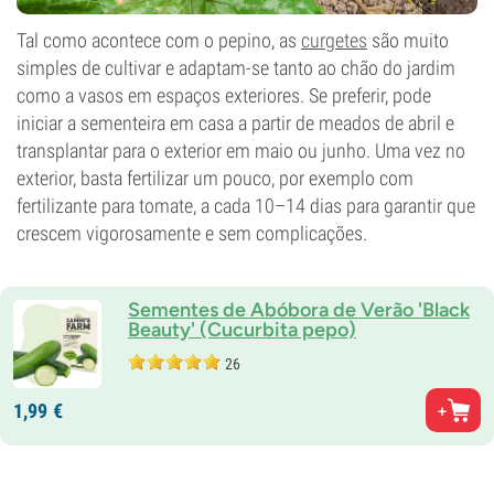
Tal como acontece com o pepino, as
curgetes
são muito
simples de cultivar e adaptam-se tanto ao chão do jardim
como a vasos em espaços exteriores. Se preferir, pode
iniciar a sementeira em casa a partir de meados de abril e
transplantar para o exterior em maio ou junho. Uma vez no
exterior, basta fertilizar um pouco, por exemplo com
fertilizante para tomate, a cada 10–14 dias para garantir que
crescem vigorosamente e sem complicações.
Sementes de Abóbora de Verão 'Black
Beauty' (Cucurbita pepo)
26
1,
99
€