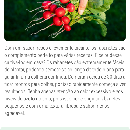
Com um sabor fresco e levemente picante, os
rabanetes
são
o complemento perfeito para várias receitas. E se pudesse
cultivá-los em casa? Os rabanetes são extremamente fáceis
de plantar, podendo semear-se ao longo de todo o ano para
garantir uma colheita contínua. Demoram cerca de 30 dias a
ficar prontos para colher, por isso rapidamente começa a ver
resultados. Tenha apenas atenção ao calor excessivo e aos
níveis de azoto do solo, pois isso pode originar rabanetes
pequenos e com uma textura fibrosa e sabor menos
agradável.