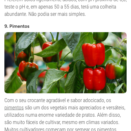
teste o pH e, em apenas 50 a 55 dias, terá uma colheita
abundante. Não podia ser mais simples.
9. Pimentos
Com o seu crocante agradável e sabor adocicado, os
pimentos
são um dos vegetais mais apreciados e versáteis,
utilizados numa enorme variedade de pratos. Além disso,
são muito fáceis de cultivar, mesmo em climas variados.
Muitos cultivadores começam por semear os pimentos