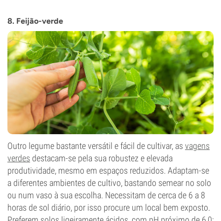
8. Feijão-verde
Outro legume bastante versátil e fácil de cultivar, as
vagens
verdes
destacam-se pela sua robustez e elevada
produtividade, mesmo em espaços reduzidos. Adaptam-se
a diferentes ambientes de cultivo, bastando semear no solo
ou num vaso à sua escolha. Necessitam de cerca de 6 a 8
horas de sol diário, por isso procure um local bem exposto.
Preferem solos ligeiramente ácidos, com pH próximo de 6,0;