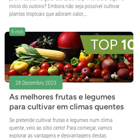
início do outono? Embora não seja possível cultivar
plantas tropicais que adoram calor,...
9 min
28 Dezembro 2023
As melhores frutas e legumes
para cultivar em climas quentes
Se pretende cultivar frutas e legumes num clima
quente, veio ao sítio certo! Para começar, vamos
explorar as vantagens e desvantagens destas