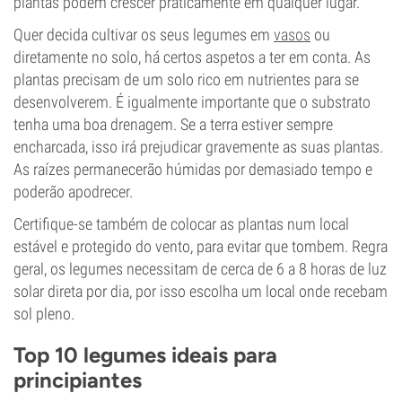
plantas podem crescer praticamente em qualquer lugar.
Quer decida cultivar os seus legumes em
vasos
ou
diretamente no solo, há certos aspetos a ter em conta. As
plantas precisam de um solo rico em nutrientes para se
desenvolverem. É igualmente importante que o substrato
tenha uma boa drenagem. Se a terra estiver sempre
encharcada, isso irá prejudicar gravemente as suas plantas.
As raízes permanecerão húmidas por demasiado tempo e
poderão apodrecer.
Certifique-se também de colocar as plantas num local
estável e protegido do vento, para evitar que tombem. Regra
geral, os legumes necessitam de cerca de 6 a 8 horas de luz
solar direta por dia, por isso escolha um local onde recebam
sol pleno.
Top 10 legumes ideais para
principiantes