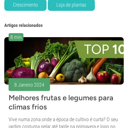
Crescimento
Loja de plantas
Artigos relacionados
8 min
8 Janeiro 2024
Melhores frutas e legumes para
climas frios
Vive numa zona onde a época de cultivo é curta? O seu
jardim costuma gelar até tarde na primavera e logo no