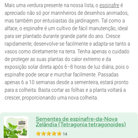
Mais uma verdura presente na nossa lista, o
espinafre
é
apreciado não só por marinheiros de desenhos animados,
mas também por entusiastas da jardinagem. Tal como a
alface, o espinafre é um cultivo de fácil manutenção, ideal
para ser plantado durante grande parte do ano. Cresce
rapidamente, desenvolve-se facilmente e adapta-se tanto a
vasos como diretamente na terra. Tenha apenas o cuidado
de proteger as suas plantas do calor extremo e da
exposição solar direta após 6–8 horas de luz diária, pois o
espinafre pode secar e murchar facilmente. Passadas
apenas 6 a 10 semanas desde a sementeira, estará pronto
para a colheita. Basta cortar as folhas e a planta voltará a
crescer, proporcionando uma nova colheita.
Sementes de espinafre-da-Nova
Zelândia (Tetragonia tetragonoides)
14