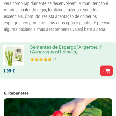
verá como rapidamente se desenvolvem. A manutenção é
mínima, bastando regar, fertilizar e fazer os cuidados
essenciais. Contudo, resista à tentação de colher os
espargos nos primeiros dois anos após o plantio. É preciso
alguma paciência, mas a recompensa valerá bem a pena.
Sementes de Espargo 'Argenteuil'
(Asparagus officinalis)
13
1,
99
€
6. Rabanetes