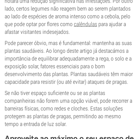
notará uma redução significativa nas infestações. Por outro
lado, certos legumes não reagem bem ao serem plantados
ao lado de espécies de aroma intenso como a cebola, pelo
que pode optar por flores como
calêndulas
para ajudar a
afastar visitantes indesejados.
Pode parecer óbvio, mas é fundamental: mantenha as suas
plantas saudáveis. Ao longo deste artigo já destacámos a
importância de equilibrar adequadamente a rega, o solo e a
exposição solar, fatores essenciais para o bom
desenvolvimento das plantas. Plantas saudáveis têm maior
capacidade para resistir (ou até evitar) ataques de pragas.
Se não tiver espaço suficiente ou se as plantas
companheiras não forem uma opção viável, pode recorrer a
barreiras físicas, como redes e cloches. Estas soluções
protegem as plantas de pragas, permitindo ao mesmo
tempo a entrada de luz solar.
Aproveite ao máximo o seu espaço de