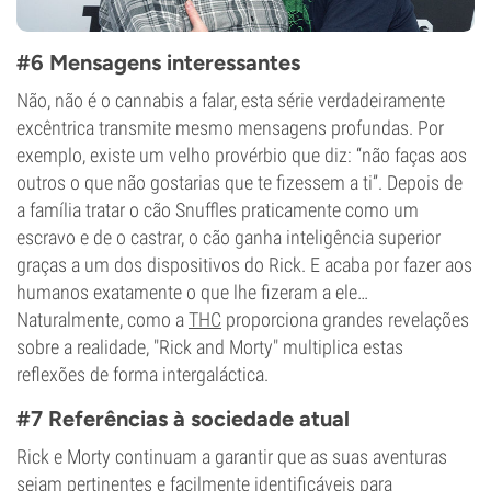
#6 Mensagens interessantes
Não, não é o cannabis a falar, esta série verdadeiramente
excêntrica transmite mesmo mensagens profundas. Por
exemplo, existe um velho provérbio que diz: “não faças aos
outros o que não gostarias que te fizessem a ti”. Depois de
a família tratar o cão Snuffles praticamente como um
escravo e de o castrar, o cão ganha inteligência superior
graças a um dos dispositivos do Rick. E acaba por fazer aos
humanos exatamente o que lhe fizeram a ele…
Naturalmente, como a
THC
proporciona grandes revelações
sobre a realidade, "Rick and Morty" multiplica estas
reflexões de forma intergaláctica.
#7 Referências à sociedade atual
Rick e Morty continuam a garantir que as suas aventuras
sejam pertinentes e facilmente identificáveis para