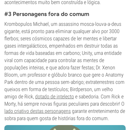
acontecimentos muito bem construída e lógica.
#3 Personagens fora do comum
Krombopulos Michael, um assassino mosca-louva-a-deus
gigante, está pronto para eliminar qualquer alvo por 3000
flerbos; seres cósmicos capazes de ler mentes e libertar
gases intergalácticos, empenhados em destruir todas as
formas de vida baseadas em carbono; Unity, uma entidade
viral com capacidade para controlar as mentes de
populações inteiras, e que adora fazer festas; Dr. Xenon
Bloom, um professor e glóbulo branco que gere o Anatomy
Park dentro de uma pessoa sem-abrigo; extraterrestres com
queixos em forma de testículos; Birdperson, um velho
amigo de Rick,
dotado de intelecto
e sabedoria. Com Rick e
Morty, há sempre novas figuras peculiares para descobrir! O
lado criativo
destas personagens
garante entretenimento de
sobra para quem gosta de histórias fora do comum.