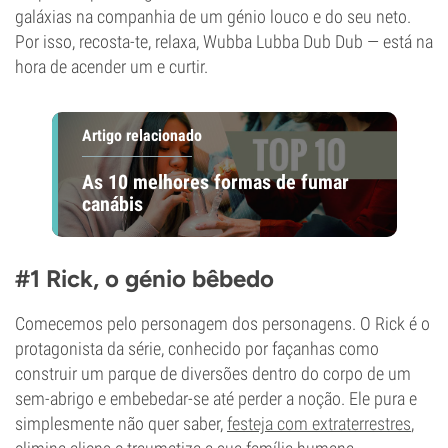
galáxias na companhia de um génio louco e do seu neto.
Por isso, recosta-te, relaxa, Wubba Lubba Dub Dub — está na
hora de acender um e curtir.
Artigo relacionado
As 10 melhores formas de fumar
canábis
#1 Rick, o génio bêbedo
Comecemos pelo personagem dos personagens. O Rick é o
protagonista da série, conhecido por façanhas como
construir um parque de diversões dentro do corpo de um
sem-abrigo e embebedar-se até perder a noção. Ele pura e
simplesmente não quer saber,
festeja com extraterrestres
,