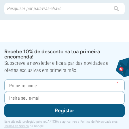
Recebe 10% de desconto na tua primeira
encomenda!
Subscreve a newsletter e fica a par das novidades e
ofertas exclusivas em primeira mão.
Registar
Este site está protegido pelo reCAPTCHA e aplicam-se a
Política de Privacidade
e os
Termos de Serviço
da Google.