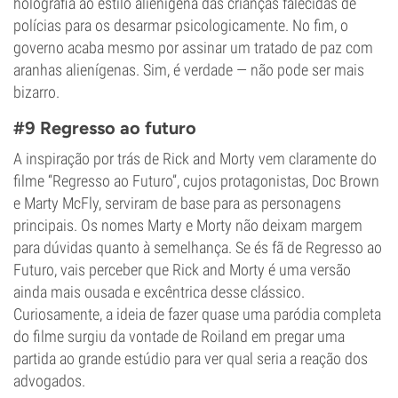
holografia ao estilo alienígena das crianças falecidas de
polícias para os desarmar psicologicamente. No fim, o
governo acaba mesmo por assinar um tratado de paz com
aranhas alienígenas. Sim, é verdade — não pode ser mais
bizarro.
#9 Regresso ao futuro
A inspiração por trás de Rick and Morty vem claramente do
filme “Regresso ao Futuro”, cujos protagonistas, Doc Brown
e Marty McFly, serviram de base para as personagens
principais. Os nomes Marty e Morty não deixam margem
para dúvidas quanto à semelhança. Se és fã de Regresso ao
Futuro, vais perceber que Rick and Morty é uma versão
ainda mais ousada e excêntrica desse clássico.
Curiosamente, a ideia de fazer quase uma paródia completa
do filme surgiu da vontade de Roiland em pregar uma
partida ao grande estúdio para ver qual seria a reação dos
advogados.