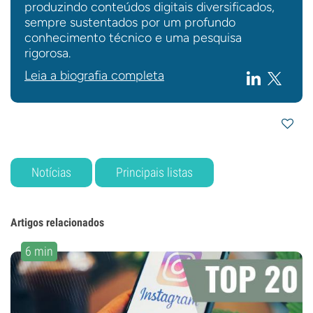
produzindo conteúdos digitais diversificados,
sempre sustentados por um profundo
conhecimento técnico e uma pesquisa
rigorosa.
Leia a biografia completa
Notícias
Principais listas
Artigos relacionados
6 min