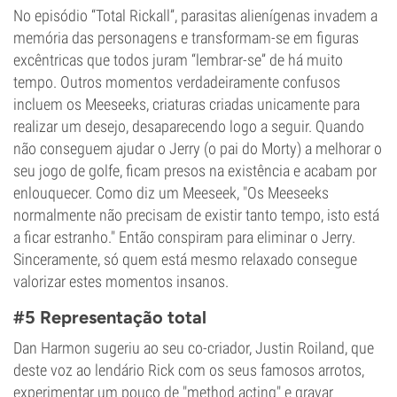
No episódio “Total Rickall”, parasitas alienígenas invadem a
memória das personagens e transformam-se em figuras
excêntricas que todos juram “lembrar-se” de há muito
tempo. Outros momentos verdadeiramente confusos
incluem os Meeseeks, criaturas criadas unicamente para
realizar um desejo, desaparecendo logo a seguir. Quando
não conseguem ajudar o Jerry (o pai do Morty) a melhorar o
seu jogo de golfe, ficam presos na existência e acabam por
enlouquecer. Como diz um Meeseek, "Os Meeseeks
normalmente não precisam de existir tanto tempo, isto está
a ficar estranho." Então conspiram para eliminar o Jerry.
Sinceramente, só quem está mesmo relaxado consegue
valorizar estes momentos insanos.
#5 Representação total
Dan Harmon sugeriu ao seu co-criador, Justin Roiland, que
deste voz ao lendário Rick com os seus famosos arrotos,
experimentar um pouco de "method acting" e gravar