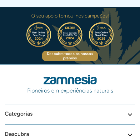
O seu apoio tornou-nos campeões!
Descubra todos os nossos
prémios
Pioneiros em experiências naturais
Categorias
Descubra