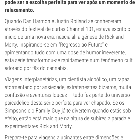
pode ser a escolha perfeita para ver após um momento de
relaxamento.
Quando Dan Harmon e Justin Roiland se conheceram
através do festival de curtas Channel 101, estava escrito o
início de uma nova era: nascia ali a génese de Rick and
Morty. Inspirando-se em “Regresso ao Futuro” e
apimentando tudo com uma dose de humor irreverente,
esta série transformou-se rapidamente num fenómeno cult
adorado por fãs do cannabis.
Viagens interplanetárias, um cientista alcoólico, um rapaz
atormentado por ansiedade, extraterrestres bizarros, muita
confusão e aventuras loucas — tudo faz parte do universo
psicadélico desta
série perfeita para ver chapado
. Se os
Simpsons e o Family Guy já te divertem quando estás sob
efeito, então está mais que na altura de subires a parada e
experimentares Rick and Morty.
Prepara-te para viagens alucinantes entre dimensões e