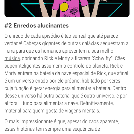
#2 Enredos alucinantes
O enredo de cada episódio é tão surreal que até parece
verdade! Cabeças gigantes de outras galáxias sequestram a
Terra para que os humanos apresentem a sua
melhor
música
, obrigando Rick e Morty a ficarem "Schwifty". Cães
superinteligentes assumem o controlo do planeta. Rick e
Morty entram na bateria da nave espacial de Rick, que afinal
é um universo criado por ele próprio, habitado por seres
cuja função é gerar energia para alimentar a bateria. Dentro
desse universo há outra bateria, que é outro universo, e por
aí fora – tudo para alimentar a nave. Definitivamente,
material para quem gosta de viagens mentais.
O mais impressionante é que, apesar do caos aparente,
estas histórias têm sempre uma sequência de