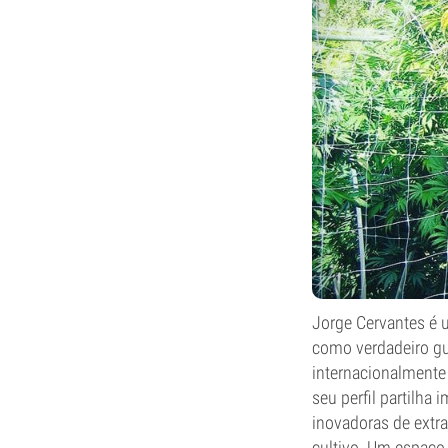
Jorge Cervantes é 
como verdadeiro gu
internacionalmente
seu perfil partilha
inovadoras de extr
cultivo. Um espaço 