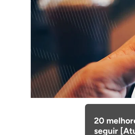
20 melhor
seguir [At