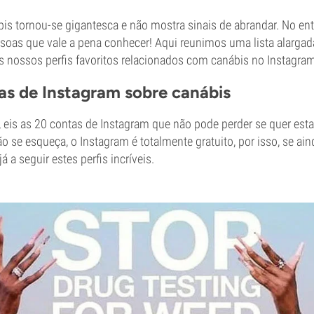
bis tornou-se gigantesca e não mostra sinais de abrandar. No e
soas que vale a pena conhecer! Aqui reunimos uma lista alargad
os nossos perfis favoritos relacionados com canábis no Instagram
as de Instagram sobre canábis
eis as 20 contas de Instagram que não pode perder se quer estar
o se esqueça, o Instagram é totalmente gratuito, por isso, se ai
 a seguir estes perfis incríveis.