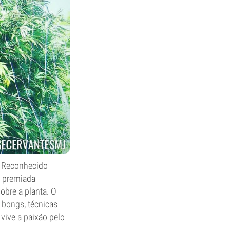
. Reconhecido
, premiada
obre a planta. O
o
bongs
, técnicas
vive a paixão pelo