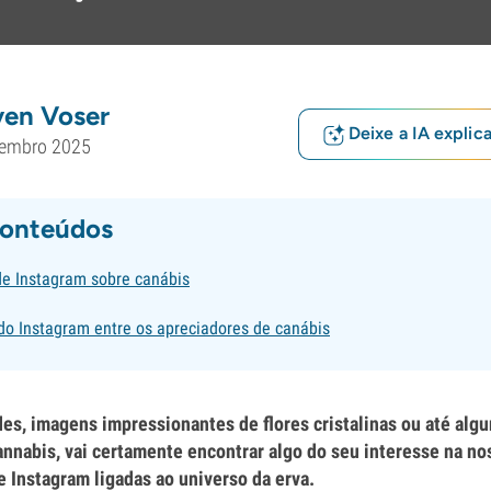
ven Voser
Deixe a IA explic
tembro 2025
conteúdos
de Instagram sobre canábis
do Instagram entre os apreciadores de canábis
es, imagens impressionantes de flores cristalinas ou até al
nnabis, vai certamente encontrar algo do seu interesse na nos
 Instagram ligadas ao universo da erva.