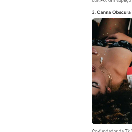
3. Canna Obscura
Co-fundador da TKO