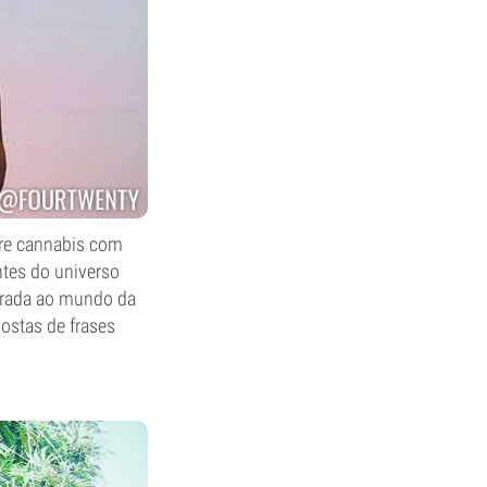
bre cannabis com
antes do universo
morada ao mundo da
ostas de frases