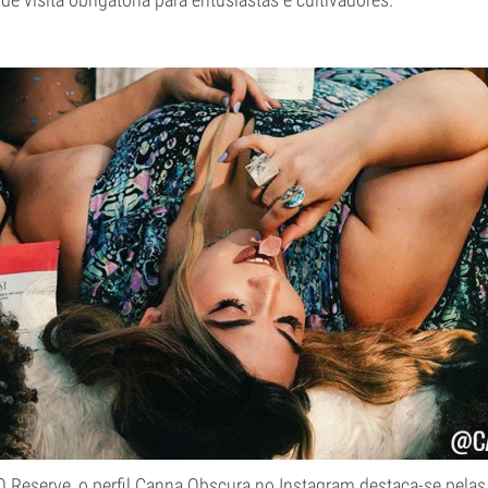
 Reserve, o perfil Canna Obscura no Instagram destaca-se pelas 