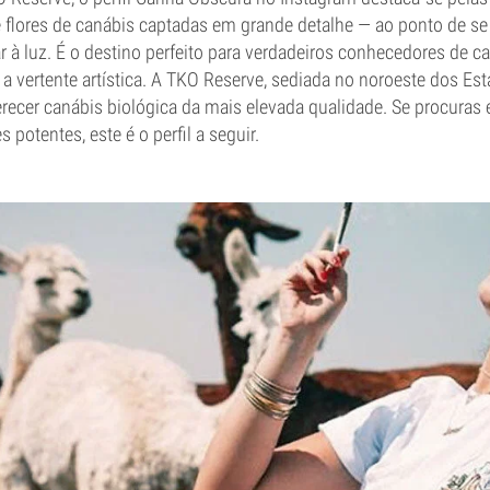
 flores de canábis captadas em grande detalhe — ao ponto de s
ar à luz. É o destino perfeito para verdadeiros conhecedores de
a vertente artística. A TKO Reserve, sediada no noroeste dos Es
erecer canábis biológica da mais elevada qualidade. Se procuras
s potentes, este é o perfil a seguir.