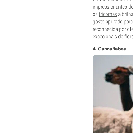
impressionantes de
os
tricomas
a brilh
gosto apurado para 
reconhecida por of
excecionais de flore
4. CannaBabes