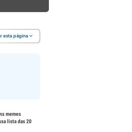
ar esta página
guns memes
sa lista das 20