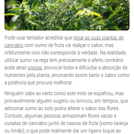
Pode soar tentador acreditar que
regar as suas plantas de
cannabis
com sumo de fruta vai realçar o sabor, mas
infelizmente isso não corresponde à verdade. Na realidade,
utilizar sumo na rega tem precisamente o efeito contrário:
pode atrair
pragas
, provocar bolor e dificultar a absorção de
nutrientes pela planta, arruinando assim tanto o sabor como
a potência que procura melhorar.
Ninguém sabe ao certo como este mito se espalhou, mas
provavelmente alguém sugeriu ou brincou, em tempos, que
adicionar sumo ao solo podia alterar o sabor das flores.
Contudo, algumas pessoas armazenam flores secas e
curadas de cannabis junto de cascas de fruta (como laranja
ou limão), o que pode realmente dar um ligeiro toque ao