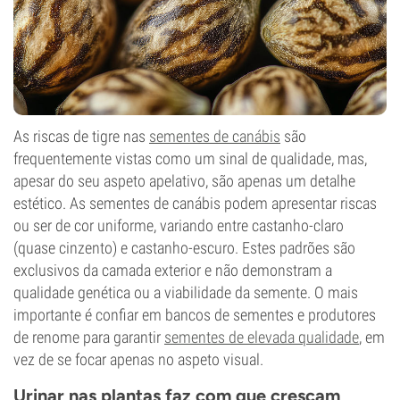
As riscas de tigre nas
sementes de canábis
são
frequentemente vistas como um sinal de qualidade, mas,
apesar do seu aspeto apelativo, são apenas um detalhe
estético. As sementes de canábis podem apresentar riscas
ou ser de cor uniforme, variando entre castanho-claro
(quase cinzento) e castanho-escuro. Estes padrões são
exclusivos da camada exterior e não demonstram a
qualidade genética ou a viabilidade da semente. O mais
importante é confiar em bancos de sementes e produtores
de renome para garantir
sementes de elevada qualidade
, em
vez de se focar apenas no aspeto visual.
Urinar nas plantas faz com que cresçam