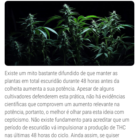
Existe um mito bastante difundido de que manter as
plantas em total escuridão durante 48 horas antes da
colheita aumenta a sua potência. Apesar de alguns
cultivadores defenderem esta prática, não há evidências
científicas que comprovem um aumento relevante na
potência, portanto, o melhor é olhar para esta ideia com
cepticismo. Não existe fundamento para acreditar que um
período de escuridão vá impulsionar a produção de THC
nas últimas 48 horas do ciclo. Ainda assim, se quiser