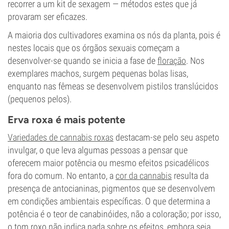
recorrer a um kit de sexagem — métodos estes que já
provaram ser eficazes.
A maioria dos cultivadores examina os nós da planta, pois é
nestes locais que os órgãos sexuais começam a
desenvolver-se quando se inicia a fase de
floração
. Nos
exemplares machos, surgem pequenas bolas lisas,
enquanto nas fêmeas se desenvolvem pistilos translúcidos
(pequenos pelos).
Erva roxa é mais potente
Variedades de cannabis roxas
destacam-se pelo seu aspeto
invulgar, o que leva algumas pessoas a pensar que
oferecem maior potência ou mesmo efeitos psicadélicos
fora do comum. No entanto, a
cor da cannabis
resulta da
presença de antocianinas, pigmentos que se desenvolvem
em condições ambientais específicas. O que determina a
potência é o teor de canabinóides, não a coloração; por isso,
o tom roxo não indica nada sobre os efeitos, embora seja