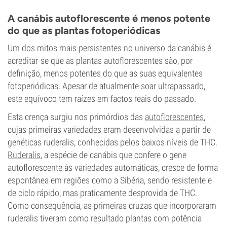
A canábis autoflorescente é menos potente
do que as plantas fotoperiódicas
Um dos mitos mais persistentes no universo da canábis é
acreditar-se que as plantas autoflorescentes são, por
definição, menos potentes do que as suas equivalentes
fotoperiódicas. Apesar de atualmente soar ultrapassado,
este equívoco tem raízes em factos reais do passado.
Esta crença surgiu nos primórdios das
autoflorescentes
,
cujas primeiras variedades eram desenvolvidas a partir de
genéticas ruderalis, conhecidas pelos baixos níveis de THC.
Ruderalis
, a espécie de canábis que confere o gene
autoflorescente às variedades automáticas, cresce de forma
espontânea em regiões como a Sibéria, sendo resistente e
de ciclo rápido, mas praticamente desprovida de THC.
Como consequência, as primeiras cruzas que incorporaram
ruderalis tiveram como resultado plantas com potência