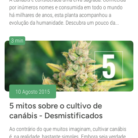
por inúmeros nomes e consumida em todo o mundo
há milhares de anos, esta planta acompanhou a
evolução da humanidade. Descubra um pouco da...
3 min
10 Agosto 2015
5 mitos sobre o cultivo de
canábis - Desmistificados
Ao contrário do que muitos imaginam, cultivar canábis
é, na realidade, bastante simples. Embora seja verdade