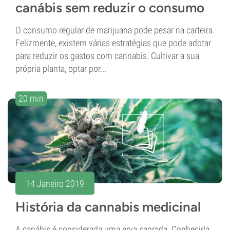
canábis sem reduzir o consumo
O consumo regular de marijuana pode pesar na carteira.
Felizmente, existem várias estratégias que pode adotar
para reduzir os gastos com cannabis. Cultivar a sua
própria planta, optar por...
20 min
14 Janeiro 2019
História da cannabis medicinal
A canábis é considerada uma erva sagrada. Conhecida