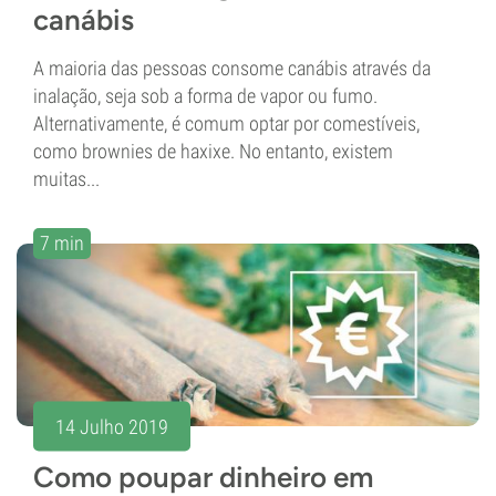
canábis
A maioria das pessoas consome canábis através da
inalação, seja sob a forma de vapor ou fumo.
Alternativamente, é comum optar por comestíveis,
como brownies de haxixe. No entanto, existem
muitas...
7 min
14 Julho 2019
Como poupar dinheiro em