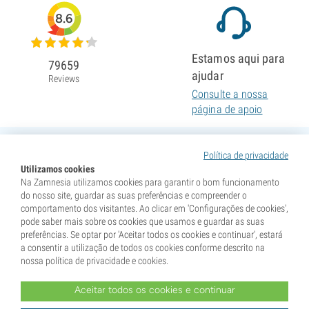
8.6
Estamos aqui para
79659
ajudar
Reviews
Consulte a nossa
página de apoio
Política de privacidade
Utilizamos cookies
Na Zamnesia utilizamos cookies para garantir o bom funcionamento
do nosso site, guardar as suas preferências e compreender o
comportamento dos visitantes. Ao clicar em 'Configurações de cookies',
pode saber mais sobre os cookies que usamos e guardar as suas
preferências. Se optar por 'Aceitar todos os cookies e continuar', estará
a consentir a utilização de todos os cookies conforme descrito na
nossa política de privacidade e cookies.
Aceitar todos os cookies e continuar
* As sementes são vendidas como itens de colecionismo. A germinação das sementes é ilegal em
muitos países. Informe-se antes de comprar. Ao efetuar a compra, declara que atingiu a maioridade no