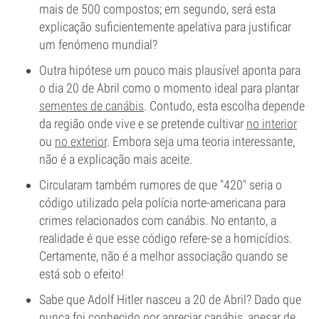
mais de 500 compostos; em segundo, será esta
explicação suficientemente apelativa para justificar
um fenómeno mundial?
Outra hipótese um pouco mais plausível aponta para
o dia 20 de Abril como o momento ideal para plantar
sementes de canábis
. Contudo, esta escolha depende
da região onde vive e se pretende cultivar
no interior
ou
no exterior
. Embora seja uma teoria interessante,
não é a explicação mais aceite.
Circularam também rumores de que "420" seria o
código utilizado pela polícia norte-americana para
crimes relacionados com canábis. No entanto, a
realidade é que esse código refere-se a homicídios.
Certamente, não é a melhor associação quando se
está sob o efeito!
Sabe que Adolf Hitler nasceu a 20 de Abril? Dado que
nunca foi conhecido por apreciar canábis, apesar de