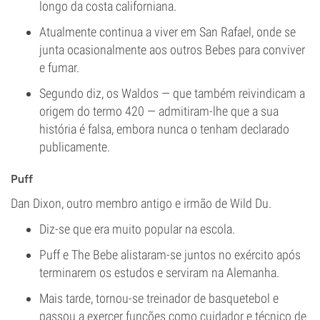
longo da costa californiana.
Atualmente continua a viver em San Rafael, onde se
junta ocasionalmente aos outros Bebes para conviver
e fumar.
Segundo diz, os Waldos — que também reivindicam a
origem do termo 420 — admitiram-lhe que a sua
história é falsa, embora nunca o tenham declarado
publicamente.
Puff
Dan Dixon, outro membro antigo e irmão de Wild Du.
Diz-se que era muito popular na escola.
Puff e The Bebe alistaram-se juntos no exército após
terminarem os estudos e serviram na Alemanha.
Mais tarde, tornou-se treinador de basquetebol e
passou a exercer funções como cuidador e técnico de