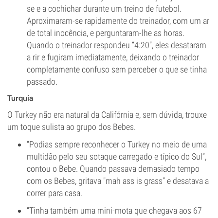
se e a cochichar durante um treino de futebol.
Aproximaram-se rapidamente do treinador, com um ar
de total inocência, e perguntaram-lhe as horas.
Quando o treinador respondeu “4:20”, eles desataram
a rir e fugiram imediatamente, deixando o treinador
completamente confuso sem perceber o que se tinha
passado.
Turquia
O Turkey não era natural da Califórnia e, sem dúvida, trouxe
um toque sulista ao grupo dos Bebes.
“Podias sempre reconhecer o Turkey no meio de uma
multidão pelo seu sotaque carregado e típico do Sul”,
contou o Bebe. Quando passava demasiado tempo
com os Bebes, gritava "mah ass is grass” e desatava a
correr para casa.
“Tinha também uma mini-mota que chegava aos 67