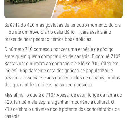
Se és fã do 420 mas gostavas de ter outro momento do dia
— ou até um novo dia no calendário — para assinalar o
prazer de ficar pedrado, temos boas notícias!
O número 710 começou por ser uma espécie de código
entre quem queria comprar óleo de canábis. E porquê 710?
Basta virar o número ao contrário e ele lê-se "OIL" (óleo em
inglês). Rapidamente esta designação se popularizou e
passou a associar-se aos
concentrados de canábis
, muitos
dos quais utilizam óleos na sua composição.
Mas afinal, o que é o 710? Apesar de estar longe da fama do
420, também ele aspira a ganhar importância cultural. O
710 celebra o universo rico e potente dos concentrados de
canábis.