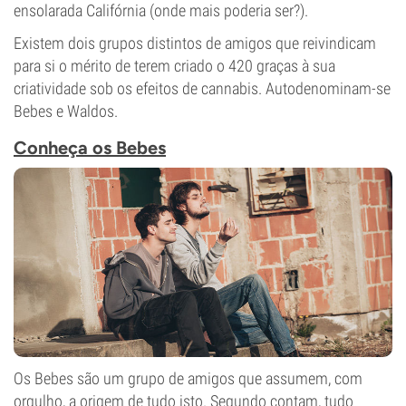
ensolarada Califórnia (onde mais poderia ser?).
Existem dois grupos distintos de amigos que reivindicam
para si o mérito de terem criado o 420 graças à sua
criatividade sob os efeitos de cannabis. Autodenominam-se
Bebes e Waldos.
Conheça os Bebes
Os Bebes são um grupo de amigos que assumem, com
orgulho, a origem de tudo isto. Segundo contam, tudo