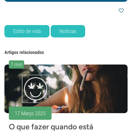
Estilo de vida
Notícias
Artigos relacionados
7 min
17 Março 2025
O que fazer quando está