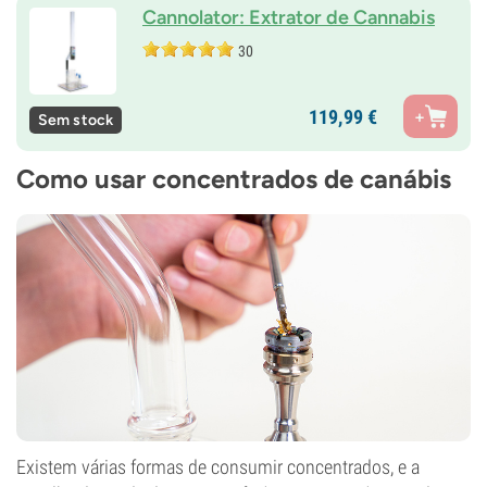
Cannolator: Extrator de Cannabis
30
119,
99
€
Sem stock
Como usar concentrados de canábis
Existem várias formas de consumir concentrados, e a