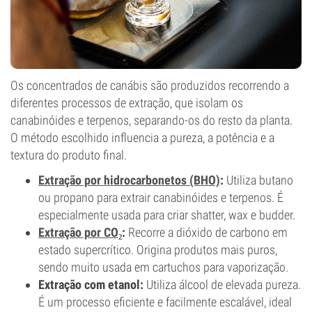
Os concentrados de canábis são produzidos recorrendo a
diferentes processos de extração, que isolam os
canabinóides e terpenos, separando-os do resto da planta.
O método escolhido influencia a pureza, a potência e a
textura do produto final.
Extração por hidrocarbonetos (BHO)
:
Utiliza butano
ou propano para extrair canabinóides e terpenos. É
especialmente usada para criar shatter, wax e budder.
Extração por CO₂
:
Recorre a dióxido de carbono em
estado supercrítico. Origina produtos mais puros,
sendo muito usada em cartuchos para vaporização.
Extração com etanol:
Utiliza álcool de elevada pureza.
É um processo eficiente e facilmente escalável, ideal