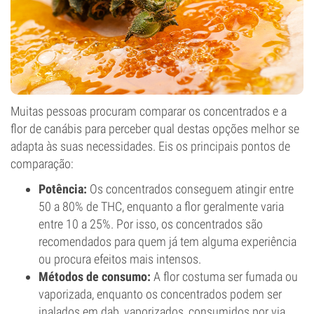
Muitas pessoas procuram comparar os concentrados e a
flor de canábis para perceber qual destas opções melhor se
adapta às suas necessidades. Eis os principais pontos de
comparação:
Potência:
Os concentrados conseguem atingir entre
50 a 80% de THC, enquanto a flor geralmente varia
entre 10 a 25%. Por isso, os concentrados são
recomendados para quem já tem alguma experiência
ou procura efeitos mais intensos.
Métodos de consumo:
A flor costuma ser fumada ou
vaporizada, enquanto os concentrados podem ser
inalados em dab, vaporizados, consumidos por via