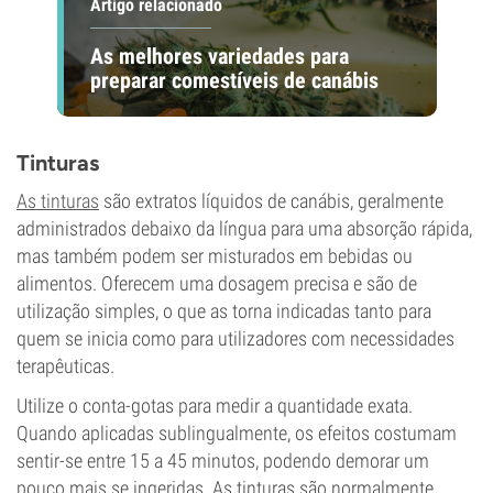
Artigo relacionado
As melhores variedades para
preparar comestíveis de canábis
Tinturas
As tinturas
são extratos líquidos de canábis, geralmente
administrados debaixo da língua para uma absorção rápida,
mas também podem ser misturados em bebidas ou
alimentos. Oferecem uma dosagem precisa e são de
utilização simples, o que as torna indicadas tanto para
quem se inicia como para utilizadores com necessidades
terapêuticas.
Utilize o conta-gotas para medir a quantidade exata.
Quando aplicadas sublingualmente, os efeitos costumam
sentir-se entre 15 a 45 minutos, podendo demorar um
pouco mais se ingeridas. As tinturas são normalmente