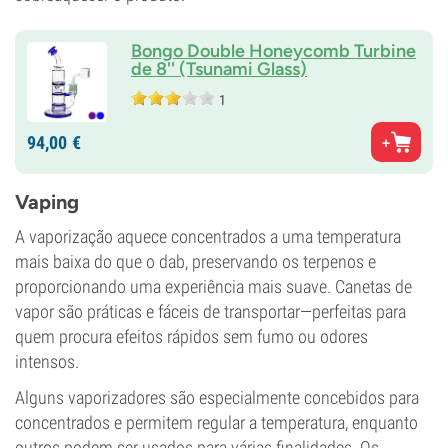
Bongo Double Honeycomb Turbine
de 8'' (Tsunami Glass)
1
94,
00
€
Vaping
A vaporização aquece concentrados a uma temperatura
mais baixa do que o dab, preservando os terpenos e
proporcionando uma experiência mais suave. Canetas de
vapor são práticas e fáceis de transportar—perfeitas para
quem procura efeitos rápidos sem fumo ou odores
intensos.
Alguns vaporizadores são especialmente concebidos para
concentrados e permitem regular a temperatura, enquanto
outros podem ser usados para várias finalidades. Os