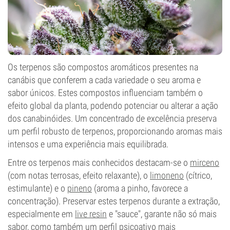
Os terpenos são compostos aromáticos presentes na
canábis que conferem a cada variedade o seu aroma e
sabor únicos. Estes compostos influenciam também o
efeito global da planta, podendo potenciar ou alterar a ação
dos canabinóides. Um concentrado de excelência preserva
um perfil robusto de terpenos, proporcionando aromas mais
intensos e uma experiência mais equilibrada.
Entre os terpenos mais conhecidos destacam-se o
mirceno
(com notas terrosas, efeito relaxante), o
limoneno
(cítrico,
estimulante) e o
pineno
(aroma a pinho, favorece a
concentração). Preservar estes terpenos durante a extração,
especialmente em
live resin
e "sauce", garante não só mais
sabor, como também um perfil psicoativo mais