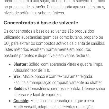
prende-se com a utilização, ou não, de um solvente químico
no processo de extração. Cada categoria apresenta texturas,
níveis de potência e sabores únicos.
Concentrados à base de solvente
Os concentrados à base de solventes são produzidos
utilizando substâncias químicas como butano, propano ou
CO₂ para extrair os compostos activos da planta de canábis.
Estes métodos resultam normalmente em produtos
bastante potentes e disponíveis em várias texturas.
Shatter
:
Sólido, com aparência vítrea e quebra limpa.
Altíssimo teor de THC.
Wax
:
Macio, opaco e com textura amanteigada.
Facilita a manipulação comparativamente ao shatter.
Budder:
Consistência cremosa e batida. Oferece sabor
intenso e é fácil de vaporizar.
Crumble
:
Mais seco e quebradiço do que a cera.
Muito versátil, adapta-se a diferentes utilizações.