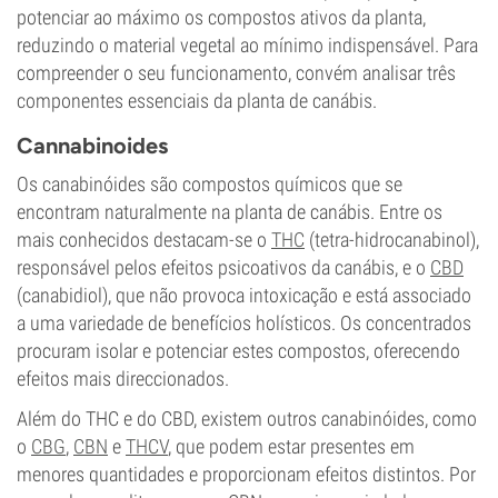
potenciar ao máximo os compostos ativos da planta,
reduzindo o material vegetal ao mínimo indispensável. Para
compreender o seu funcionamento, convém analisar três
componentes essenciais da planta de canábis.
Cannabinoides
Os canabinóides são compostos químicos que se
encontram naturalmente na planta de canábis. Entre os
mais conhecidos destacam-se o
THC
(tetra-hidrocanabinol),
responsável pelos efeitos psicoativos da canábis, e o
CBD
(canabidiol), que não provoca intoxicação e está associado
a uma variedade de benefícios holísticos. Os concentrados
procuram isolar e potenciar estes compostos, oferecendo
efeitos mais direccionados.
Além do THC e do CBD, existem outros canabinóides, como
o
CBG
,
CBN
e
THCV
, que podem estar presentes em
menores quantidades e proporcionam efeitos distintos. Por