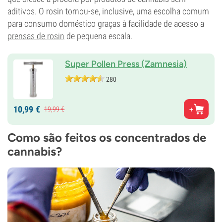
aditivos. O rosin tornou-se, inclusive, uma escolha comum
para consumo doméstico graças à facilidade de acesso a
prensas de rosin
de pequena escala.
Super Pollen Press (Zamnesia)
280
10,
99
€
19,
99
€
Como são feitos os concentrados de
cannabis?