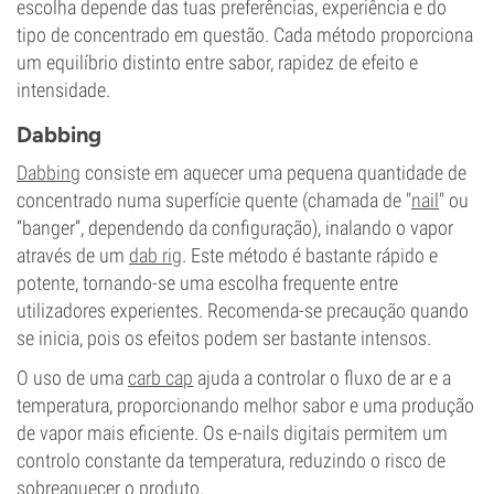
escolha depende das tuas preferências, experiência e do
tipo de concentrado em questão. Cada método proporciona
um equilíbrio distinto entre sabor, rapidez de efeito e
intensidade.
Dabbing
Dabbing
consiste em aquecer uma pequena quantidade de
concentrado numa superfície quente (chamada de "
nail
" ou
“banger”, dependendo da configuração), inalando o vapor
através de um
dab rig
. Este método é bastante rápido e
potente, tornando-se uma escolha frequente entre
utilizadores experientes. Recomenda-se precaução quando
se inicia, pois os efeitos podem ser bastante intensos.
O uso de uma
carb cap
ajuda a controlar o fluxo de ar e a
temperatura, proporcionando melhor sabor e uma produção
de vapor mais eficiente. Os e-nails digitais permitem um
controlo constante da temperatura, reduzindo o risco de
sobreaquecer o produto.