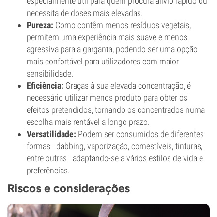
especialmente útil para quem procura alívio rápido ou
necessita de doses mais elevadas.
Pureza:
Como contêm menos resíduos vegetais,
permitem uma experiência mais suave e menos
agressiva para a garganta, podendo ser uma opção
mais confortável para utilizadores com maior
sensibilidade.
Eficiência:
Graças à sua elevada concentração, é
necessário utilizar menos produto para obter os
efeitos pretendidos, tornando os concentrados numa
escolha mais rentável a longo prazo.
Versatilidade:
Podem ser consumidos de diferentes
formas—dabbing, vaporização, comestíveis, tinturas,
entre outras—adaptando-se a vários estilos de vida e
preferências.
Riscos e considerações