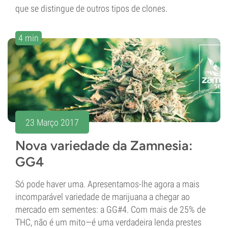
que se distingue de outros tipos de clones.
4 min
23 Março 2017
Nova variedade da Zamnesia:
GG4
Só pode haver uma. Apresentamos-lhe agora a mais
incomparável variedade de marijuana a chegar ao
mercado em sementes: a GG#4. Com mais de 25% de
THC, não é um mito—é uma verdadeira lenda prestes