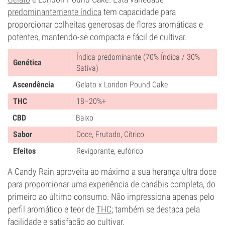
predominantemente índica
tem capacidade para
proporcionar colheitas generosas de flores aromáticas e
potentes, mantendo-se compacta e fácil de cultivar.
Índica predominante (70% Índica / 30%
Genética
Sativa)
Ascendência
Gelato x London Pound Cake
THC
18–20%+
CBD
Baixo
Sabor
Doce, Frutado, Cítrico
Efeitos
Revigorante, eufórico
A Candy Rain aproveita ao máximo a sua herança ultra doce
para proporcionar uma experiência de canábis completa, do
primeiro ao último consumo. Não impressiona apenas pelo
perfil aromático e teor de
THC
; também se destaca pela
facilidade e satisfação ao cultivar.