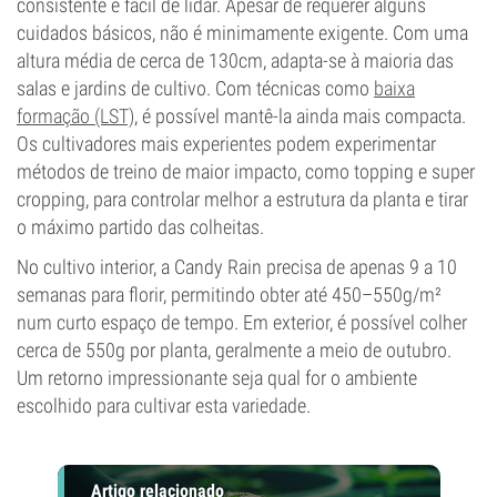
consistente e fácil de lidar. Apesar de requerer alguns
cuidados básicos, não é minimamente exigente. Com uma
altura média de cerca de 130cm, adapta-se à maioria das
salas e jardins de cultivo. Com técnicas como
baixa
formação (LST)
, é possível mantê-la ainda mais compacta.
Os cultivadores mais experientes podem experimentar
métodos de treino de maior impacto, como topping e super
cropping, para controlar melhor a estrutura da planta e tirar
o máximo partido das colheitas.
No cultivo interior, a Candy Rain precisa de apenas 9 a 10
semanas para florir, permitindo obter até 450–550g/m²
num curto espaço de tempo. Em exterior, é possível colher
cerca de 550g por planta, geralmente a meio de outubro.
Um retorno impressionante seja qual for o ambiente
escolhido para cultivar esta variedade.
Artigo relacionado