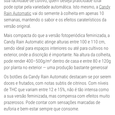
sua facilidade de cultivo, quem deseja praticidade total
pode optar pela variedade automática. Isto mesmo, a
Candy
Rain Automatic
vai do semente à colheita em apenas 10
semanas, mantendo o sabor e os efeitos caraterísticos da
versão original.
Mais compacta do que a versão fotoperiódica feminizada, a
Candy Rain Automatic atinge alturas entre 100 e 110 cm,
sendo ideal para espaços interiores ou até para cultivos no
exterior, onde a discrição é importante. Na altura da colheita,
pode render 400–500g/m² dentro de casa e entre 80 e 120g
por planta no exterior — uma produção bastante generosa!
Os botões da Candy Rain Automatic destacam-se por serem
doces e frutados, com notas subtis de citrinos. Com níveis
de THC que variam entre 12 e 15%, não é tão intensa como
a sua versão feminizada, mas compensa com efeitos muito
prazerosos. Pode contar com sensações marcadas de
euforia e bem-estar sempre que consome.