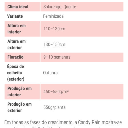
Clima ideal
Solarengo, Quente
Variante
Feminizada
Altura em
110–130cm
interior
Altura em
130–150cm
exterior
Floração
9–10 semanas
Época de
colheita
Outubro
(exterior)
Produção em
450–550g/m²
interior
Produção em
550g/planta
exterior
Em todas as fases do crescimento, a Candy Rain mostra-se