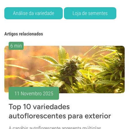
Análise da variedade
Loja de sementes
Artigos relacionados
6 min
11 Novembro 2025
Top 10 variedades
autoflorescentes para exterior
A canábis autoflorescente apresenta múltiplas