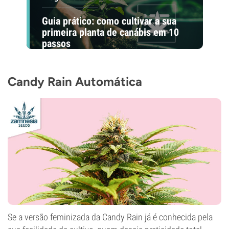
Guia prático: como cultivar a sua
primeira planta de canábis em 10
passos
Candy Rain Automática
Se a versão feminizada da Candy Rain já é conhecida pela