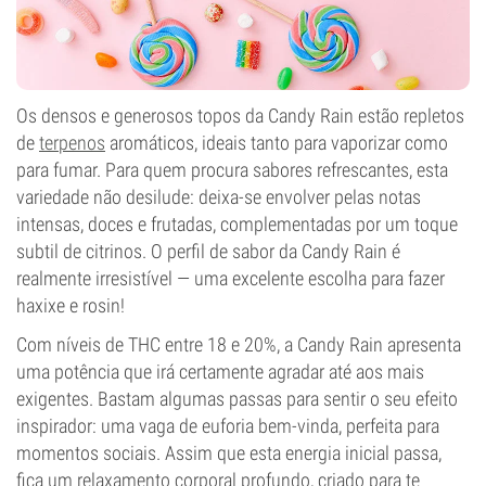
Os densos e generosos topos da Candy Rain estão repletos
de
terpenos
aromáticos, ideais tanto para vaporizar como
para fumar. Para quem procura sabores refrescantes, esta
variedade não desilude: deixa-se envolver pelas notas
intensas, doces e frutadas, complementadas por um toque
subtil de citrinos. O perfil de sabor da Candy Rain é
realmente irresistível — uma excelente escolha para fazer
haxixe e rosin!
Com níveis de THC entre 18 e 20%, a Candy Rain apresenta
uma potência que irá certamente agradar até aos mais
exigentes. Bastam algumas passas para sentir o seu efeito
inspirador: uma vaga de euforia bem-vinda, perfeita para
momentos sociais. Assim que esta energia inicial passa,
fica um relaxamento corporal profundo, criado para te