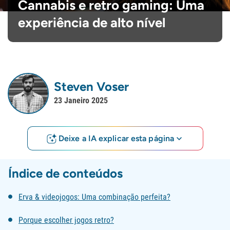
Cannabis e retro gaming: Uma
experiência de alto nível
Steven Voser
23 Janeiro 2025
Deixe a IA explicar esta página
Índice de conteúdos
Erva & videojogos: Uma combinação perfeita?
Porque escolher jogos retro?