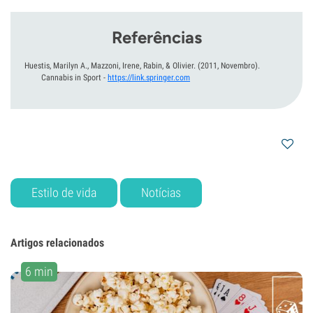
Referências
Huestis, Marilyn A., Mazzoni, Irene, Rabin, & Olivier.
(2011, Novembro).
Cannabis in Sport
-
https://link.springer.com
Estilo de vida
Notícias
Artigos relacionados
6 min