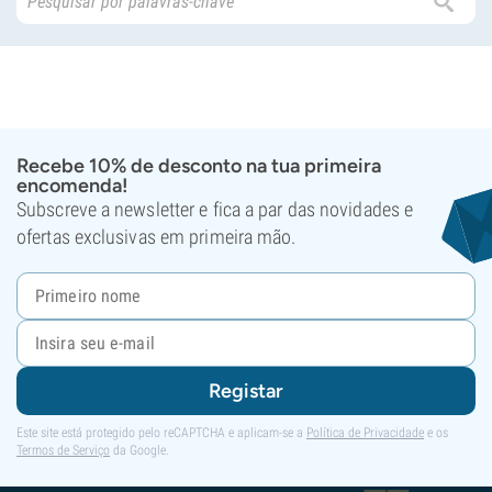
Recebe 10% de desconto na tua primeira
encomenda!
Subscreve a newsletter e fica a par das novidades e
ofertas exclusivas em primeira mão.
Registar
Este site está protegido pelo reCAPTCHA e aplicam-se a
Política de Privacidade
e os
Termos de Serviço
da Google.