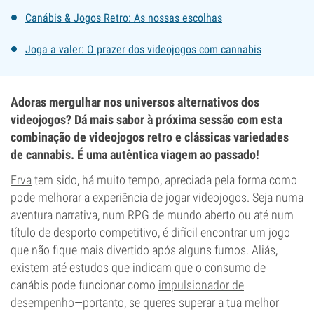
Canábis & Jogos Retro: As nossas escolhas
Joga a valer: O prazer dos videojogos com cannabis
Adoras mergulhar nos universos alternativos dos
videojogos? Dá mais sabor à próxima sessão com esta
combinação de videojogos retro e clássicas variedades
de cannabis. É uma autêntica viagem ao passado!
Erva
tem sido, há muito tempo, apreciada pela forma como
pode melhorar a experiência de jogar videojogos. Seja numa
aventura narrativa, num RPG de mundo aberto ou até num
título de desporto competitivo, é difícil encontrar um jogo
que não fique mais divertido após alguns fumos. Aliás,
existem até estudos que indicam que o consumo de
canábis pode funcionar como
impulsionador de
desempenho
—portanto, se queres superar a tua melhor