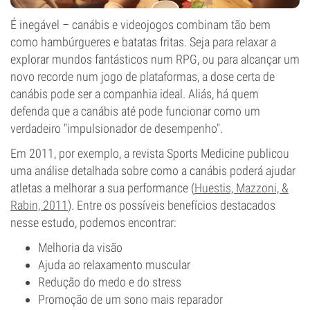
É inegável – canábis e videojogos combinam tão bem
como hambúrgueres e batatas fritas. Seja para relaxar a
explorar mundos fantásticos num RPG, ou para alcançar um
novo recorde num jogo de plataformas, a dose certa de
canábis pode ser a companhia ideal. Aliás, há quem
defenda que a canábis até pode funcionar como um
verdadeiro "impulsionador de desempenho".
Em 2011, por exemplo, a revista Sports Medicine publicou
uma análise detalhada sobre como a canábis poderá ajudar
atletas a melhorar a sua performance (
Huestis, Mazzoni, &
Rabin, 2011
). Entre os possíveis benefícios destacados
nesse estudo, podemos encontrar:
Melhoria da visão
Ajuda ao relaxamento muscular
Redução do medo e do stress
Promoção de um sono mais reparador