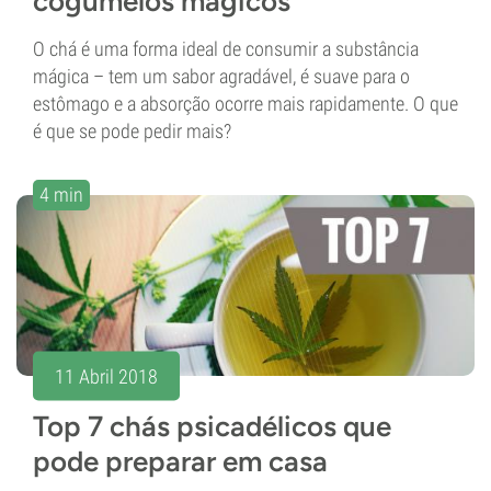
cogumelos mágicos
O chá é uma forma ideal de consumir a substância
mágica – tem um sabor agradável, é suave para o
estômago e a absorção ocorre mais rapidamente. O que
é que se pode pedir mais?
4 min
11 Abril 2018
Top 7 chás psicadélicos que
pode preparar em casa