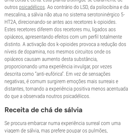
outros
psicadélicos
. Ao contrário do LSD, da psilocibina e da
mescalina, a sálvia não atua no sistema serotoninérgico 5-
HT2A, direcionando-se antes aos recetores k-opioides.
Estes recetores diferem dos recetores mu, ligados aos
opiáceos, apresentando efeitos com um perfil totalmente
distinto. A activação dos k-opioides provoca a redução dos
níveis de dopamina, nos mesmos circuitos onde os
opiáceos causam aumento desta substância,
proporcionando uma experiência invulgar, por vezes
descrita como “anti-eufórica”. Em vez de sensações
negativas, é comum surgirem emoções mais surreais e
distantes, tornando a experiência positiva menos acentuada
do que a observada noutros psicadélicos.
Receita de chá de sálvia
Se procura embarcar numa experiência surreal com uma
viagem de sálvia, mas prefere poupar os pulmões,