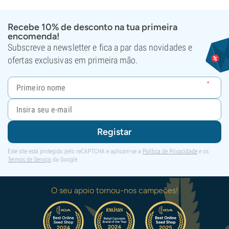
Recebe 10% de desconto na tua primeira
encomenda!
Subscreve a newsletter e fica a par das novidades e
ofertas exclusivas em primeira mão.
Registar
Este site está protegido pelo reCAPTCHA e aplicam-se a
Política de Privacidade
e os
Termos de Serviço
da Google.
O seu apoio tornou-nos campeões!