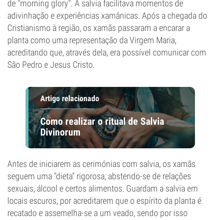
de "morning glory". A salvia facilitava momentos de
adivinhação e experiências xamânicas. Após a chegada do
Cristianismo à região, os xamãs passaram a encarar a
planta como uma representação da Virgem Maria,
acreditando que, através dela, era possível comunicar com
São Pedro e Jesus Cristo.
Artigo relacionado
Como realizar o ritual de Salvia
Divinorum
Antes de iniciarem as cerimónias com salvia, os xamãs
seguem uma "dieta" rigorosa, abstendo-se de relações
sexuais, álcool e certos alimentos. Guardam a salvia em
locais escuros, por acreditarem que o espírito da planta é
recatado e assemelha-se a um veado, sendo por isso