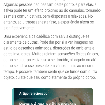
Algumas pessoas não passam deste ponto, e para elas, a
salvia pode ter um efeito próximo ao do cannabis, tornando-
as mais comunicativas, bem-dispostas e relaxadas. No
entanto, ao ultrapassar esta fase, a experiência altera-se
significativamente.
Uma experiência psicadélica com salvia distingue-se
claramente de outras. Pode dar por si a ver imagens no
estilo de desenhos animados, distorções do ambiente e
cores invulgares. Muitos relatam sensações físicas únicas,
como se o corpo estivesse a ser torcido, alongado ou até
como se estivesse presente em vários locais ao mesmo
tempo. É possível também sentir que se funde com outro
objeto, ou até que saiu completamente do próprio corpo.
Artigo relacionado
Porque é que a sálvia provoca