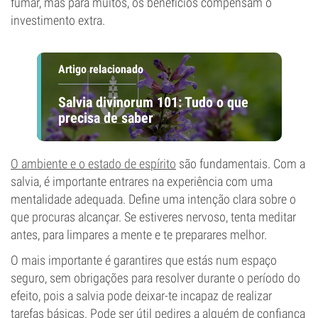
fumar, mas para muitos, os benefícios compensam o
investimento extra.
Artigo relacionado
Salvia divinorum 101: Tudo o que
precisa de saber
O ambiente e o estado de espírito
são fundamentais. Com a
salvia, é importante entrares na experiência com uma
mentalidade adequada. Define uma intenção clara sobre o
que procuras alcançar. Se estiveres nervoso, tenta meditar
antes, para limpares a mente e te preparares melhor.
O mais importante é garantires que estás num espaço
seguro, sem obrigações para resolver durante o período do
efeito, pois a salvia pode deixar-te incapaz de realizar
tarefas básicas. Pode ser útil pedires a alguém de confiança