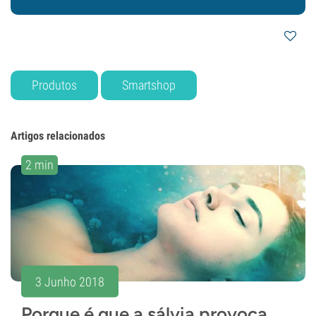
Produtos
Smartshop
Artigos relacionados
2 min
3 Junho 2018
Porque é que a sálvia provoca