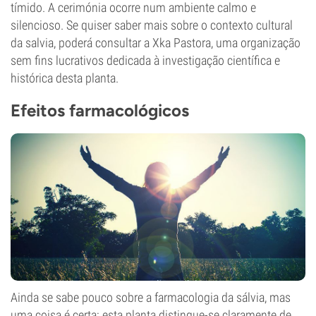
tímido. A cerimónia ocorre num ambiente calmo e
silencioso. Se quiser saber mais sobre o contexto cultural
da salvia, poderá consultar a Xka Pastora, uma organização
sem fins lucrativos dedicada à investigação científica e
histórica desta planta.
Efeitos farmacológicos
Ainda se sabe pouco sobre a farmacologia da sálvia, mas
uma coisa é certa: esta planta distingue-se claramente de