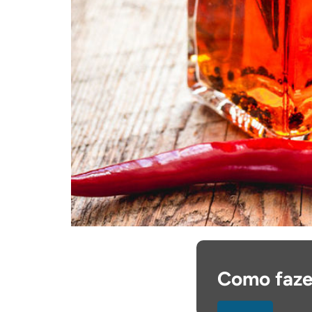
Como faze