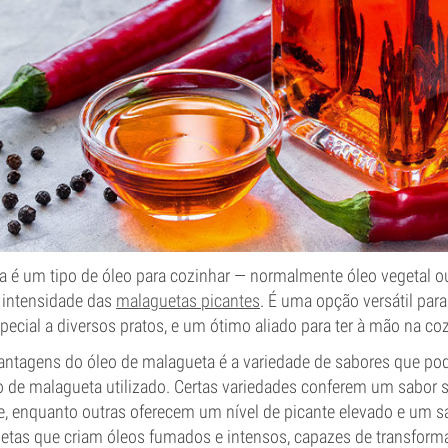
a é um tipo de óleo para cozinhar — normalmente óleo vegetal o
 intensidade das
malaguetas picantes
. É uma opção versátil para
pecial a diversos pratos, e um ótimo aliado para ter à mão na co
ntagens do óleo de malagueta é a variedade de sabores que pod
 de malagueta utilizado. Certas variedades conferem um sabor s
e, enquanto outras oferecem um nível de picante elevado e um s
as que criam óleos fumados e intensos, capazes de transforma