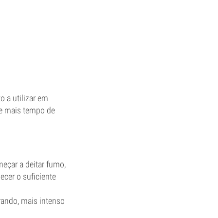
)
o a utilizar em
e mais tempo de
eçar a deitar fumo,
ecer o suficiente
ando, mais intenso