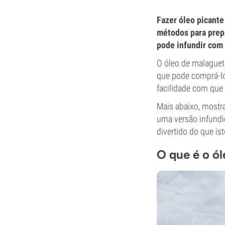
Fazer óleo picant
métodos para prep
pode infundir com 
O óleo de malaguet
que pode comprá-lo 
facilidade com que 
Mais abaixo, mostr
uma versão infundi
divertido do que is
O que é o ó