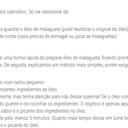
os utensílios. Só vai necessitar de:
a guardar o óleo de malagueta (pode reutilizar o original do óleo
de cortar (caso precise de esmagar ou picar as malaguetas)
o uma forma rápida de preparar óleo de malagueta, ficando pront
a. De seguida, explicamos um método mais simples, porém exig
eo num tacho pequeno.
estantes ingredientes ao óleo.
ente, mas tenha atenção para não deixar queimar! Se o óleo com
o quente e irá cozinhar os ingredientes. O objetivo é apenas aqu
o sabor e o picante dos ingredientes no óleo.
nte pelo menos 5 minutos. Quanto mais tempo deixar em lume br
 e o picante do óleo.