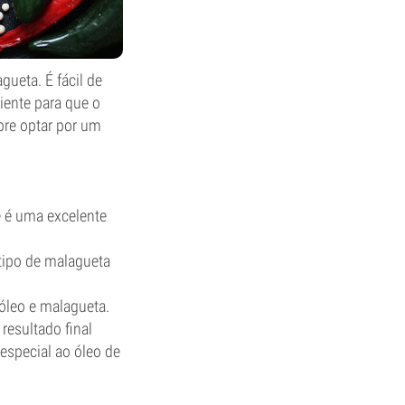
gueta. É fácil de
iente para que o
pre optar por um
e é uma excelente
 tipo de malagueta
 óleo e malagueta.
resultado final
especial ao óleo de