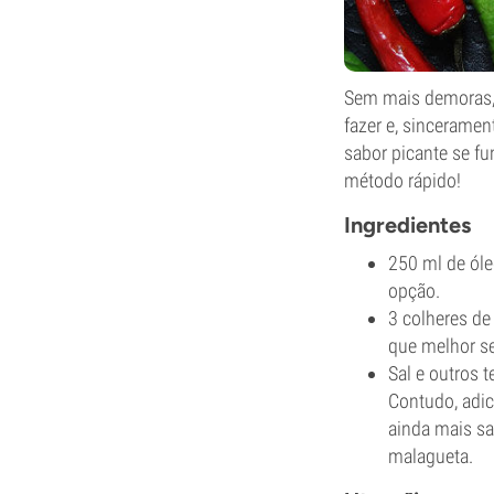
Sem mais demoras, f
fazer e, sincerame
sabor picante se f
método rápido!
Ingredientes
250 ml de óle
opção.
3 colheres de
que melhor se
Sal e outros 
Contudo, adic
ainda mais sa
malagueta.