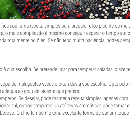
ica aqui uma receita simples para preparar óleo picante de mala
nte, o mais complicado é mesmo conseguir esperar o tempo sufic
unda totalmente no óleo. Se não tens muita paciência, podes sem
o à sua escolha. Se pretende usar para temperar saladas, o azeit
 sopa de malaguetas secas e trituradas à sua escolha. Opte pelo
 adequa ao grau de picante que prefere.
temperos. Se desejar, pode manter a receita simples, apenas com
ionar sal, outros temperos ou até ervas aromáticas pode tornar o 
boroso. O alho também é uma excelente forma de dar um toque 