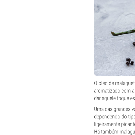
O óleo de malaguet
aromatizado com a
dar aquele toque es
Uma das grandes va
dependendo do tipo
ligeiramente picant
Há também malaguet