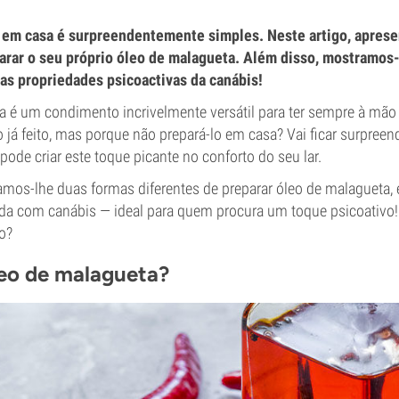
e em casa é surpreendentemente simples. Neste artigo, apres
arar o seu próprio óleo de malagueta. Além disso, mostramos
as propriedades psicoactivas da canábis!
a é um condimento incrivelmente versátil para ter sempre à mão 
já feito, mas porque não prepará-lo em casa? Vai ficar surpree
pode criar este toque picante no conforto do seu lar.
amos-lhe duas formas diferentes de preparar óleo de malagueta, 
da com canábis — ideal para quem procura um toque psicoativo!
to?
leo de malagueta?