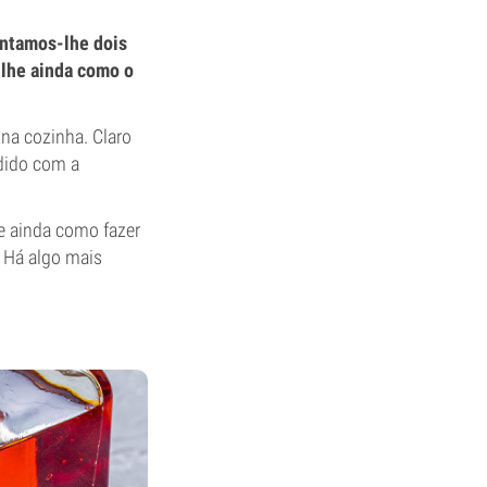
entamos-lhe dois
-lhe ainda como o
na cozinha. Claro
ndido com a
e ainda como fazer
 Há algo mais