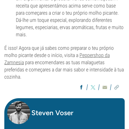
receita que apresentámos acima serve como base
para começares a criar o teu próprio molho picante.
Dá-lhe um toque especial, explorando diferentes
legumes, especiarias, ervas aromáticas, frutas e muito
mais.
É isso! Agora que já sabes como preparar o teu próprio
molho picante desde o início, visita a
Peppershop da
Zamnesia
para encomendares as tuas malaguetas
preferidas e começares a dar mais sabor e intensidade à tua
cozinha.
Steven Voser