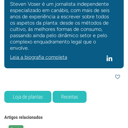
Steven Voser é um jornalista independente
especializado em canábis, com mais de seis
anos de experiência a escrever sobre todos
os aspetos da planta: desde os métodos de
cultivo, às melhores formas de consumo,
passando ainda pelo dinâmico setor e pelo
complexo enquadramento legal que o
envolve.
Leia a biografia completa
Loja de plantas
Receitas
Artigos relacionados