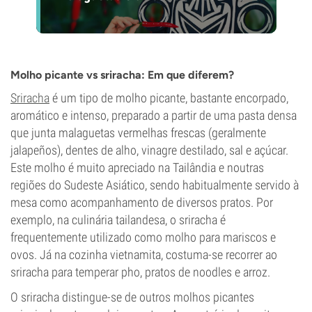
Molho picante vs sriracha: Em que diferem?
Sriracha
é um tipo de molho picante, bastante encorpado,
aromático e intenso, preparado a partir de uma pasta densa
que junta malaguetas vermelhas frescas (geralmente
jalapeños), dentes de alho, vinagre destilado, sal e açúcar.
Este molho é muito apreciado na Tailândia e noutras
regiões do Sudeste Asiático, sendo habitualmente servido à
mesa como acompanhamento de diversos pratos. Por
exemplo, na culinária tailandesa, o sriracha é
frequentemente utilizado como molho para mariscos e
ovos. Já na cozinha vietnamita, costuma-se recorrer ao
sriracha para temperar pho, pratos de noodles e arroz.
O sriracha distingue-se de outros molhos picantes