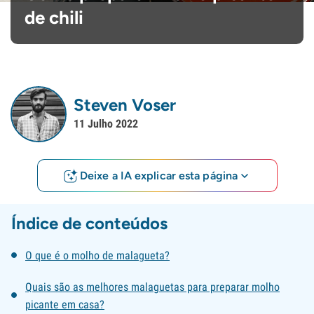
de chili
Steven Voser
11 Julho 2022
Deixe a IA explicar esta página
Índice de conteúdos
O que é o molho de malagueta?
Quais são as melhores malaguetas para preparar molho
picante em casa?