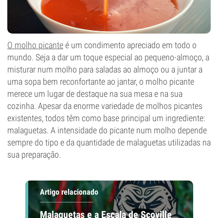
O molho picante
é um condimento apreciado em todo o
mundo. Seja a dar um toque especial ao pequeno-almoço, a
misturar num molho para saladas ao almoço ou a juntar a
uma sopa bem reconfortante ao jantar, o molho picante
merece um lugar de destaque na sua mesa e na sua
cozinha. Apesar da enorme variedade de molhos picantes
existentes, todos têm como base principal um ingrediente:
malaguetas. A intensidade do picante num molho depende
sempre do tipo e da quantidade de malaguetas utilizadas na
sua preparação.
Artigo relacionado
Malaguetas e a Escala de Scoville