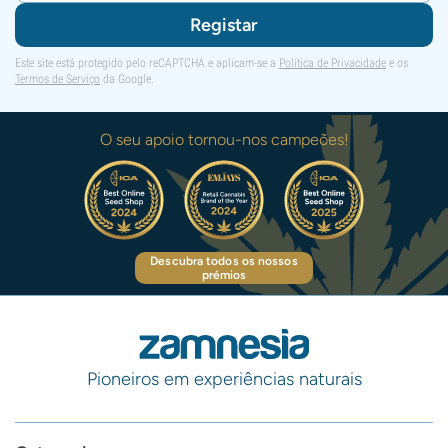
Registar
Este site está protegido pelo reCAPTCHA e aplicam-se a
Política de Privacidade
e os
Termos de Serviço
da Google.
O seu apoio tornou-nos campeões!
Descubra todos os nossos
prémios
Pioneiros em experiências naturais