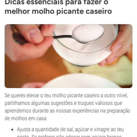
Dicas essenciais para fazer o
melhor molho picante caseiro
Se queres elevar o teu molho picante caseiro a outro nível,
partilhamos algumas sugestões e truques valiosos que
aprendemos durante as nossas experiências na preparação
de molhos em casa:
Ajusta a quantidade de sal, açúcar e vinagre ao teu
gosto. Se preferes não adoçar com açúcar branco