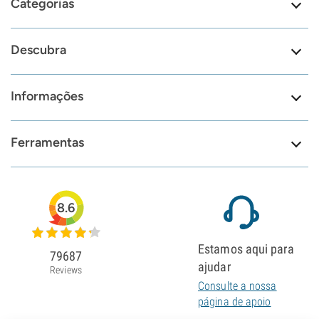
Categorias
Descubra
Informações
Ferramentas
8.6
Estamos aqui para
79687
ajudar
Reviews
Consulte a nossa
página de apoio