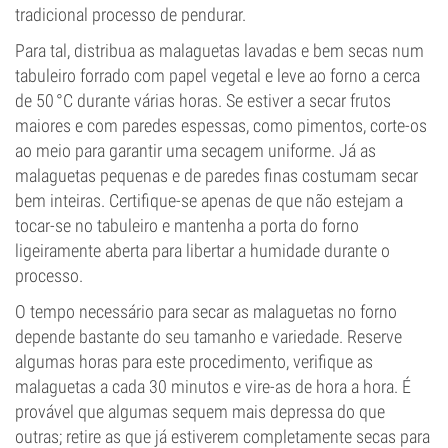
tradicional processo de pendurar.
Para tal, distribua as malaguetas lavadas e bem secas num
tabuleiro forrado com papel vegetal e leve ao forno a cerca
de 50 °C durante várias horas. Se estiver a secar frutos
maiores e com paredes espessas, como pimentos, corte-os
ao meio para garantir uma secagem uniforme. Já as
malaguetas pequenas e de paredes finas costumam secar
bem inteiras. Certifique-se apenas de que não estejam a
tocar-se no tabuleiro e mantenha a porta do forno
ligeiramente aberta para libertar a humidade durante o
processo.
O tempo necessário para secar as malaguetas no forno
depende bastante do seu tamanho e variedade. Reserve
algumas horas para este procedimento, verifique as
malaguetas a cada 30 minutos e vire-as de hora a hora. É
provável que algumas sequem mais depressa do que
outras; retire as que já estiverem completamente secas para