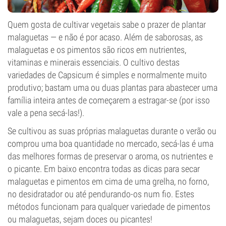
Quem gosta de cultivar vegetais sabe o prazer de plantar
malaguetas — e não é por acaso. Além de saborosas, as
malaguetas e os pimentos são ricos em nutrientes,
vitaminas e minerais essenciais. O cultivo destas
variedades de Capsicum é simples e normalmente muito
produtivo; bastam uma ou duas plantas para abastecer uma
família inteira antes de começarem a estragar-se (por isso
vale a pena secá-las!).
Se cultivou as suas próprias malaguetas durante o verão ou
comprou uma boa quantidade no mercado, secá-las é uma
das melhores formas de preservar o aroma, os nutrientes e
o picante. Em baixo encontra todas as dicas para secar
malaguetas e pimentos em cima de uma grelha, no forno,
no desidratador ou até pendurando-os num fio. Estes
métodos funcionam para qualquer variedade de pimentos
ou malaguetas, sejam doces ou picantes!