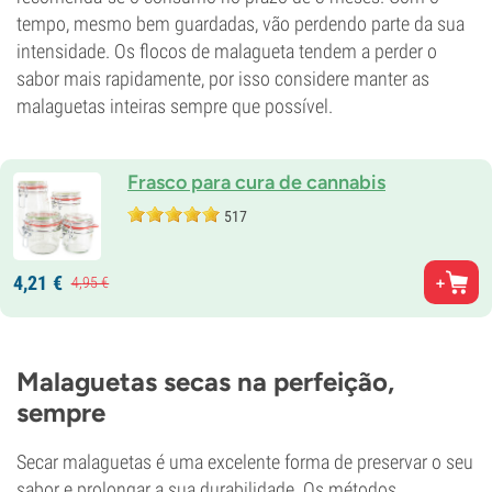
tempo, mesmo bem guardadas, vão perdendo parte da sua
intensidade. Os flocos de malagueta tendem a perder o
sabor mais rapidamente, por isso considere manter as
malaguetas inteiras sempre que possível.
Frasco para cura de cannabis
517
4,
21
€
4,
95
€
Malaguetas secas na perfeição,
sempre
Secar malaguetas é uma excelente forma de preservar o seu
sabor e prolongar a sua durabilidade. Os métodos