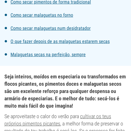
Como secar pimentos de forma tradicional
Como secar malaguetas no forno
Como secar malaguetas num desidratador
O que fazer depois de as malaguetas estarem secas
Malaguetas secas na perfeição, sempre
Seja inteiros, moídos em especiaria ou transformados em
flocos picantes, os pimentos doces e malaguetas secos
são um excelente reforço para qualquer despensa ou
armário de especiarias. E o melhor de tudo: secá-los é
muito mais fácil do que imagina!
Se aproveitaste o calor do verão para
cultivar os teus
próprios pimentos picantes
, a melhor forma de preservar o
resultado do teu trabalho é secá-los. Se o processo for feito