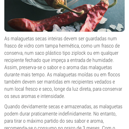
As malaguetas secas inteiras devem ser guardadas num
frasco de vidro com tampa hermética, como um frasco de
conserva, num saco plástico tipo ziplock ou em qualquer
recipiente fechado que impeça a entrada de humidade.
Assim, preserva-se o sabor e o aroma das malaguetas
durante mais tempo. As malaguetas moídas ou em flocos
também devem ser mantidas em recipientes vedados e
num local fresco e seco, longe da luz direta, para conservar
os seus aromas e intensidade.
Quando devidamente secas e armazenadas, as malaguetas
podem durar praticamente indefinidamente. No entanto,
para tirar o máximo partido do seu sabor e aroma,
recomenda-se o consumo no prazo de 3 meses. Com o