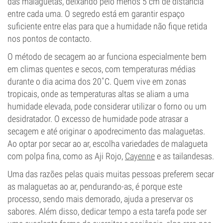
das malaguetas, deixando pelo menos 5 cm de distância
entre cada uma. O segredo está em garantir espaço
suficiente entre elas para que a humidade não fique retida
nos pontos de contacto.
O método de secagem ao ar funciona especialmente bem
em climas quentes e secos, com temperaturas médias
durante o dia acima dos 20˚C. Quem vive em zonas
tropicais, onde as temperaturas altas se aliam a uma
humidade elevada, pode considerar utilizar o forno ou um
desidratador. O excesso de humidade pode atrasar a
secagem e até originar o apodrecimento das malaguetas.
Ao optar por secar ao ar, escolha variedades de malagueta
com polpa fina, como as Aji Rojo,
Cayenne
e as tailandesas.
Uma das razões pelas quais muitas pessoas preferem secar
as malaguetas ao ar, pendurando-as, é porque este
processo, sendo mais demorado, ajuda a preservar os
sabores. Além disso, dedicar tempo a esta tarefa pode ser