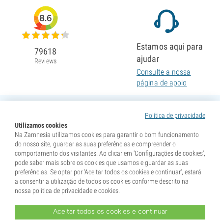
8.6
Estamos aqui para
79618
ajudar
Reviews
Consulte a nossa
página de apoio
Política de privacidade
Utilizamos cookies
Na Zamnesia utilizamos cookies para garantir o bom funcionamento
do nosso site, guardar as suas preferências e compreender o
comportamento dos visitantes. Ao clicar em 'Configurações de cookies',
pode saber mais sobre os cookies que usamos e guardar as suas
preferências. Se optar por 'Aceitar todos os cookies e continuar', estará
a consentir a utilização de todos os cookies conforme descrito na
nossa política de privacidade e cookies.
Aceitar todos os cookies e continuar
* As sementes são vendidas como itens de colecionismo. A germinação das sementes é ilegal em