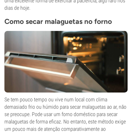
uma excelente forma de exercitar a paciência, algo raro nos
dias de hoje.
Como secar malaguetas no forno
Se tem pouco tempo ou vive num local com clima
demasiado frio ou húmido para secar malaguetas ao ar, não
se preocupe. Pode usar um forno doméstico para secar
malaguetas de forma eficaz. No entanto, este método exige
um pouco mais de atenção comparativamente ao