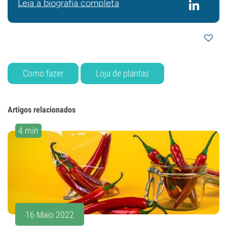
Leia a biografia completa
Como fazer
Loja de plantas
Artigos relacionados
4 min
16 Maio 2022