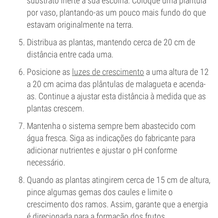
substrato inerte à sua escolha. Coloque uma plântula
por vaso, plantando-as um pouco mais fundo do que
estavam originalmente na terra.
Distribua as plantas, mantendo cerca de 20 cm de
distância entre cada uma.
Posicione as
luzes de crescimento
a uma altura de 12
a 20 cm acima das plântulas de malagueta e acenda-
as. Continue a ajustar esta distância à medida que as
plantas crescem.
Mantenha o sistema sempre bem abastecido com
água fresca. Siga as indicações do fabricante para
adicionar nutrientes e ajustar o pH conforme
necessário.
Quando as plantas atingirem cerca de 15 cm de altura,
pince algumas gemas dos caules e limite o
crescimento dos ramos. Assim, garante que a energia
é direcionada para a formação dos frutos.