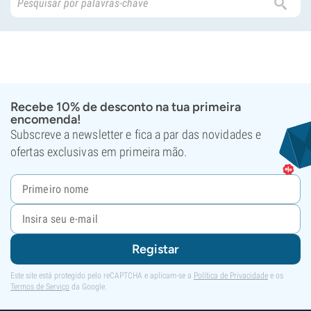
Recebe 10% de desconto na tua primeira
encomenda!
Subscreve a newsletter e fica a par das novidades e
ofertas exclusivas em primeira mão.
Registar
Este site está protegido pelo reCAPTCHA e aplicam-se a
Política de Privacidade
e os
Termos de Serviço
da Google.