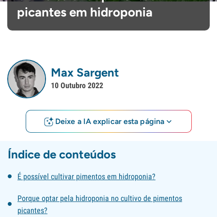
picantes em hidroponia
Max Sargent
10 Outubro 2022
Deixe a IA explicar esta página
Índice de conteúdos
É possível cultivar pimentos em hidroponia?
Porque optar pela hidroponia no cultivo de pimentos
picantes?