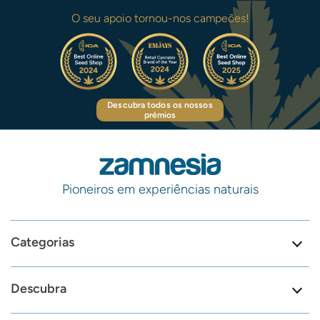
O seu apoio tornou-nos campeões!
Descubra todos os nossos
prémios
Pioneiros em experiências naturais
Categorias
Descubra