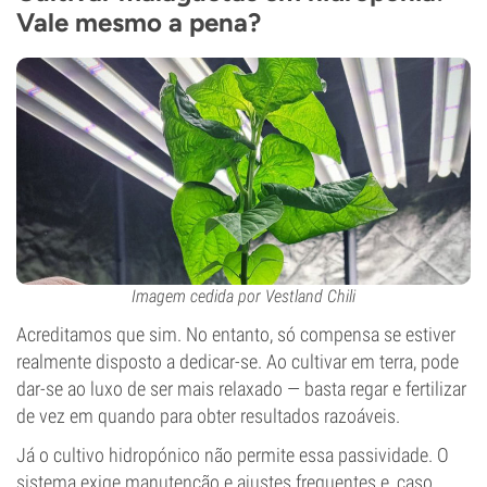
Vale mesmo a pena?
Imagem cedida por Vestland Chili
Acreditamos que sim. No entanto, só compensa se estiver
realmente disposto a dedicar-se. Ao cultivar em terra, pode
dar-se ao luxo de ser mais relaxado — basta regar e fertilizar
de vez em quando para obter resultados razoáveis.
Já o cultivo hidropónico não permite essa passividade. O
sistema exige manutenção e ajustes frequentes e, caso