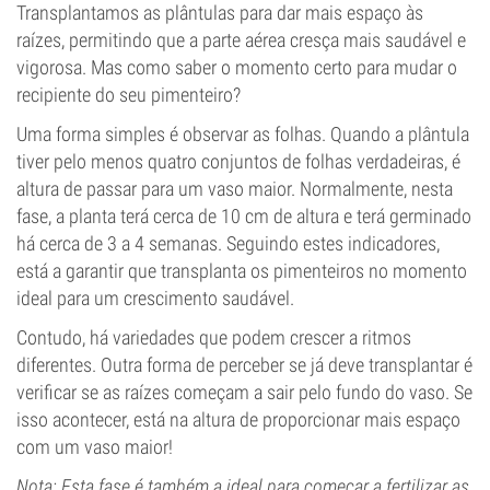
Transplantamos as plântulas para dar mais espaço às
raízes, permitindo que a parte aérea cresça mais saudável e
vigorosa. Mas como saber o momento certo para mudar o
recipiente do seu pimenteiro?
Uma forma simples é observar as folhas. Quando a plântula
tiver pelo menos quatro conjuntos de folhas verdadeiras, é
altura de passar para um vaso maior. Normalmente, nesta
fase, a planta terá cerca de 10 cm de altura e terá germinado
há cerca de 3 a 4 semanas. Seguindo estes indicadores,
está a garantir que transplanta os pimenteiros no momento
ideal para um crescimento saudável.
Contudo, há variedades que podem crescer a ritmos
diferentes. Outra forma de perceber se já deve transplantar é
verificar se as raízes começam a sair pelo fundo do vaso. Se
isso acontecer, está na altura de proporcionar mais espaço
com um vaso maior!
Nota: Esta fase é também a ideal para começar a fertilizar as