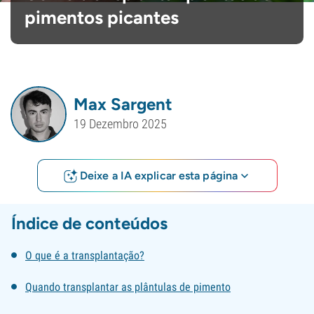
pimentos picantes
Max Sargent
19 Dezembro 2025
Deixe a IA explicar esta página
Índice de conteúdos
O que é a transplantação?
Quando transplantar as plântulas de pimento