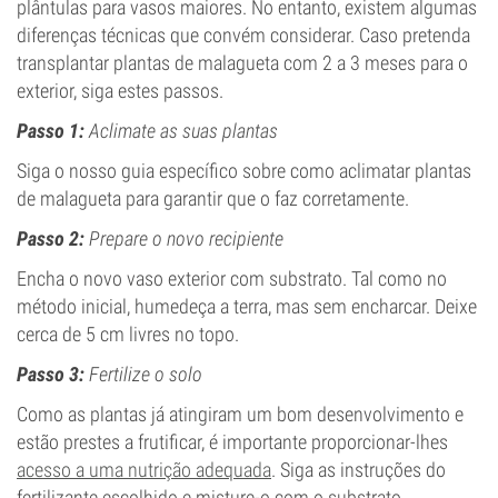
plântulas para vasos maiores. No entanto, existem algumas
diferenças técnicas que convém considerar. Caso pretenda
transplantar plantas de malagueta com 2 a 3 meses para o
exterior, siga estes passos.
Passo 1:
Aclimate as suas plantas
Siga o nosso guia específico sobre como aclimatar plantas
de malagueta para garantir que o faz corretamente.
Passo 2:
Prepare o novo recipiente
Encha o novo vaso exterior com substrato. Tal como no
método inicial, humedeça a terra, mas sem encharcar. Deixe
cerca de 5 cm livres no topo.
Passo 3:
Fertilize o solo
Como as plantas já atingiram um bom desenvolvimento e
estão prestes a frutificar, é importante proporcionar-lhes
acesso a uma nutrição adequada
. Siga as instruções do
fertilizante escolhido e misture-o com o substrato.