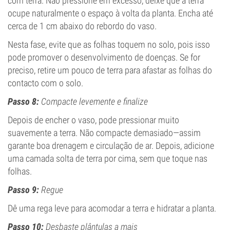
com terra. Não pressione em excesso; deixe que a terra
ocupe naturalmente o espaço à volta da planta. Encha até
cerca de 1 cm abaixo do rebordo do vaso.
Nesta fase, evite que as folhas toquem no solo, pois isso
pode promover o desenvolvimento de doenças. Se for
preciso, retire um pouco de terra para afastar as folhas do
contacto com o solo.
Passo 8:
Compacte levemente e finalize
Depois de encher o vaso, pode pressionar muito
suavemente a terra. Não compacte demasiado—assim
garante boa drenagem e circulação de ar. Depois, adicione
uma camada solta de terra por cima, sem que toque nas
folhas.
Passo 9:
Regue
Dê uma rega leve para acomodar a terra e hidratar a planta.
Passo 10:
Desbaste plântulas a mais