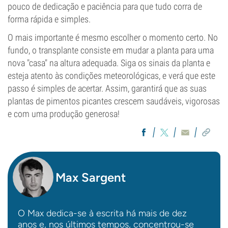
pouco de dedicação e paciência para que tudo corra de
forma rápida e simples.
O mais importante é mesmo escolher o momento certo. No
fundo, o transplante consiste em mudar a planta para uma
nova "casa" na altura adequada. Siga os sinais da planta e
esteja atento às condições meteorológicas, e verá que este
passo é simples de acertar. Assim, garantirá que as suas
plantas de pimentos picantes crescem saudáveis, vigorosas
e com uma produção generosa!
Max Sargent
O Max dedica-se à escrita há mais de dez
anos e, nos últimos tempos, concentrou-se