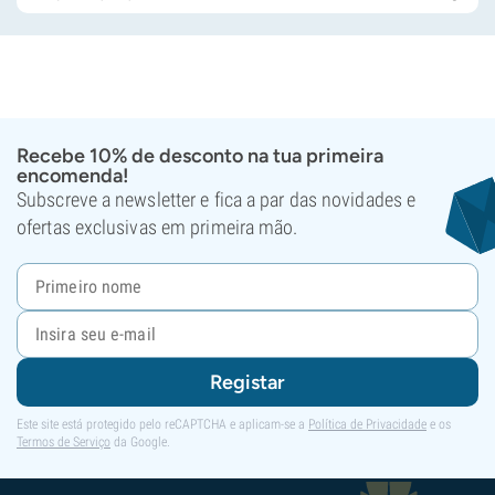
Recebe 10% de desconto na tua primeira
encomenda!
Subscreve a newsletter e fica a par das novidades e
ofertas exclusivas em primeira mão.
Registar
Este site está protegido pelo reCAPTCHA e aplicam-se a
Política de Privacidade
e os
Termos de Serviço
da Google.