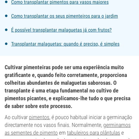
Como transplantar pimentos para vasos maiores
Como transplantar os seus pimenteiros para o jardim
É possível transplantar malaguetas já com frutos?
Transplantar malaguetas: quando é preciso, é simples
Cultivar pimenteiras pode ser uma experiência muito
gratificante e, quando feito corretamente, proporciona
colheitas abundantes de malaguetas saborosas. O
transplante é uma etapa fundamental no cultivo de
pimentos picantes, e explicamos-lhe tudo o que precisa
de saber sobre este processo.
Ao cultivar
pimentos
, é pouco habitual iniciar a germinação
directamente nos vasos finais. Normalmente,
germinamos
as sementes de pimento
em
tabuleiros para plântulas
e