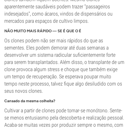
aparentemente saudáveis podem trazer "passageiros
indesejados", como ácaros, vindos de dispensários ou
mercados para espaços de cultivo limpos.
NÃO MUITO MAIS RÁPIDO — SE É QUE O É
Os clones podem não ser mais rápidos do que as
sementes. Eles podem demorar até duas semanas a
desenvolver um sistema radicular suficientemente forte
para serem transplantados. Além disso, o transplante de um
clone provoca algum stress e choque que também exige
um tempo de recuperação. Se esperava poupar muito
tempo neste processo, talvez fique algo desiludido com os
seus novos clones.
Cansado da mesma colheita?
Cultivar a partir de clones pode tornar-se monótono. Sente-
se menos entusiasmo pela descoberta e realização pessoal.
Acaba-se muitas vezes por produzir sempre o mesmo, com