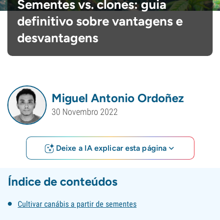
Sementes vs. clones: guia
definitivo sobre vantagens e
desvantagens
Miguel Antonio Ordoñez
30 Novembro 2022
Deixe a IA explicar esta página
Índice de conteúdos
Cultivar canábis a partir de sementes