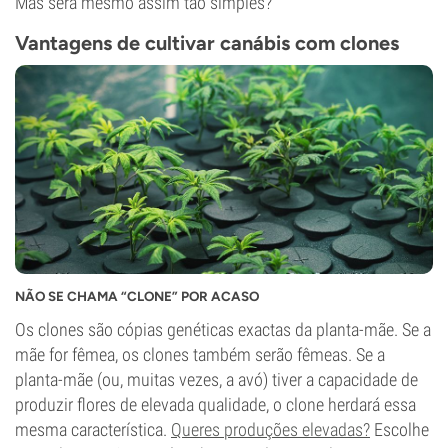
Mas será mesmo assim tão simples?
Vantagens de cultivar canábis com clones
NÃO SE CHAMA “CLONE” POR ACASO
Os clones são cópias genéticas exactas da planta-mãe. Se a
mãe for fêmea, os clones também serão fêmeas. Se a
planta-mãe (ou, muitas vezes, a avó) tiver a capacidade de
produzir flores de elevada qualidade, o clone herdará essa
mesma característica.
Queres produções elevadas?
Escolhe