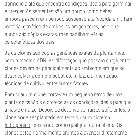
dormência até que encontre condições ideais para germinar
e crescer. As sementes são um pouco como bebés –
embora passem um período suspenso até "acordarem". Têm
material genético de ambos os progenitores, pelo que
nunca são cópias exatas, mas partilham várias
características dos pais.
Já os clones são cópias genéticas exatas da planta-mãe,
com o mesmo ADN. As diferenças que possam surgir entre
clones devem-se principalmente ao ambiente em que se
desenvolvem, como o substrato, a luz, a alimentação,
técnicas de cultivo, entre outros fatores.
Para criar um clone, corta-se um pequeno ramo de uma
planta de canábis e oferece-se as condições ideais para que
a haste enraíze. Depois de desenvolver raízes suficientes, o
clone pode ser plantado em
terra ou num sistema
hidropónico
, crescendo como qualquer outra planta. Os
clones estão normalmente prontos a avançar diretamente