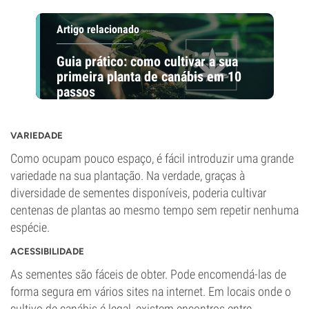
Artigo relacionado
Guia prático: como cultivar a sua
primeira planta de canábis em 10
passos
VARIEDADE
Como ocupam pouco espaço, é fácil introduzir uma grande
variedade na sua plantação. Na verdade, graças à
diversidade de sementes disponíveis, poderia cultivar
centenas de plantas ao mesmo tempo sem repetir nenhuma
espécie.
ACESSIBILIDADE
As sementes são fáceis de obter. Pode encomendá-las de
forma segura em vários sites na internet. Em locais onde o
cultivo de canábis é legal, existem encontros entre