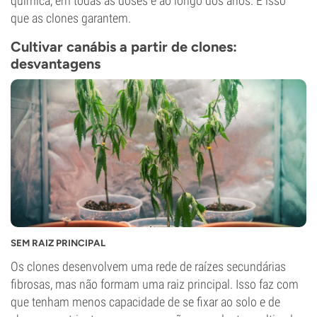
química, em todas as doses e ao longo dos anos. É isso
que as clones garantem.
Cultivar canábis a partir de clones:
desvantagens
SEM RAIZ PRINCIPAL
Os clones desenvolvem uma rede de raízes secundárias
fibrosas, mas não formam uma raiz principal. Isso faz com
que tenham menos capacidade de se fixar ao solo e de