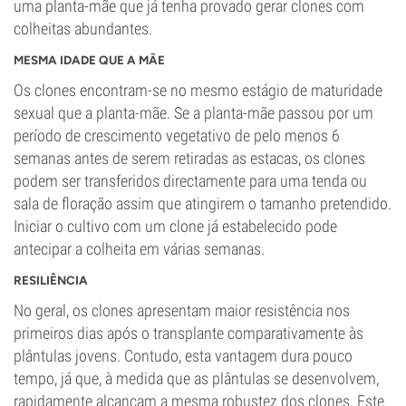
uma planta-mãe que já tenha provado gerar clones com
colheitas abundantes.
MESMA IDADE QUE A MÃE
Os clones encontram-se no mesmo estágio de maturidade
sexual que a planta-mãe. Se a planta-mãe passou por um
período de crescimento vegetativo de pelo menos 6
semanas antes de serem retiradas as estacas, os clones
podem ser transferidos directamente para uma tenda ou
sala de floração assim que atingirem o tamanho pretendido.
Iniciar o cultivo com um clone já estabelecido pode
antecipar a colheita em várias semanas.
RESILIÊNCIA
No geral, os clones apresentam maior resistência nos
primeiros dias após o transplante comparativamente às
plântulas jovens. Contudo, esta vantagem dura pouco
tempo, já que, à medida que as plântulas se desenvolvem,
rapidamente alcançam a mesma robustez dos clones. Este