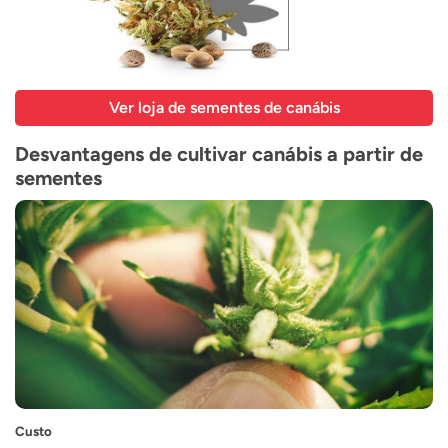
Ver loja de sementes de canábis
Desvantagens de cultivar canábis a partir de
sementes
Custo