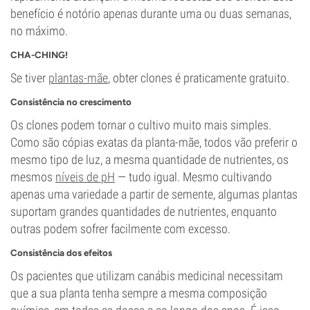
benefício é notório apenas durante uma ou duas semanas,
no máximo.
CHA-CHING!
Se tiver
plantas-mãe
, obter clones é praticamente gratuito.
Consistência no crescimento
Os clones podem tornar o cultivo muito mais simples.
Como são cópias exatas da planta-mãe, todos vão preferir o
mesmo tipo de luz, a mesma quantidade de nutrientes, os
mesmos
níveis de pH
— tudo igual. Mesmo cultivando
apenas uma variedade a partir de semente, algumas plantas
suportam grandes quantidades de nutrientes, enquanto
outras podem sofrer facilmente com excesso.
Consistência dos efeitos
Os pacientes que utilizam canábis medicinal necessitam
que a sua planta tenha sempre a mesma composição