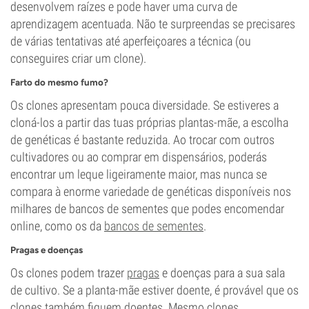
desenvolvem raízes e pode haver uma curva de
aprendizagem acentuada. Não te surpreendas se precisares
de várias tentativas até aperfeiçoares a técnica (ou
conseguires criar um clone).
Farto do mesmo fumo?
Os clones apresentam pouca diversidade. Se estiveres a
cloná-los a partir das tuas próprias plantas-mãe, a escolha
de genéticas é bastante reduzida. Ao trocar com outros
cultivadores ou ao comprar em dispensários, poderás
encontrar um leque ligeiramente maior, mas nunca se
compara à enorme variedade de genéticas disponíveis nos
milhares de bancos de sementes que podes encomendar
online, como os da
bancos de sementes
.
Pragas e doenças
Os clones podem trazer
pragas
e doenças para a sua sala
de cultivo. Se a planta-mãe estiver doente, é provável que os
clones também fiquem doentes. Mesmo clones