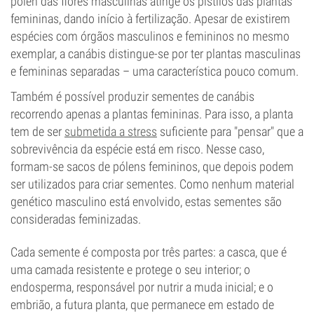
pólen das flores masculinas atinge os pistilos das plantas
femininas, dando início à fertilização. Apesar de existirem
espécies com órgãos masculinos e femininos no mesmo
exemplar, a canábis distingue-se por ter plantas masculinas
e femininas separadas – uma característica pouco comum.
Também é possível produzir sementes de canábis
recorrendo apenas a plantas femininas. Para isso, a planta
tem de ser
submetida a stress
suficiente para "pensar" que a
sobrevivência da espécie está em risco. Nesse caso,
formam-se sacos de pólens femininos, que depois podem
ser utilizados para criar sementes. Como nenhum material
genético masculino está envolvido, estas sementes são
consideradas feminizadas.
Cada semente é composta por três partes: a casca, que é
uma camada resistente e protege o seu interior; o
endosperma, responsável por nutrir a muda inicial; e o
embrião, a futura planta, que permanece em estado de