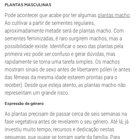
PLANTAS MASCULINAS
Pode acontecer que acabe por ter algumas
plantas macho
.
Ao cultivar a partir de sementes regulares,
aproximadamente metade será de plantas macho. Com
sementes feminizadas, é raro surgirem machos, mas a
possibilidade existe. Identificar o sexo das plantas pela
primeira vez pode ser confuso e gerar dúvidas, mas
rapidamente se torna uma tarefa simples. Os machos
mostram sinais de sexo antes de libertarem pólen (e antes
das fêmeas da mesma idade estarem prontas para o
receber). Desde que esteja atento, as plantas macho não
representam um grande risco.
Expressão de género
As plantas precisam de passar cerca de seis semanas na
fase vegetativa antes de revelarem o seu género. Até lá, já
investiu muito tempo, recursos e dedicação nestas
pequenas, que quase se tornam parte da família. Para