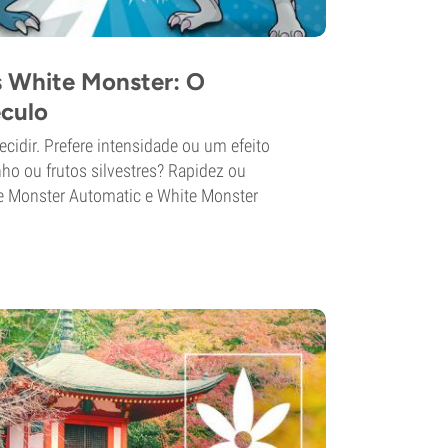
s White Monster: O
éculo
idir. Prefere intensidade ou um efeito
nho ou frutos silvestres? Rapidez ou
e Monster Automatic e White Monster