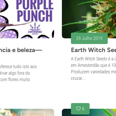
29 Julho 2019
ncia e beleza—
Earth Witch See
A Earth Witch Seeds é a
em Amesterdão que é 100
oferece tudo isto aos
Produzem variedades medi
ivar algo fora do
cruzar...
com flores muito
6