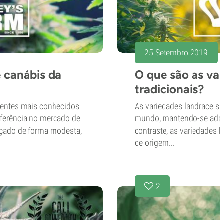
25 Setembro 2019
 canábis da
O que são as va
tradicionais?
mentes mais conhecidos
As variedades landrace s
ferência no mercado de
mundo, mantendo-se ada
eçado de forma modesta,
contraste, as variedades
de origem...
2