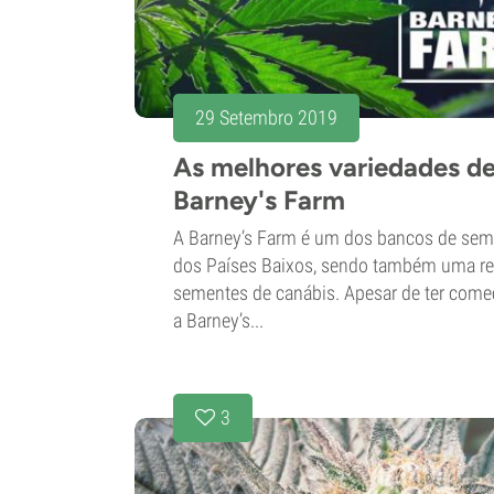
29 Setembro 2019
As melhores variedades de
Barney's Farm
A Barney’s Farm é um dos bancos de se
dos Países Baixos, sendo também uma re
sementes de canábis. Apesar de ter com
a Barney’s...
3