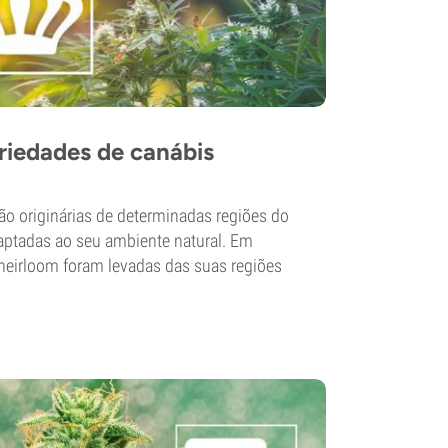
riedades de canábis
ão originárias de determinadas regiões do
ptadas ao seu ambiente natural. Em
 heirloom foram levadas das suas regiões