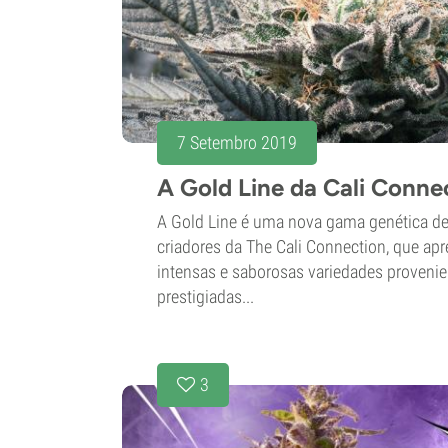
7 Setembro 2019
A Gold Line da Cali Conne
A Gold Line é uma nova gama genética de
criadores da The Cali Connection, que ap
intensas e saborosas variedades proveni
prestigiadas...
3