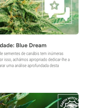
edade: Blue Dream
de sementes de canábis tem inúmeras
Por isso, achámos apropriado dedicar-lhe a
arar uma análise aprofundada desta