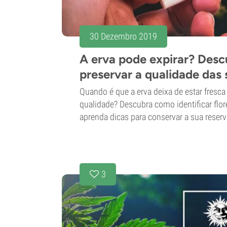
30 Dezembro 2019
A erva pode expirar? Des
preservar a qualidade das 
Quando é que a erva deixa de estar fresc
qualidade? Descubra como identificar flor
aprenda dicas para conservar a sua reser
3