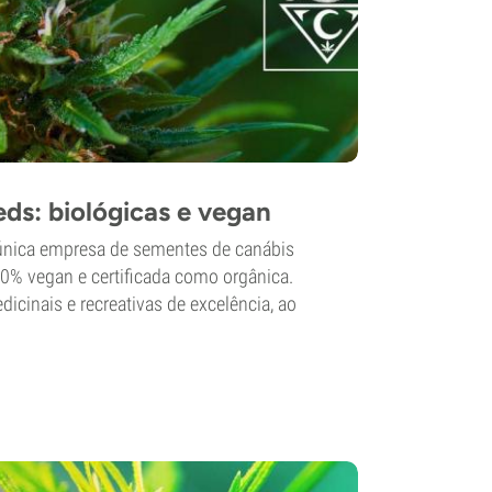
ds: biológicas e vegan
 única empresa de sementes de canábis
% vegan e certificada como orgânica.
cinais e recreativas de excelência, ao