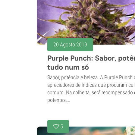
20 Agosto 2019
Purple Punch: Sabor, potê
tudo num só
Sabor, potência e beleza. A Purple Punch 
apreciadores de índicas que procuram cult
comum. Na colheita, será recompensado 
potentes,...
5