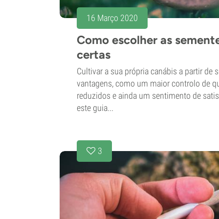
16 Março 2020
Como escolher as semente
certas
Cultivar a sua própria canábis a partir de
vantagens, como um maior controlo de qu
reduzidos e ainda um sentimento de satisf
este guia...
3