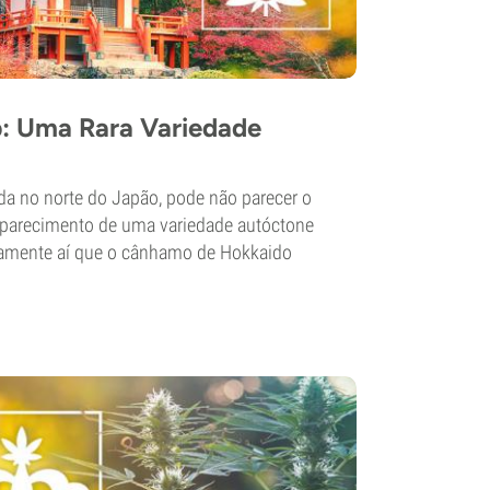
: Uma Rara Variedade
ada no norte do Japão, pode não parecer o
 aparecimento de uma variedade autóctone
samente aí que o cânhamo de Hokkaido