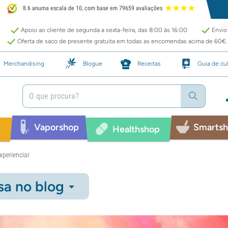
8.6 anuma escala de 10, com base em 79659 avaliações
Apoio ao cliente de segunda a sexta-feira, das 8:00 às 16:00
Envio 
Oferta de saco de presente gratuita em todas as encomendas acima de 60€.
Merchandising
Blogue
Receitas
Guia de cul
Vaporshop
Smarts
p
Healthshop
xperienciar
sa no blog