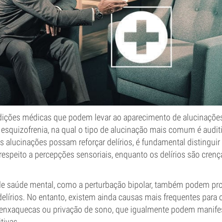
dições médicas que podem levar ao aparecimento de alucinações
esquizofrenia, na qual o tipo de alucinação mais comum é audit
 alucinações possam reforçar delírios, é fundamental distinguir
espeito a percepções sensoriais, enquanto os delírios são crenç
e saúde mental, como a perturbação bipolar, também podem pro
elírios. No entanto, existem ainda causas mais frequentes para
enxaquecas ou privação de sono, que igualmente podem manifes
tivas.