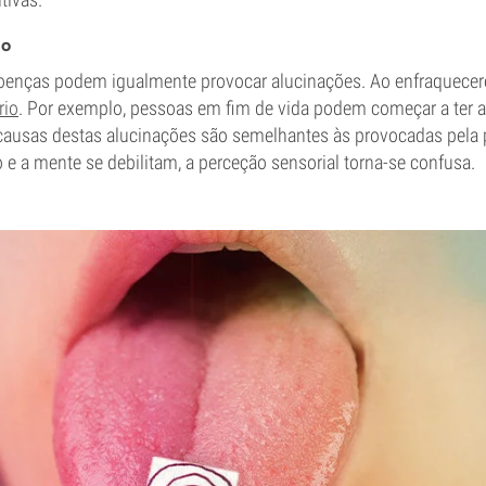
ão
doenças podem igualmente provocar alucinações. Ao enfraquece
rio
. Por exemplo, pessoas em fim de vida podem começar a ter a
causas destas alucinações são semelhantes às provocadas pela 
e a mente se debilitam, a perceção sensorial torna-se confusa.