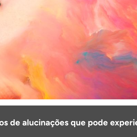
pos de alucinações que pode experi