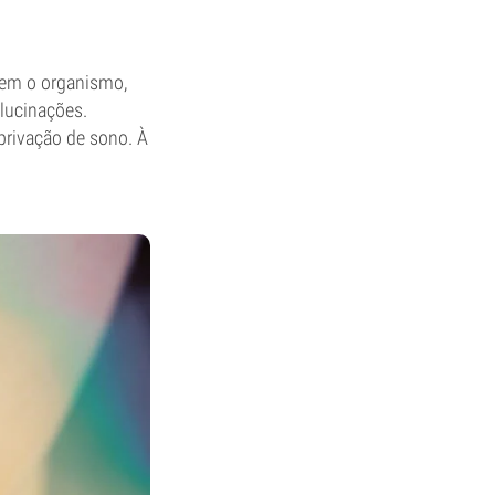
rem o organismo,
lucinações.
privação de sono. À