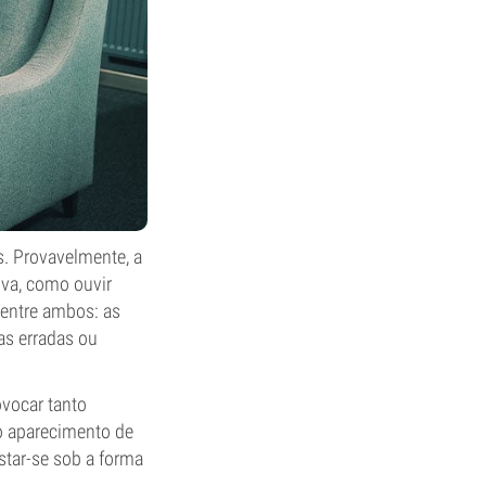
. Provavelmente, a
iva, como ouvir
 entre ambos: as
as erradas ou
vocar tanto
 o aparecimento de
tar-se sob a forma