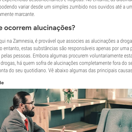
 podendo variar desde um simples zumbido nos ouvidos até a 
amente marcante.
e ocorrem alucinações?
 aqui na Zamnesia, é provável que associes as alucinações a drog
No entanto, estas substâncias são responsáveis apenas por uma 
s pelas pessoas. Embora algumas procurem voluntariamente esta
drogas, há quem sofra de alucinações completamente fora do se
nta do seu quotidiano. Vê abaixo algumas das principais causas
de