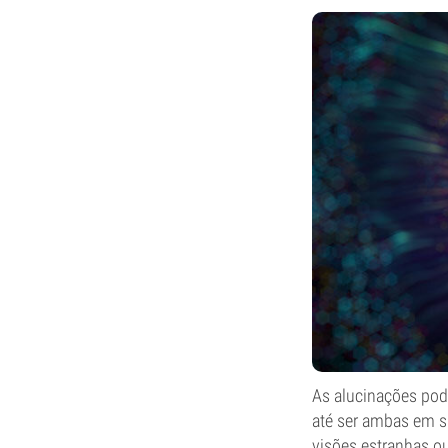
As alucinações pod
até ser ambas em s
visões estranhas ou