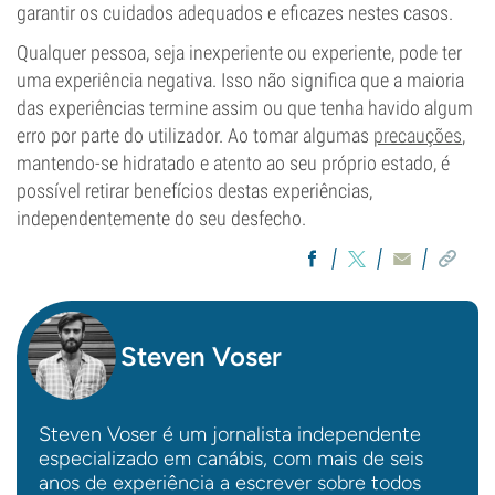
garantir os cuidados adequados e eficazes nestes casos.
Qualquer pessoa, seja inexperiente ou experiente, pode ter
uma experiência negativa. Isso não significa que a maioria
das experiências termine assim ou que tenha havido algum
erro por parte do utilizador. Ao tomar algumas
precauções
,
mantendo-se hidratado e atento ao seu próprio estado, é
possível retirar benefícios destas experiências,
independentemente do seu desfecho.
Steven Voser
Steven Voser é um jornalista independente
especializado em canábis, com mais de seis
anos de experiência a escrever sobre todos