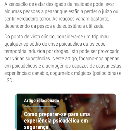
A sensação de estar desligado da realidade pode levar
algumas pessoas a pensar que estão a perder o juízo ou
sentir verdadeiro terror. As reações variam bastante,
dependendo da pessoa e da substância utilizada.
Do ponto de vista clínico, considera-se um trip mau
qualquer episódio de crise psicadélica ou psicose
temporária induzida por drogas. Isto pode ser provocado
por várias substâncias. Neste artigo, focamo-nos apenas
em psicadélicos e alucinogénios capazes de causar estas
experiências: canábis, cogumelos mágicos (psilocibina) e
LSD.
Artigo relacionado
Como preparar-se para uma
experiência psicadélica em
segurança