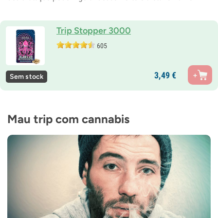
Trip Stopper 3000
605
3,
49
€
Sem stock
Mau trip com cannabis