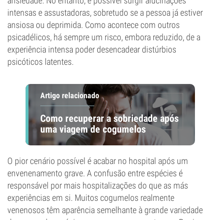
ansiedade. No entanto, é possível surgir alucinações
intensas e assustadoras, sobretudo se a pessoa já estiver
ansiosa ou deprimida. Como acontece com outros
psicadélicos, há sempre um risco, embora reduzido, de a
experiência intensa poder desencadear distúrbios
psicóticos latentes.
Artigo relacionado
Como recuperar a sobriedade após
uma viagem de cogumelos
O pior cenário possível é acabar no hospital após um
envenenamento grave. A confusão entre espécies é
responsável por mais hospitalizações do que as más
experiências em si. Muitos cogumelos realmente
venenosos têm aparência semelhante à grande variedade