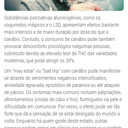
Substâncias psicoativas alucinogénias, como os
cogumelos mágicos e o LSD, apresentam efeitos bastante
mais intensos e de maior duração por dose do que a
canábis. Contudo, o consumo de canábis pode também
provocar desconforto psicológico nalgumas pessoas,
sobretudo devido ao elevado teor de THC das variedades
modernas, que pode atingir os 30%.
Um "mau estar" ou "bad trip" com canábis pode manifestar-
se através de sentimentos negativos intensificados,
ansiedade agravada, episódios de paranoia ou até ataques
de pânico. Os sintomas mais comuns incluem palpitações,
afrontamentos (ondas de calor e frio), formigueiro na pele e
dificuldade em comunicar. Por vezes, o efeito pode ser tão
forte que dá a sensação de se estar desligado do mundo à
volta. Enquanto há quem goste deste estado, outras
pessoas podem entrar em pânico por sentirem que perdem