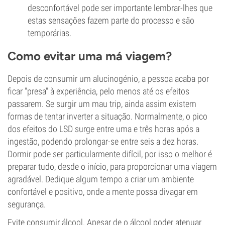
desconfortável pode ser importante lembrar-lhes que
estas sensações fazem parte do processo e são
temporárias.
Como evitar uma má viagem?
Depois de consumir um alucinogénio, a pessoa acaba por
ficar "presa" à experiência, pelo menos até os efeitos
passarem. Se surgir um mau trip, ainda assim existem
formas de tentar inverter a situação. Normalmente, o pico
dos efeitos do LSD surge entre uma e três horas após a
ingestão, podendo prolongar-se entre seis a dez horas.
Dormir pode ser particularmente difícil, por isso o melhor é
preparar tudo, desde o início, para proporcionar uma viagem
agradável. Dedique algum tempo a criar um ambiente
confortável e positivo, onde a mente possa divagar em
segurança.
Evite consumir
álcool
. Apesar de o álcool poder atenuar