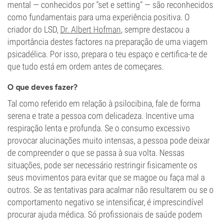
mental — conhecidos por "set e setting" — são reconhecidos
como fundamentais para uma experiência positiva. O
criador do LSD,
Dr. Albert Hofman
, sempre destacou a
importância destes factores na preparação de uma viagem
psicadélica. Por isso, prepara o teu espaço e certifica-te de
que tudo está em ordem antes de começares.
O que deves fazer?
Tal como referido em relação à psilocibina, fale de forma
serena e trate a pessoa com delicadeza. Incentive uma
respiração lenta e profunda. Se o consumo excessivo
provocar alucinações muito intensas, a pessoa pode deixar
de compreender o que se passa à sua volta. Nessas
situações, pode ser necessário restringir fisicamente os
seus movimentos para evitar que se magoe ou faça mal a
outros. Se as tentativas para acalmar não resultarem ou se o
comportamento negativo se intensificar, é imprescindível
procurar ajuda médica. Só profissionais de saúde podem