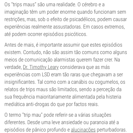
Os "trips maus" são uma realidade. O cérebro e a
imaginação têm um poder enorme quando funcionam sem
restrições, mas, sob o efeito de psicadélicos, podem causar
experiências realmente assustadoras. Em casos extremos,
até podem ocorrer episódios psicóticos.
Antes de mais, é importante assumir que estes episódios
existem. Contudo, não são assim tão comuns como alguns
meios de comunicação alarmistas querem fazer crer. Na
verdade,
Dr. Timothy Leary
considerava que as más
experiências com LSD eram tão raras que chegavam a ser
insignificantes. Tal como com a canábis ou cogumelos, os
relatos de trips maus são limitados, sendo a perceção da
sua frequência maioritariamente alimentada pela histeria
mediática anti-drogas do que por factos reais.
O termo "trip mau" pode referir-se a várias situações
diferentes. Desde uma leve ansiedade ou paranoia até a
episódios de pânico profundo e
alucinações
perturbadoras.