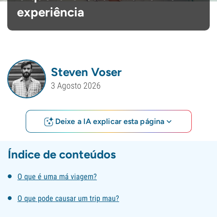
experiência
Steven Voser
3 Agosto 2026
Deixe a IA explicar esta página
Índice de conteúdos
O que é uma má viagem?
O que pode causar um trip mau?