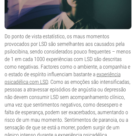
Do ponto de vista estatístico, os maus momentos
provocados por LSD são semelhantes aos causados pela
psilocibina, sendo considerados pouco frequentes – menos
de 1 em cada 1000 experiências com LSD são descritas
como negativas. Factores como o ambiente, a companhia e
o estado de espírito influenciam bastante a
experiência
psicadélica com LSD
. Como as emoções são intensificadas,
pessoas a atravessar episódios de angústia ou depressão
não devem consumir LSD sem acompanhamento clínico,
uma vez que sentimentos negativos, como desespero e
falta de esperança, podem ser exacerbados, aumentando o
risco de um mau momento. Sentimentos de paranoia, ou a
sensação de que se está a morrer, podem surgir de um
pânico intenso durante a experiência psicadélica.