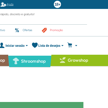
Ajuda
rápido, discreto e gratuito!
tivo
Ofertas
Promoção
Iniciar sessão
Lista de desejos
hop
Growshop
Shroomshop