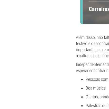
Carreira
Além disso, não fa
festivo e descontr
importante para em
à cultura da canábi
Independentemente 
esperar encontrar n
Pessoas com 
Boa música
Ofertas, brind
Palestras ou 