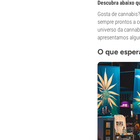
Descubra abaixo qu
Gosta de cannabis?
sempre prontos a ce
universo da cannabi
apresentamos algun
O que esper