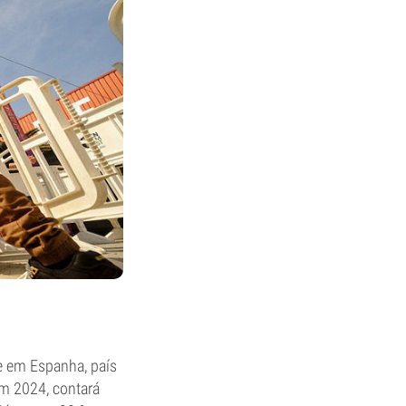
e em Espanha, país
em 2024, contará