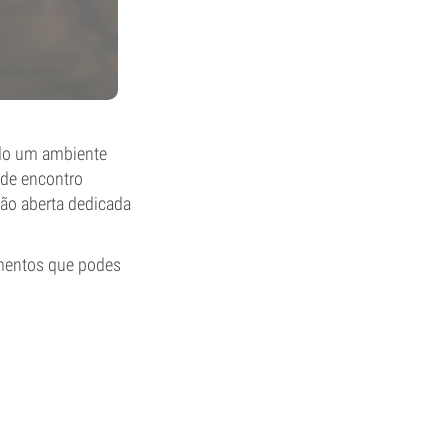
do um ambiente
 de encontro
ção aberta dedicada
ementos que podes