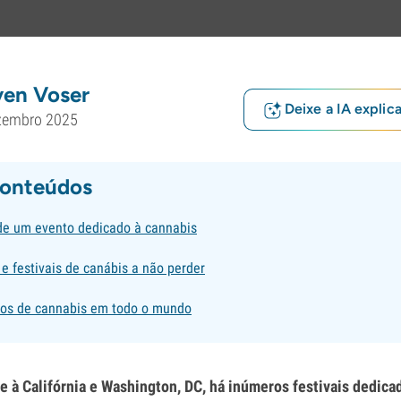
ven Voser
Deixe a IA explic
zembro 2025
conteúdos
de um evento dedicado à cannabis
e festivais de canábis a não perder
os de cannabis em todo o mundo
e à Califórnia e Washington, DC, há inúmeros festivais dedica