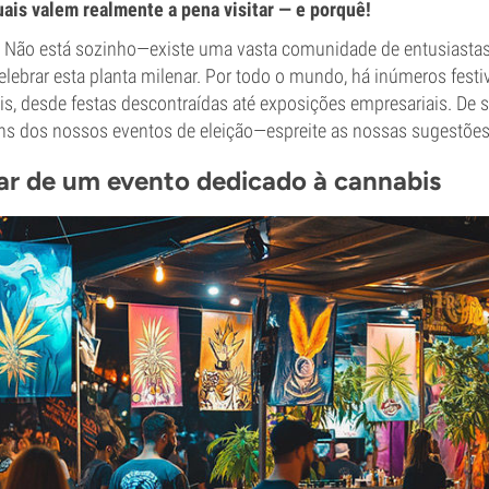
ais valem realmente a pena visitar — e porquê!
 Não está sozinho—existe uma vasta comunidade de entusiastas
lebrar esta planta milenar. Por todo o mundo, há inúmeros festi
s, desde festas descontraídas até exposições empresariais. De 
s dos nossos eventos de eleição—espreite as nossas sugestões
ar de um evento dedicado à cannabis