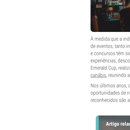
À medida que a ind
de eventos, tanto i
e concursos têm sid
experiências, desco
Emerald Cup, reali
canábis
, reunindo
Nos últimos anos, 
oportunidades de n
reconhecidos são a
Artigo rela