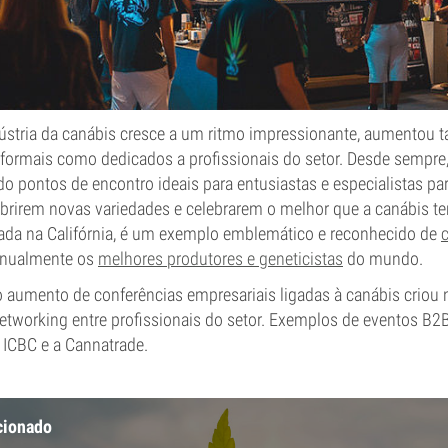
ústria da canábis cresce a um ritmo impressionante, aumento
nformais como dedicados a profissionais do setor. Desde sempre
o pontos de encontro ideais para entusiastas e especialistas pa
brirem novas variedades e celebrarem o melhor que a canábis te
zada na Califórnia, é um exemplo emblemático e reconhecido de
 anualmente os
melhores produtores e geneticistas
do mundo.
o aumento de conferências empresariais ligadas à canábis criou
etworking entre profissionais do setor. Exemplos de eventos B2
 ICBC e a Cannatrade.
cionado