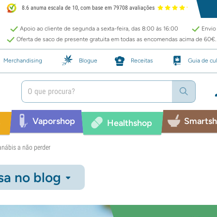
8.6 anuma escala de 10, com base em 79708 avaliações
Apoio ao cliente de segunda a sexta-feira, das 8:00 às 16:00
Envio 
Oferta de saco de presente gratuita em todas as encomendas acima de 60€.
Merchandising
Blogue
Receitas
Guia de cul
Vaporshop
Smarts
p
Healthshop
anábis a não perder
sa no blog