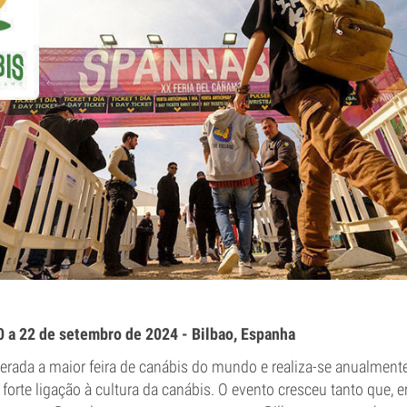
0 a 22 de setembro de 2024 - Bilbao, Espanha
erada a maior feira de canábis do mundo e realiza-se anualment
forte ligação à cultura da canábis. O evento cresceu tanto que, 