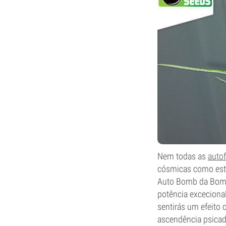
Nem todas as
auto
cósmicas como esta
Auto Bomb da Bomb 
potência exceciona
sentirás um efeito 
ascendência psicadé