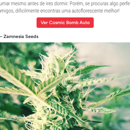
fumar mesmo antes de ires dormir. Porém, se procuras algo perfei
amigos, dificilmente encontras uma autoflorescente melhor!
Ver Cosmic Bomb Auto
— Zamnesia Seeds