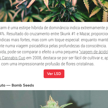
Farm é uma estirpe híbrida de dominância indica extremamente p
4%. Resultado do cruzamento entre Skunk #1 e Mazar, proporciona
 indicas mais fortes, mas com um toque especial: enquanto mant
ente numa viagem psicadélica pelas profundezas da consciência.
ida, pode-se comparar o efeito a uma pequena
“viagem de ácido
s Cannabis Cup
em 2008, destaca-se por ser fácil de cultivar e, 
 com uma impressionante profusão de flores cristalinas.
Ver LSD
Auto — Bomb Seeds