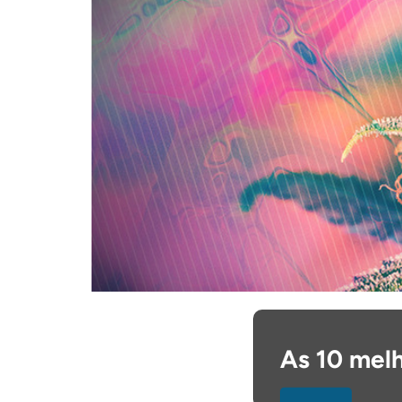
As 10 melh