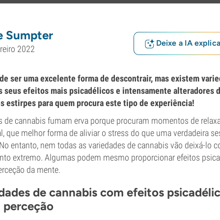
e Sumpter
Deixe a IA explic
reiro 2022
de ser uma excelente forma de descontrair, mas existem vari
s seus efeitos mais psicadélicos e intensamente alteradores 
s estirpes para quem procura este tipo de experiência!
es de cannabis fumam erva porque procuram momentos de relax
l, que melhor forma de aliviar o stress do que uma verdadeira s
No entanto, nem todas as variedades de cannabis vão deixá-lo 
nto extremo. Algumas podem mesmo proporcionar efeitos psicadé
erceção da mente.
dades de cannabis com efeitos psicadélic
a perceção