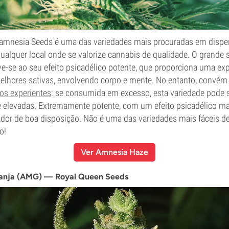
amnesia Seeds é uma das variedades mais procuradas em dispen
ualquer local onde se valorize cannabis de qualidade. O grande
e-se ao seu efeito psicadélico potente, que proporciona uma exp
melhores sativas, envolvendo corpo e mente. No entanto, convém 
s experientes
: se consumida em excesso, esta variedade pode se
 elevadas. Extremamente potente, com um efeito psicadélico m
dor de boa disposição. Não é uma das variedades mais fáceis de 
o!
Ver Amnesia Haze
anja (AMG) — Royal Queen Seeds