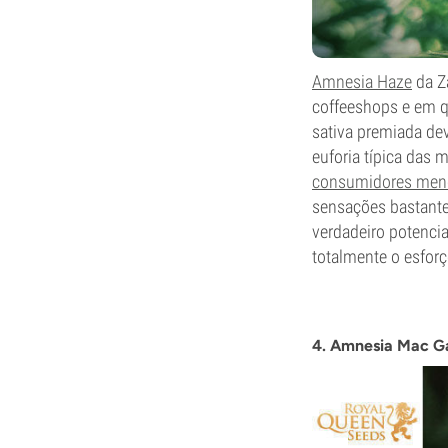
Amnesia Haze
da Z
coffeeshops e em q
sativa premiada dev
euforia típica das 
consumidores meno
sensações bastante
verdadeiro potencia
totalmente o esforç
4. Amnesia Mac G