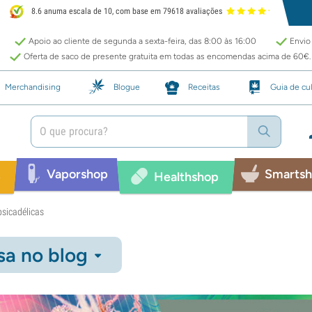
8.6 anuma escala de 10, com base em 79618 avaliações
Apoio ao cliente de segunda a sexta-feira, das 8:00 às 16:00
Envio 
Oferta de saco de presente gratuita em todas as encomendas acima de 60€.
Merchandising
Blogue
Receitas
Guia de cul
Vaporshop
Smarts
p
Healthshop
psicadélicas
sa no blog