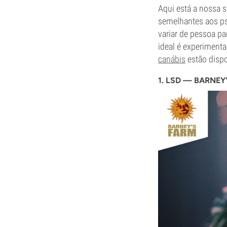
Aqui está a nossa 
semelhantes aos ps
variar de pessoa pa
ideal é experimenta
canábis
estão disp
1. LSD — BARNEY