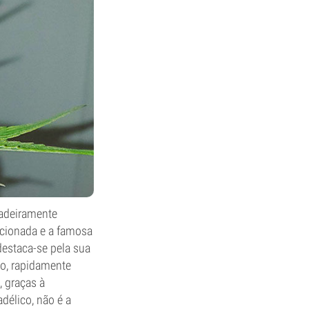
dadeiramente
cionada e a famosa
destaca-se pela sua
o, rapidamente
, graças à
délico, não é a