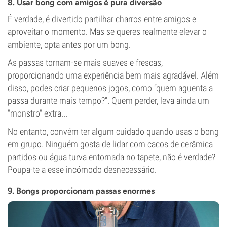
8. Usar bong com amigos é pura diversão
É verdade, é divertido partilhar charros entre amigos e
aproveitar o momento. Mas se queres realmente elevar o
ambiente, opta antes por um bong.
As passas tornam-se mais suaves e frescas,
proporcionando uma experiência bem mais agradável. Além
disso, podes criar pequenos jogos, como “quem aguenta a
passa durante mais tempo?”. Quem perder, leva ainda um
"monstro" extra...
No entanto, convém ter algum cuidado quando usas o bong
em grupo. Ninguém gosta de lidar com cacos de cerâmica
partidos ou água turva entornada no tapete, não é verdade?
Poupa-te a esse incómodo desnecessário.
9. Bongs proporcionam passas enormes