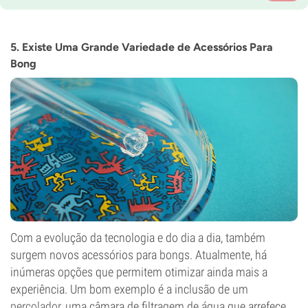
5. Existe Uma Grande Variedade de Acessórios Para
Bong
Com a evolução da tecnologia e do dia a dia, também
surgem novos acessórios para bongs. Atualmente, há
inúmeras opções que permitem otimizar ainda mais a
experiência. Um bom exemplo é a inclusão de um
percolador
, uma câmara de filtragem de água que arrefece