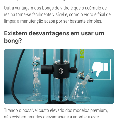
Outra vantagem dos bongs de vidro é que o acúmulo de
resina torna-se facilmente visível e, como o vidro é fácil de
limpar, a manutenção acaba por ser bastante simples.
Existem desvantagens em usar um
bong?
Tirando o possível custo elevado dos modelos premium,
não existem grandes desvantagens a apontar a este