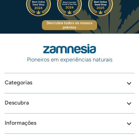
Descubra todos os nossos
prémios
Pioneiros em experiências naturais
Categorias
Descubra
Informações