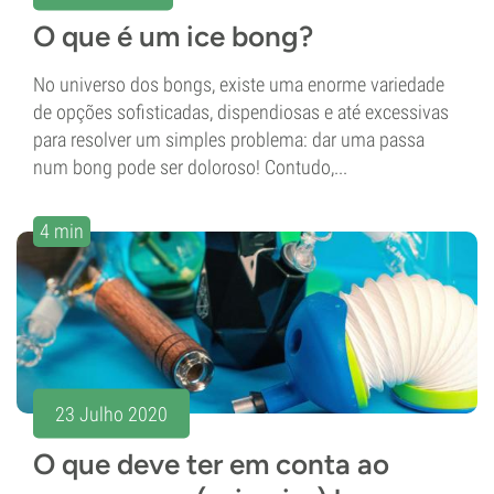
O que é um ice bong?
No universo dos bongs, existe uma enorme variedade
de opções sofisticadas, dispendiosas e até excessivas
para resolver um simples problema: dar uma passa
num bong pode ser doloroso! Contudo,...
4 min
23 Julho 2020
O que deve ter em conta ao