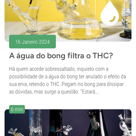
16 Janeiro 2024
A água do bong filtra o THC?
Há quem acorde sobressaltado, inquieto com a
possibilidade de a água do bong ter anulado o efeito da
sua erva, retendo o THC. Pegam no bong para dissipar
as dúvidas, mas surge a questão: "Estará...
6 min