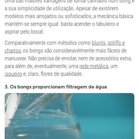
Uma das maiores vantagens de fumar cannabis num bong é
a sua simplicidade de utilização. Apesar de existirem
modelos mais arrojados ou sofisticados, a mecânica básica
mantém-se sempre igual: basta acender o tabuleiro e
aspirar pelo bocal.
Comparativamente com métodos como
blunts, spliffs e
charros
, os bongs são consideravelmente mais fáceis de
manusear. Não precisa de enrolar, nem de acessórios extra,
para além de, eventualmente, uma
rede metálica
, um
isqueiro
e, claro, flores de qualidade.
3. Os bongs proporcionam filtragem de água