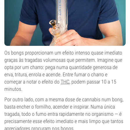
Os bongs proporcionam um efeito intenso quase imediato
graças às tragadas volumosas que permitem. Imagine que
opta por um charro: pega numa quantidade generosa de
erva, tritura, enrola e acende. Entre fumar o charro e
começar a notar o efeito do
THC
, podem passar 10 a 15
minutos.
Por outro lado, com a mesma dose de cannabis num bong,
basta encher o fornilho, acender e inspirar. Numa única
tragada, todo o fumo entra rapidamente no organismo — é
precisamente esse efeito imediato e mais limpo que tantos
apreciadores procuram nos bongs.