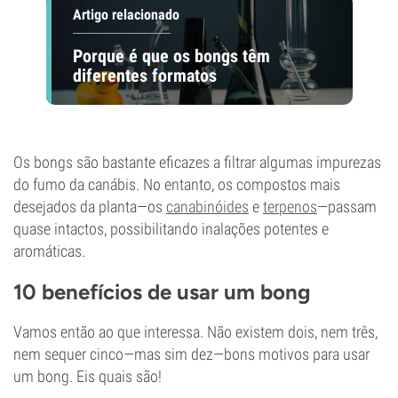
Artigo relacionado
Porque é que os bongs têm
diferentes formatos
Os bongs são bastante eficazes a filtrar algumas impurezas
do fumo da canábis. No entanto, os compostos mais
desejados da planta—os
canabinóides
e
terpenos
—passam
quase intactos, possibilitando inalações potentes e
aromáticas.
10 benefícios de usar um bong
Vamos então ao que interessa. Não existem dois, nem três,
nem sequer cinco—mas sim dez—bons motivos para usar
um bong. Eis quais são!