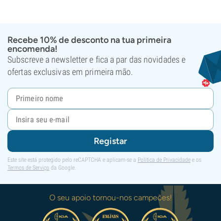
Recebe 10% de desconto na tua primeira
encomenda!
Subscreve a newsletter e fica a par das novidades e
ofertas exclusivas em primeira mão.
Registar
Este site está protegido pelo reCAPTCHA e aplicam-se a
Política de Privacidade
e os
Termos de Serviço
da Google.
O seu apoio tornou-nos campeões!