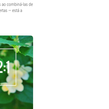
s ao combiná-las de
rtas — está a