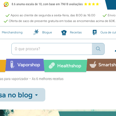
8.6 anuma escala de 10, com base em 79618 avaliações
Apoio ao cliente de segunda a sexta-feira, das 8:00 às 16:00
Envio 
Oferta de saco de presente gratuita em todas as encomendas acima de 60€.
Merchandising
Blogue
Receitas
Guia de cul
Vaporshop
Smarts
p
Healthshop
vas para vaporizador – As 6 melhores receitas
sa no blog