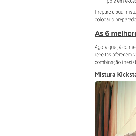
pois em exces
Prepare a sua mist
colocar o preparado
As 6 melhore
Agora que já conhe
receitas oferecem v
combinação irresist
Mistura Kickst