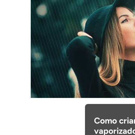
Como criar
vaporizado