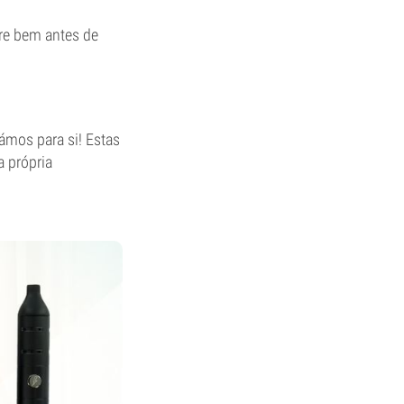
ure bem antes de
ámos para si! Estas
a própria