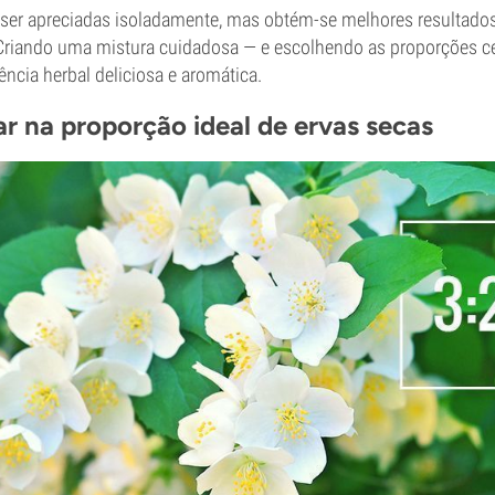
ser apreciadas isoladamente, mas obtém-se melhores resultado
 Criando uma mistura cuidadosa — e escolhendo as proporções ce
ência herbal deliciosa e aromática.
r na proporção ideal de ervas secas