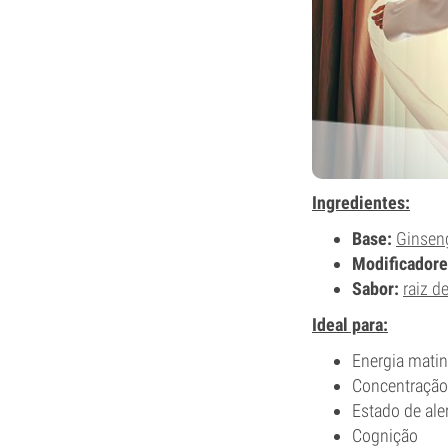
Ingredientes:
Base:
Ginsen
Modificadore
Sabor:
raiz d
Ideal para:
Energia matin
Concentração
Estado de ale
Cognição