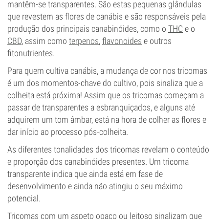
mantêm-se transparentes. São estas pequenas glândulas
que revestem as flores de canábis e são responsáveis pela
produção dos principais canabinóides, como o
THC
e o
CBD
, assim como
terpenos
,
flavonoides
e outros
fitonutrientes.
Para quem cultiva canábis, a mudança de cor nos tricomas
é um dos momentos-chave do cultivo, pois sinaliza que a
colheita está próxima! Assim que os tricomas começam a
passar de transparentes a esbranquiçados, e alguns até
adquirem um tom âmbar, está na hora de colher as flores e
dar início ao processo pós-colheita.
As diferentes tonalidades dos tricomas revelam o conteúdo
e proporção dos canabinóides presentes. Um tricoma
transparente indica que ainda está em fase de
desenvolvimento e ainda não atingiu o seu máximo
potencial.
Tricomas com um aspeto opaco ou leitoso sinalizam que