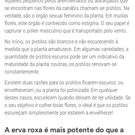
Aqueles pequenos pelos avermelhados ou alaranjados que
se encontram nas flores da canábis chamam-se pistilos. Na
verdade, são o órgão sexual feminino da planta. Em muitas
flores, este órgão é conhecido como estigma. O seu papel é
capturar o pólen masculino que é transportado pelo vento.
No início, os pistilos são brancos e vão escurecendo à
medida que a planta amadurece. Em algumas variedades, a
quantidade de pistilos escuros pode ser um indicativo da
maturidade da planta; noutras, os pistilos renovam-se
constantemente.
Existem duas razões para os pistilos ficarem escuros: ou
envelheceram, ou a planta foi polinizada. Em qualquer
destes casos, escurecem quando deixam de ter utilidade. Se
o seu objetivo é colher boas flores, o ideal é que os pistilos
escureçam simplesmente por estarem a envelhecer!
A erva roxa é mais potente do que a