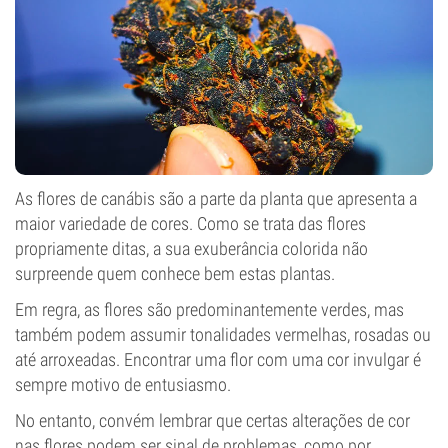
As flores de canábis
são a parte da planta que apresenta a
maior variedade de cores. Como se trata das flores
propriamente ditas, a sua exuberância colorida não
surpreende quem conhece bem estas plantas.
Em regra, as flores são predominantemente verdes, mas
também podem assumir tonalidades vermelhas, rosadas ou
até arroxeadas. Encontrar uma flor com uma cor invulgar é
sempre motivo de entusiasmo.
No entanto, convém lembrar que certas alterações de cor
nas flores podem ser sinal de problemas, como por