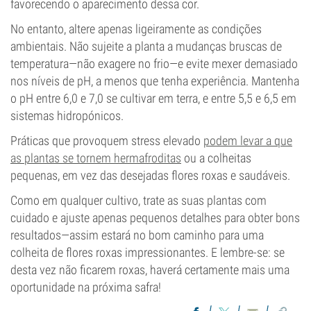
favorecendo o aparecimento dessa cor.
No entanto, altere apenas ligeiramente as condições
ambientais. Não sujeite a planta a mudanças bruscas de
temperatura—não exagere no frio—e evite mexer demasiado
nos níveis de pH, a menos que tenha experiência. Mantenha
o pH entre 6,0 e 7,0 se cultivar em terra, e entre 5,5 e 6,5 em
sistemas hidropónicos.
Práticas que provoquem stress elevado
podem levar a que
as plantas se tornem hermafroditas
ou a colheitas
pequenas, em vez das desejadas flores roxas e saudáveis.
Como em qualquer cultivo, trate as suas plantas com
cuidado e ajuste apenas pequenos detalhes para obter bons
resultados—assim estará no bom caminho para uma
colheita de flores roxas impressionantes. E lembre-se: se
desta vez não ficarem roxas, haverá certamente mais uma
oportunidade na próxima safra!