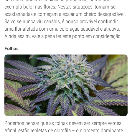
exemplo
bolor nas flores
. Nestas situações, tornam-se
acastanhadas e começam a exalar um cheiro desagradável.
Salvo se nunca viu canábis, é pouco provável confundir
uma flor afetada com uma coloração saudável e atrativa.
Ainda assim, vale a pena ter este ponto em consideração.
Folhas
Podemos pensar que as folhas devem ser sempre verdes.
Afinal, estão repletas de clorofila – o pigmento dominante