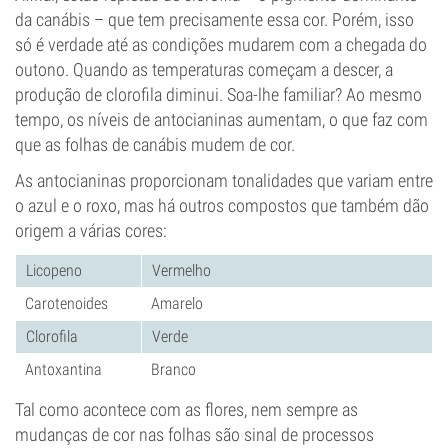
da canábis – que tem precisamente essa cor. Porém, isso
só é verdade até as condições mudarem com a chegada do
outono. Quando as temperaturas começam a descer, a
produção de clorofila diminui. Soa-lhe familiar? Ao mesmo
tempo, os níveis de antocianinas aumentam, o que faz com
que as folhas de canábis mudem de cor.
As antocianinas proporcionam tonalidades que variam entre
o azul e o roxo, mas há outros compostos que também dão
origem a várias cores:
Licopeno
Vermelho
Carotenoides
Amarelo
Clorofila
Verde
Antoxantina
Branco
Tal como acontece com as flores, nem sempre as
mudanças de cor nas folhas são sinal de processos