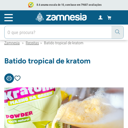
8.6 anuma escala de 10, com base em 79687 avaliações
Zamnesia
Receitas
Batido tropical de kratom
>
>
Batido tropical de kratom