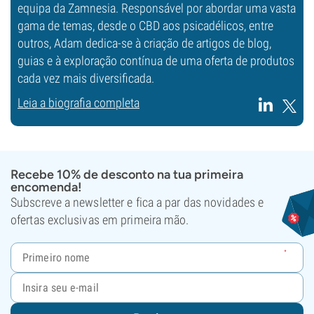
equipa da Zamnesia. Responsável por abordar uma vasta
gama de temas, desde o CBD aos psicadélicos, entre
outros, Adam dedica-se à criação de artigos de blog,
guias e à exploração contínua de uma oferta de produtos
cada vez mais diversificada.
Leia a biografia completa
Recebe 10% de desconto na tua primeira
encomenda!
Subscreve a newsletter e fica a par das novidades e
ofertas exclusivas em primeira mão.