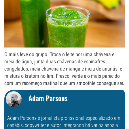
O mais leve do grupo. Troca o leite por uma chávena e
meia de água, junta duas chávenas de espinafres
congelados, meia chávena de manga e meia de ananás, e
mistura o kratom no fim. Fresco, verde e o mais parecido
com um recomeço matinal que um smoothie consegue ser.
Adam Parsons
Adam Parsons é jornalista profissional especializado em
canábis, copywriter e autor, integrando há vários anos a