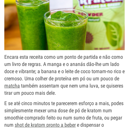
Encara esta receita como um ponto de partida e não como
um livro de regras. A manga e o ananás dão-lhe um lado
doce e vibrante; a banana e o leite de coco tornam-no rico e
cremoso. Uma colher de proteína em pó ou um pouco de
matcha
também assentam que nem uma luva, se quiseres
tirar um pouco mais dele.
E se até cinco minutos te parecerem esforço a mais, podes
simplesmente mexer uma dose de pó de kratom num
smoothie comprado feito ou num sumo de fruta, ou pegar
num
shot de kratom pronto a beber
e dispensar o