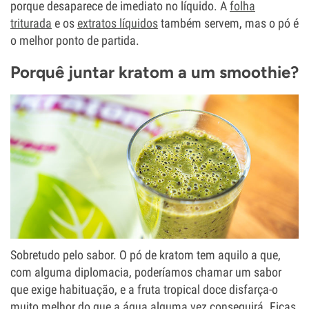
porque desaparece de imediato no líquido. A
folha
triturada
e os
extratos líquidos
também servem, mas o pó é
o melhor ponto de partida.
Porquê juntar kratom a um smoothie?
Sobretudo pelo sabor. O pó de kratom tem aquilo a que,
com alguma diplomacia, poderíamos chamar um sabor
que exige habituação, e a fruta tropical doce disfarça-o
muito melhor do que a água alguma vez conseguirá. Ficas