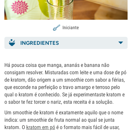
Iniciante
INGREDIENTES
Há pouca coisa que manga, ananás e banana não
consigam resolver. Misturadas com leite e uma dose de pó
de kratom, dão origem a um smoothie com sabor a férias,
que esconde na perfeição o travo amargo e terroso pelo
qual o kratom é conhecido. Se já experimentaste kratom e
o sabor te fez torcer o nariz, esta receita é a solução.
Um smoothie de kratom é exatamente aquilo que o nome
indica: um smoothie de fruta normal ao qual se junta
kratom. O
kratom em pó
é o formato mais fácil de usar,