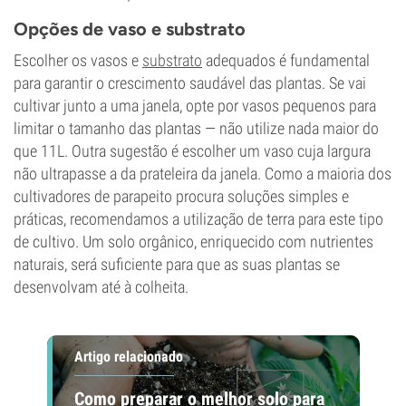
Opções de vaso e substrato
Escolher os vasos e
substrato
adequados é fundamental
para garantir o crescimento saudável das plantas. Se vai
cultivar junto a uma janela, opte por vasos pequenos para
limitar o tamanho das plantas — não utilize nada maior do
que 11L. Outra sugestão é escolher um vaso cuja largura
não ultrapasse a da prateleira da janela. Como a maioria dos
cultivadores de parapeito procura soluções simples e
práticas, recomendamos a utilização de terra para este tipo
de cultivo. Um solo orgânico, enriquecido com nutrientes
naturais, será suficiente para que as suas plantas se
desenvolvam até à colheita.
Artigo relacionado
Como preparar o melhor solo para