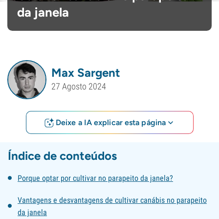
da janela
Max Sargent
27 Agosto 2024
Deixe a IA explicar esta página
Índice de conteúdos
Porque optar por cultivar no parapeito da janela?
Vantagens e desvantagens de cultivar canábis no parapeito
da janela