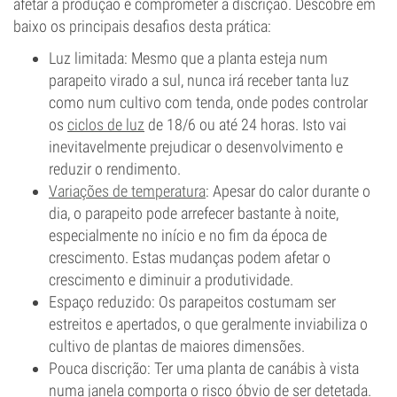
afetar a produção e comprometer a discrição. Descobre em
baixo os principais desafios desta prática:
Luz limitada: Mesmo que a planta esteja num
parapeito virado a sul, nunca irá receber tanta luz
como num cultivo com tenda, onde podes controlar
os
ciclos de luz
de 18/6 ou até 24 horas. Isto vai
inevitavelmente prejudicar o desenvolvimento e
reduzir o rendimento.
Variações de temperatura
: Apesar do calor durante o
dia, o parapeito pode arrefecer bastante à noite,
especialmente no início e no fim da época de
crescimento. Estas mudanças podem afetar o
crescimento e diminuir a produtividade.
Espaço reduzido: Os parapeitos costumam ser
estreitos e apertados, o que geralmente inviabiliza o
cultivo de plantas de maiores dimensões.
Pouca discrição: Ter uma planta de canábis à vista
numa janela comporta o risco óbvio de ser detetada.