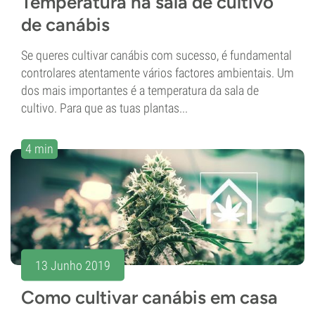
Temperatura na sala de cultivo
de canábis
Se queres cultivar canábis com sucesso, é fundamental
controlares atentamente vários factores ambientais. Um
dos mais importantes é a temperatura da sala de
cultivo. Para que as tuas plantas...
4 min
13 Junho 2019
Como cultivar canábis em casa