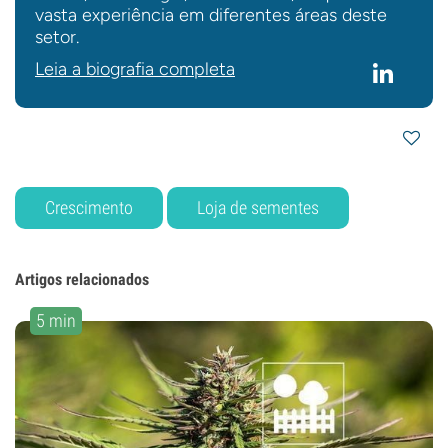
vasta experiência em diferentes áreas deste
setor.
Leia a biografia completa
Crescimento
Loja de sementes
Artigos relacionados
5 min