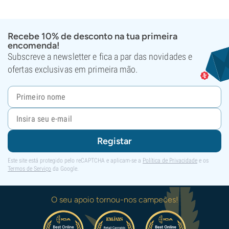
Recebe 10% de desconto na tua primeira
encomenda!
Subscreve a newsletter e fica a par das novidades e
ofertas exclusivas em primeira mão.
Registar
Este site está protegido pelo reCAPTCHA e aplicam-se a
Política de Privacidade
e os
Termos de Serviço
da Google.
O seu apoio tornou-nos campeões!