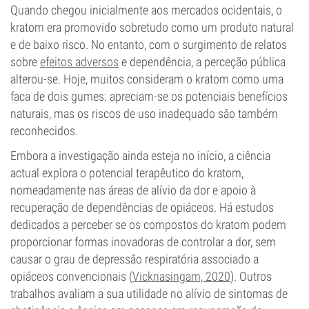
Quando chegou inicialmente aos mercados ocidentais, o
kratom era promovido sobretudo como um produto natural
e de baixo risco. No entanto, com o surgimento de relatos
sobre
efeitos adversos
e dependência, a perceção pública
alterou-se. Hoje, muitos consideram o kratom como uma
faca de dois gumes: apreciam-se os potenciais benefícios
naturais, mas os riscos de uso inadequado são também
reconhecidos.
Embora a investigação ainda esteja no início, a ciência
actual explora o potencial terapêutico do kratom,
nomeadamente nas áreas de alívio da dor e apoio à
recuperação de dependências de opiáceos. Há estudos
dedicados a perceber se os compostos do kratom podem
proporcionar formas inovadoras de controlar a dor, sem
causar o grau de depressão respiratória associado a
opiáceos convencionais (
Vicknasingam, 2020
). Outros
trabalhos avaliam a sua utilidade no alívio de sintomas de