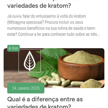
variedades de kratom?
Já ouviu falar do entusiasmo à volta do kratom
(Mitragyna speciosa)? Procura incluir os seus
numerosos benefícios na sua rotina de saúde e bem-
estar? Continue a ler para conhecer tudo sobre as três...
4 min
24 Janeiro 2025
Qual é a diferença entre as
variedades de kratom?