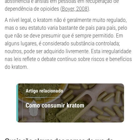
abstinência e ânsias em pessoas em recuperação de
dependência de opioides (
Boyer, 2008
).
A nível legal, o kratom não é geralmente muito regulado,
mas o seu estatuto varia bastante de país para país, pelo
que não se deve presumir que é sempre permitido. Em
alguns lugares, é considerado substância controlada;
noutros, pode ser adquirido livremente. Esta irregularidade
nas leis reflete o debate contínuo sobre riscos e benefícios
do kratom.
Artigo relacionado
Como consumir kratom