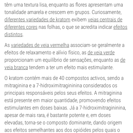
têm uma textura lisa, enquanto as flores apresentam uma
tonalidade amarela e crescem em grupos. Curiosamente,
diferentes variedades de kratom
exibem
veias centrais de
diferentes cores
nas folhas, o que se acredita indicar
efeitos
distintos
.
As
variedades de veia vermelha
associam-se geralmente a
efeitos de relaxamento e alívio físico, as
de veia verde
proporcionam um equilíbrio de sensações, enquanto as
de
veia branca
tendem a ter um efeito mais estimulante.
O kratom contém mais de 40 compostos activos, sendo a
mitraginina e a 7-hidroximitragininina considerados os
principais responsáveis pelos seus efeitos. A mitraginina
está presente em maior quantidade, promovendo efeitos
estimulantes em doses baixas. Já a 7-hidroximitragininina,
apesar de mais rara, é bastante potente e, em doses
elevadas, torna-se o composto dominante, dando origem
aos efeitos semelhantes aos dos opióides pelos quais o