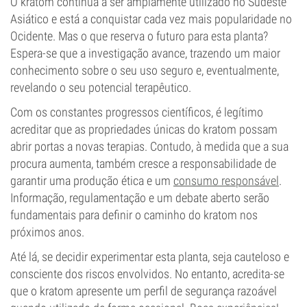
O kratom continua a ser amplamente utilizado no Sudeste
Asiático e está a conquistar cada vez mais popularidade no
Ocidente. Mas o que reserva o futuro para esta planta?
Espera-se que a investigação avance, trazendo um maior
conhecimento sobre o seu uso seguro e, eventualmente,
revelando o seu potencial terapêutico.
Com os constantes progressos científicos, é legítimo
acreditar que as propriedades únicas do kratom possam
abrir portas a novas terapias. Contudo, à medida que a sua
procura aumenta, também cresce a responsabilidade de
garantir uma produção ética e um
consumo responsável
.
Informação, regulamentação e um debate aberto serão
fundamentais para definir o caminho do kratom nos
próximos anos.
Até lá, se decidir experimentar esta planta, seja cauteloso e
consciente dos riscos envolvidos. No entanto, acredita-se
que o kratom apresente um perfil de segurança razoável