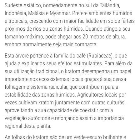
Sudeste Asiático, nomeadamente no sul da Tailândia,
Indonésia, Malásia e Myanmar. Prefere ambientes húmidos
e tropicais, crescendo com maior facilidade em solos férteis
próximos de rios ou zonas húmidas. Quando atinge o seu
tamanho máximo, pode chegar aos 20 metros de altura,
embora normalmente seja mais compacta.
Esta árvore pertence à família do café (Rubiaceae), o que
ajuda a explicar os seus efeitos estimulantes. Para além da
sua utilização tradicional, o kratom desempenha um papel
importante nos ecossistemas locais graças à sua densa
folhagem e sistema radicular, que contribuem para a
estabilidade das zonas húmidas. Agricultores locais por
vezes cultivam kratom juntamente com outras culturas,
aproveitando a sua capacidade de coexistir com a
vegetação autóctone e reforçando assim a importância
regional desta planta.
As folhas do kratom são de um verde-escuro brilhante e