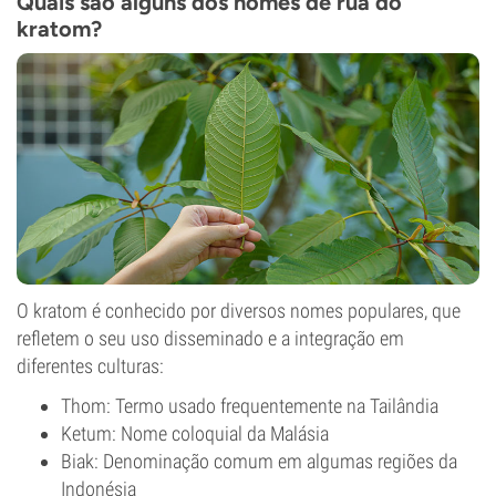
Quais são alguns dos nomes de rua do
kratom?
O kratom é conhecido por diversos nomes populares, que
refletem o seu uso disseminado e a integração em
diferentes culturas:
Thom: Termo usado frequentemente na Tailândia
Ketum: Nome coloquial da Malásia
Biak: Denominação comum em algumas regiões da
Indonésia