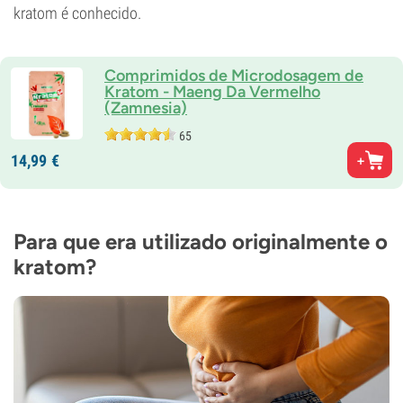
kratom é conhecido.
Comprimidos de Microdosagem de
Kratom - Maeng Da Vermelho
(Zamnesia)
65
14,
99
€
Para que era utilizado originalmente o
kratom?