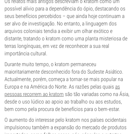
Os relatos mais antigos descreviam o kratom como um
possível alívio para a dependência do ópio, destacando os
seus benefícios percebidos – que ainda hoje continuam a
ser alvo de investigação. No entanto, a linguagem dos
arquivos coloniais tendia a exibir um olhar exótico e
distante, tratando o kratom como uma planta misteriosa de
terras longínquas, em vez de reconhecer a sua real
importância cultural.
Durante muito tempo, o kratom permaneceu
maioritariamente desconhecido fora do Sudeste Asiático.
Actualmente, porém, começa a tornar-se mais popular na
Europa e na América do Norte. As razões pelas quais
as
pessoas recorrem ao kratom
são tão variadas como na Ásia,
desde o uso lúdico ao apoio ao trabalho ou aos estudos,
bem como pela procura de benefícios para o bem-estar.
O aumento do interesse pelo kratom nos países ocidentais
impulsionou também a expansão do mercado de produtos