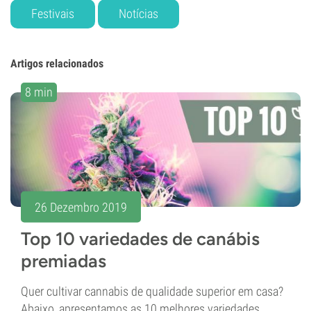
Festivais
Notícias
Artigos relacionados
8 min
26 Dezembro 2019
Top 10 variedades de canábis
premiadas
Quer cultivar cannabis de qualidade superior em casa?
Abaixo, apresentamos as 10 melhores variedades