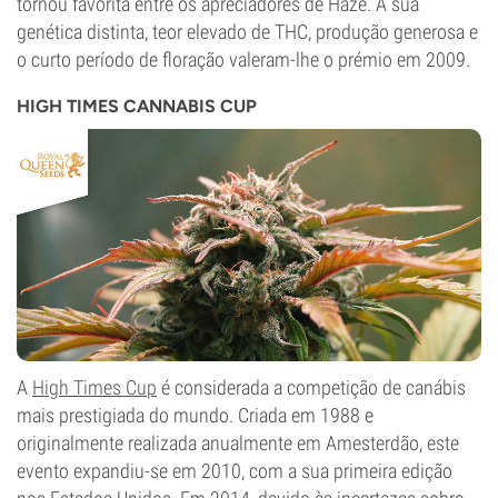
tornou favorita entre os apreciadores de Haze. A sua
genética distinta, teor elevado de THC, produção generosa e
o curto período de floração valeram-lhe o prémio em 2009.
HIGH TIMES CANNABIS CUP
A
High Times Cup
é considerada a competição de canábis
mais prestigiada do mundo. Criada em 1988 e
originalmente realizada anualmente em Amesterdão, este
evento expandiu-se em 2010, com a sua primeira edição