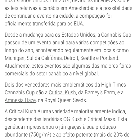
nos Estados Unidos. Em 2014, devido às incertezas sobre
as leis relativas à canábis em Amesterdão e à possibilidade
de continuar o evento na cidade, a competição foi
oficialmente transferida para os EUA.
Desde a mudança para os Estados Unidos, a Cannabis Cup
passou de um evento anual para várias competições ao
longo do ano, acontecendo regularmente em locais como
Michigan, Sul da Califórnia, Detroit, Seattle e Portland.
Atualmente, estes eventos são algumas das maiores feiras
comerciais do setor canábico a nível global.
Dois dos vencedores mais emblemáticos da High Times
Cannabis Cup são a
Critical Kush
, da Barney’s Farm, e a
Amnesia Haze
, da Royal Queen Seeds.
A Critical Kush é uma variedade maioritariamente indica,
descendente das lendárias OG Kush e Critical Mass. Esta
genética impressionou o júri graças à sua produção
abundante (750g/m²) e ao efeito potente (mais de 20% de