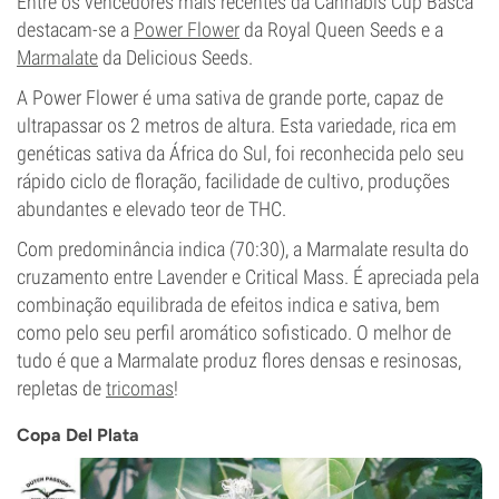
Entre os vencedores mais recentes da Cannabis Cup Basca
destacam-se a
Power Flower
da Royal Queen Seeds e a
Marmalate
da Delicious Seeds.
A Power Flower é uma sativa de grande porte, capaz de
ultrapassar os 2 metros de altura. Esta variedade, rica em
genéticas sativa da África do Sul, foi reconhecida pelo seu
rápido ciclo de floração, facilidade de cultivo, produções
abundantes e elevado teor de THC.
Com predominância indica (70:30), a Marmalate resulta do
cruzamento entre Lavender e Critical Mass. É apreciada pela
combinação equilibrada de efeitos indica e sativa, bem
como pelo seu perfil aromático sofisticado. O melhor de
tudo é que a Marmalate produz flores densas e resinosas,
repletas de
tricomas
!
Copa Del Plata