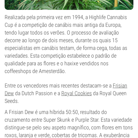
Realizada pela primeira vez em 1994, a Highlife Cannabis
Cup é a competição de canábis mais antiga da Europa,
tendo lugar todos os verões. O processo de avaliação
decorre ao longo de dois meses, durante os quais 15
especialistas em canábis testam, de forma cega, todas as
variedades. Esta competição estabelece o padrão de
qualidade para as flores e o haxixe vendidos nos
coffeeshops de Amesterdão.
Entre os vencedores mais recentes destacam-se a
Frisian
Dew
da Dutch Passion e a
Royal Cookies
da Royal Queen
Seeds.
A Frisian Dew é uma híbrida 50:50, resultado do
cruzamento entre Super Skunk e Purple Star. Esta variedade
distingue-se pelo seu aspeto magnífico, com flores em tons
roxos, laranja e verde, cobertas de tricomas. A exuberância