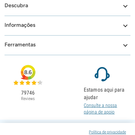
Descubra
Informações
Ferramentas
8.6
Estamos aqui para
79746
ajudar
Reviews
Consulte a nossa
página de apoio
Política de privacidade