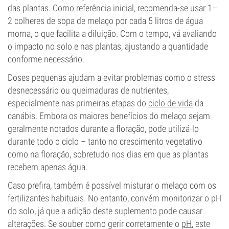
das plantas. Como referência inicial, recomenda-se usar 1–
2 colheres de sopa de melaço por cada 5 litros de água
morna, o que facilita a diluição. Com o tempo, vá avaliando
o impacto no solo e nas plantas, ajustando a quantidade
conforme necessário.
Doses pequenas ajudam a evitar problemas como o stress
desnecessário ou queimaduras de nutrientes,
especialmente nas primeiras etapas do
ciclo de vida
da
canábis. Embora os maiores benefícios do melaço sejam
geralmente notados durante a floração, pode utilizá-lo
durante todo o ciclo – tanto no crescimento vegetativo
como na floração, sobretudo nos dias em que as plantas
recebem apenas água.
Caso prefira, também é possível misturar o melaço com os
fertilizantes habituais. No entanto, convém monitorizar o pH
do solo, já que a adição deste suplemento pode causar
alterações. Se souber como gerir corretamente o
pH
, este