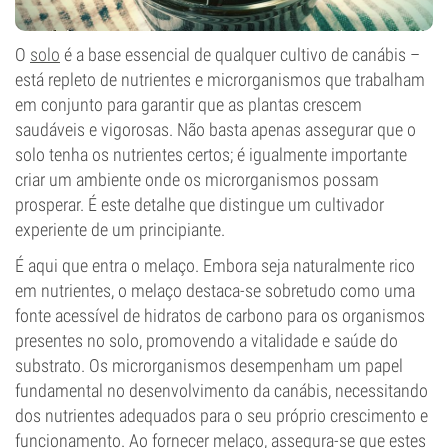
O
solo
é a base essencial de qualquer cultivo de canábis –
está repleto de nutrientes e microrganismos que trabalham
em conjunto para garantir que as plantas crescem
saudáveis e vigorosas. Não basta apenas assegurar que o
solo tenha os nutrientes certos; é igualmente importante
criar um ambiente onde os microrganismos possam
prosperar. É este detalhe que distingue um cultivador
experiente de um principiante.
É aqui que entra o melaço. Embora seja naturalmente rico
em nutrientes, o melaço destaca-se sobretudo como uma
fonte acessível de hidratos de carbono para os organismos
presentes no solo, promovendo a vitalidade e saúde do
substrato. Os microrganismos desempenham um papel
fundamental no desenvolvimento da canábis, necessitando
dos nutrientes adequados para o seu próprio crescimento e
funcionamento. Ao fornecer melaço, assegura-se que estes