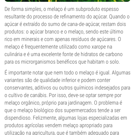
De forma simples, o melaço é um subproduto espesso
resultante do processo de refinamento do açúcar. Quando o
açúcar é extraído do sumo de cana-de-açúcar, restam dois
produtos: o açúcar branco e o melaço, sendo este último
rico em minerais e com apenas resíduos de açúcares. O
melaço é frequentemente utilizado como xarope na
culinária e é uma excelente fonte de hidratos de carbono
para os microrganismos benéficos que habitam o solo.
É importante notar que nem todo o melaço é igual. Algumas
variantes são de qualidade inferior e podem conter
conservantes, aditivos ou outros químicos indesejados para
o cultivo de canábis. Por isso, deve-se optar sempre por
melaço orgânico, próprio para jardinagem. O problema é
que o melaço biológico dos supermercados tende a ser
dispendioso. Felizmente, algumas lojas especializadas em
produtos agrícolas vendem melaço apropriado para
utilização na agricultura, que é também adequado para