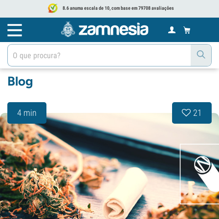
8.6 anuma escala de 10, com base em 79708 avaliações
Blog
4 min
21