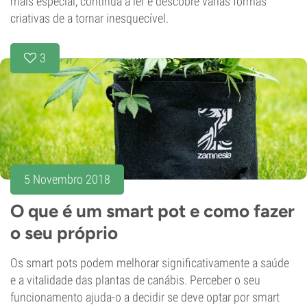
mais especial, continua a ler e descobre várias formas
criativas de a tornar inesquecível.
3
5 Novembro 2018
O que é um smart pot e como fazer
o seu próprio
Os smart pots podem melhorar significativamente a saúde
e a vitalidade das plantas de canábis. Perceber o seu
funcionamento ajuda-o a decidir se deve optar por smart