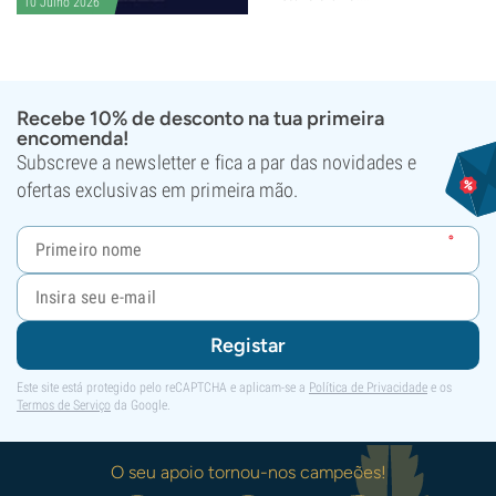
10 Julho 2026
Recebe 10% de desconto na tua primeira
encomenda!
Subscreve a newsletter e fica a par das novidades e
ofertas exclusivas em primeira mão.
Registar
Este site está protegido pelo reCAPTCHA e aplicam-se a
Política de Privacidade
e os
Termos de Serviço
da Google.
O seu apoio tornou-nos campeões!