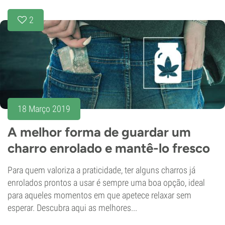
2
18 Março 2019
A melhor forma de guardar um
charro enrolado e mantê-lo fresco
Para quem valoriza a praticidade, ter alguns charros já
enrolados prontos a usar é sempre uma boa opção, ideal
para aqueles momentos em que apetece relaxar sem
esperar. Descubra aqui as melhores...