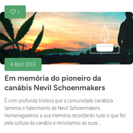
1
4 Abril 2019
Em memória do pioneiro da
canábis Nevil Schoenmakers
É com profunda tristeza que a comunidade canábica
lamenta o falecimento de Nevil Schoenmakers.
Homenageamos a sua memória recordando tudo o que fez
pela cultura da canábis e revisitamos as suas...