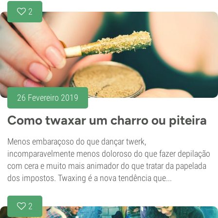
2
26 Fevereiro 2019
Como twaxar um charro ou piteira
Menos embaraçoso do que dançar twerk,
incomparavelmente menos doloroso do que fazer depilação
com cera e muito mais animador do que tratar da papelada
dos impostos. Twaxing é a nova tendência que...
2