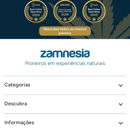
Descubra todos os nossos
prémios
Pioneiros em experiências naturais
Categorias
Descubra
Informações