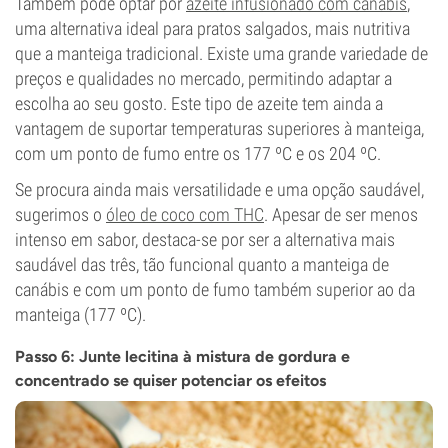
Também pode optar por
azeite infusionado com canábis
,
uma alternativa ideal para pratos salgados, mais nutritiva
que a manteiga tradicional. Existe uma grande variedade de
preços e qualidades no mercado, permitindo adaptar a
escolha ao seu gosto. Este tipo de azeite tem ainda a
vantagem de suportar temperaturas superiores à manteiga,
com um ponto de fumo entre os 177 ºC e os 204 ºC.
Se procura ainda mais versatilidade e uma opção saudável,
sugerimos o
óleo de coco com THC
. Apesar de ser menos
intenso em sabor, destaca-se por ser a alternativa mais
saudável das três, tão funcional quanto a manteiga de
canábis e com um ponto de fumo também superior ao da
manteiga (177 ºC).
Passo 6: Junte lecitina à mistura de gordura e
concentrado se quiser potenciar os efeitos