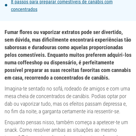
8 passos para preparar comestíveis de canábis com
concentrados
Fumar flores ou vaporizar extratos pode ser divertido,
sem dúvida, mas dificilmente encontrará experiências tão
saborosas e duradouras como aquelas proporcionadas
pelos comestíveis. Enquanto muitos preferem adquiri-los
numa coffeeshop ou dispensário, é perfeitamente
possível preparar as suas receitas favoritas com cannabis
em casa, recorrendo a concentrados de canábis.
Imagina-te sentado no sofá, rodeado de amigos e com uma
mesa cheia de concentrados de canábis. Podias optar por
dab ou vaporizar tudo, mas os efeitos passam depressa e,
no fim da noite, a garganta certamente iria ressentir-se.
Enquanto pensas nisso, também começa a apetecer-te um
snack. Como resolver ambas as situações ao mesmo