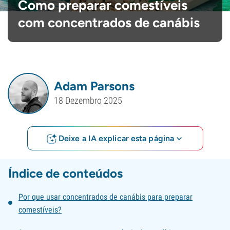
Como preparar comestíveis
com concentrados de canábis
Adam Parsons
18 Dezembro 2025
Deixe a IA explicar esta página
Índice de conteúdos
Por que usar concentrados de canábis para preparar
comestíveis?