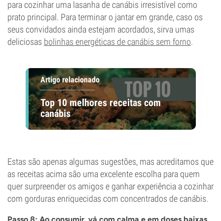
para cozinhar uma lasanha de canábis irresistível como
prato principal. Para terminar o jantar em grande, caso os
seus convidados ainda estejam acordados, sirva umas
deliciosas
bolinhas energéticas de canábis sem forno
.
Artigo relacionado
Top 10 melhores receitas com
canábis
Estas são apenas algumas sugestões, mas acreditamos que
as receitas acima são uma excelente escolha para quem
quer surpreender os amigos e ganhar experiência a cozinhar
com gorduras enriquecidas com concentrados de canábis.
Passo 8: Ao consumir, vá com calma e em doses baixas