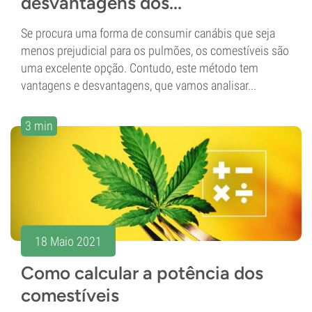
desvantagens dos...
Se procura uma forma de consumir canábis que seja
menos prejudicial para os pulmões, os comestíveis são
uma excelente opção. Contudo, este método tem
vantagens e desvantagens, que vamos analisar...
3 min
18 Maio 2021
Como calcular a potência dos
comestíveis