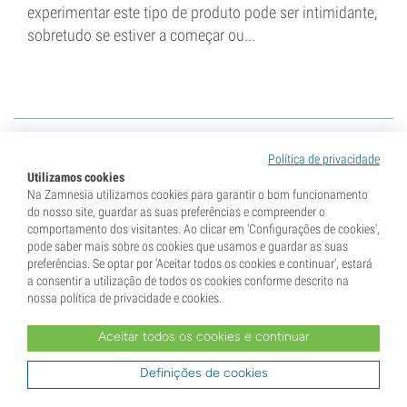
experimentar este tipo de produto pode ser intimidante,
sobretudo se estiver a começar ou...
Política de privacidade
Pesquisar em categorias
Utilizamos cookies
Na Zamnesia utilizamos cookies para garantir o bom funcionamento
do nosso site, guardar as suas preferências e compreender o
ou
comportamento dos visitantes. Ao clicar em 'Configurações de cookies',
pode saber mais sobre os cookies que usamos e guardar as suas
preferências. Se optar por 'Aceitar todos os cookies e continuar', estará
a consentir a utilização de todos os cookies conforme descrito na
nossa política de privacidade e cookies.
Aceitar todos os cookies e continuar
Definições de cookies
Recebe 10% de desconto na tua primeira