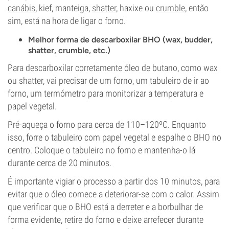
canábis
, kief, manteiga,
shatter
, haxixe ou
crumble
, então
sim, está na hora de ligar o forno.
Melhor forma de descarboxilar BHO (wax, budder,
shatter, crumble, etc.)
Para descarboxilar corretamente óleo de butano, como wax
ou shatter, vai precisar de um forno, um tabuleiro de ir ao
forno, um termómetro para monitorizar a temperatura e
papel vegetal.
Pré-aqueça o forno para cerca de 110–120ºC. Enquanto
isso, forre o tabuleiro com papel vegetal e espalhe o BHO no
centro. Coloque o tabuleiro no forno e mantenha-o lá
durante cerca de 20 minutos.
É importante vigiar o processo a partir dos 10 minutos, para
evitar que o óleo comece a deteriorar-se com o calor. Assim
que verificar que o BHO está a derreter e a borbulhar de
forma evidente, retire do forno e deixe arrefecer durante