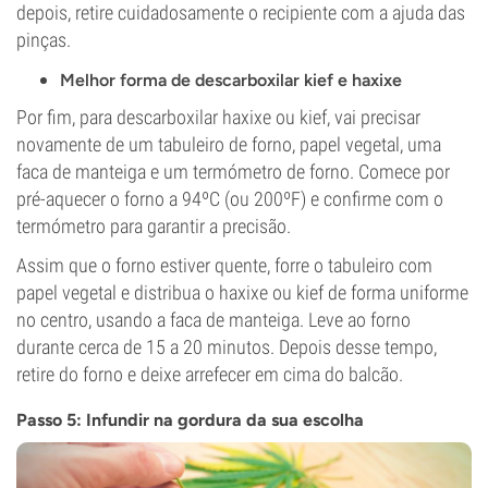
depois, retire cuidadosamente o recipiente com a ajuda das
pinças.
Melhor forma de descarboxilar kief e haxixe
Por fim, para descarboxilar haxixe ou kief, vai precisar
novamente de um tabuleiro de forno, papel vegetal, uma
faca de manteiga e um termómetro de forno. Comece por
pré-aquecer o forno a 94ºC (ou 200ºF) e confirme com o
termómetro para garantir a precisão.
Assim que o forno estiver quente, forre o tabuleiro com
papel vegetal e distribua o haxixe ou kief de forma uniforme
no centro, usando a faca de manteiga. Leve ao forno
durante cerca de 15 a 20 minutos. Depois desse tempo,
retire do forno e deixe arrefecer em cima do balcão.
Passo 5: Infundir na gordura da sua escolha