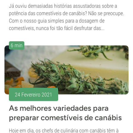
Já ouviu demasiadas histórias assustadoras sobre a
potência das comestíveis de canábis? Não se preocupe.
Com o nosso guia simples para a dosagem de
comestíveis, nunca foi tão fácil desfrutar das...
6 min
24 Fevereiro 2021
As melhores variedades para
preparar comestíveis de canábis
Hoje em dia, os chefs de culinária com canábis têm à