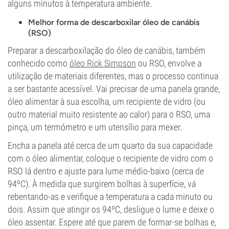
alguns minutos à temperatura ambiente.
Melhor forma de descarboxilar óleo de canábis
(RSO)
Preparar a descarboxilação do óleo de canábis, também
conhecido como
óleo Rick Simpson
ou RSO, envolve a
utilização de materiais diferentes, mas o processo continua
a ser bastante acessível. Vai precisar de uma panela grande,
óleo alimentar à sua escolha, um recipiente de vidro (ou
outro material muito resistente ao calor) para o RSO, uma
pinça, um termómetro e um utensílio para mexer.
Encha a panela até cerca de um quarto da sua capacidade
com o óleo alimentar, coloque o recipiente de vidro com o
RSO lá dentro e ajuste para lume médio-baixo (cerca de
94ºC). À medida que surgirem bolhas à superfície, vá
rebentando-as e verifique a temperatura a cada minuto ou
dois. Assim que atingir os 94ºC, desligue o lume e deixe o
óleo assentar. Espere até que parem de formar-se bolhas e,