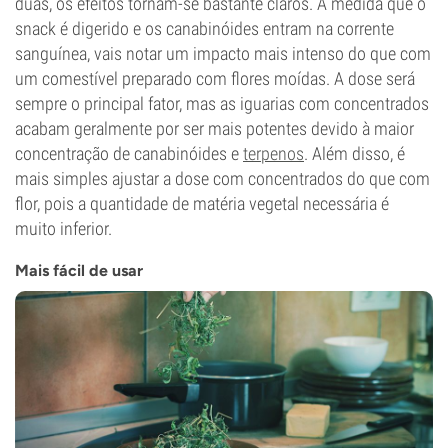
duas, os efeitos tornam-se bastante claros. À medida que o
snack é digerido e os canabinóides entram na corrente
sanguínea, vais notar um impacto mais intenso do que com
um comestível preparado com flores moídas. A dose será
sempre o principal fator, mas as iguarias com concentrados
acabam geralmente por ser mais potentes devido à maior
concentração de canabinóides e
terpenos
. Além disso, é
mais simples ajustar a dose com concentrados do que com
flor, pois a quantidade de matéria vegetal necessária é
muito inferior.
Mais fácil de usar