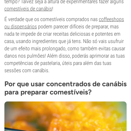
tempo? Talvez seja a altura de experimentares fazer alguns
comestíveis de canábis
!
É verdade que os comestíveis comprados nas
coffeeshops
ou dispensários
podem parecer difíceis de preparar, mas
nada te impede de criar receitas deliciosas e potentes em
casa, usando ingredientes que já tens. Não só vais usufruir
de um efeito mais prolongado, como também evitas causar
danos nos pulmões! Além disso, poderás aprimorar as tuas
competências de pastelaria, úteis para além das tuas
sessões com canábis.
Por que usar concentrados de canábis
para preparar comestíveis?