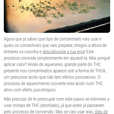
Agora que já sabes que tipo de concentrado vais usar e
quais os comestíveis que vais preparar, chegou a altura de
entrares na cozinha e
descarboxilar a tua erva
! Este
processo consiste simplesmente em aquecê-la. Mas porquê
aplicar calor? Antes de aqueceres, grande parte do THC
presente nos concentrados aparece sob a forma de THCA,
um precursor ácido que não tem efeitos psicoativos. O
processo de aquecimento converte este ácido num THC
ativo com efeito psicotrópico.
Não precisas de te preocupar com este passo se estiveres a
usar cristais de THC (destilado), já que estes já passaram
pelo processo de conversão. Mas se vais usar wax,
óleo de