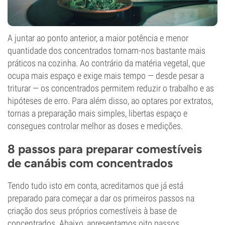
A juntar ao ponto anterior, a maior potência e menor
quantidade dos concentrados tornam-nos bastante mais
práticos na cozinha. Ao contrário da matéria vegetal, que
ocupa mais espaço e exige mais tempo — desde pesar a
triturar — os concentrados permitem reduzir o trabalho e as
hipóteses de erro. Para além disso, ao optares por extratos,
tornas a preparação mais simples, libertas espaço e
consegues controlar melhor as doses e medições.
8 passos para preparar comestíveis
de canábis com concentrados
Tendo tudo isto em conta, acreditamos que já está
preparado para começar a dar os primeiros passos na
criação dos seus próprios comestíveis à base de
concentrados. Abaixo, apresentamos oito passos