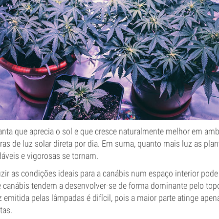
anta que aprecia o sol e que cresce naturalmente melhor em am
as de luz solar direta por dia. Em suma, quanto mais luz as pla
áveis e vigorosas se tornam.
zir as condições ideais para a canábis num espaço interior pode 
 canábis tendem a desenvolver-se de forma dominante pelo topo
z emitida pelas lâmpadas é difícil, pois a maior parte atinge apen
tas.