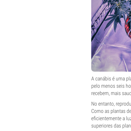
A canábis é uma pl
pelo menos seis hor
recebem, mais saud
No entanto, reprodu
Como as plantas de
eficientemente a lu
superiores das plan