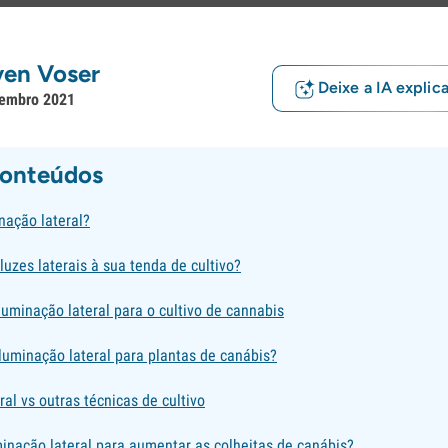
ven Voser
Deixe a IA explic
embro 2021
conteúdos
nação lateral?
luzes laterais à sua tenda de cultivo?
uminação lateral para o cultivo de cannabis
luminação lateral para plantas de canábis?
ral vs outras técnicas de cultivo
minação lateral para aumentar as colheitas de canábis?