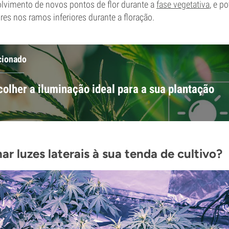
olvimento de novos pontos de flor durante a
fase vegetativa
, e p
res nos ramos inferiores durante a floração.
cionado
olher a iluminação ideal para a sua plantação
ar luzes laterais à sua tenda de cultivo?