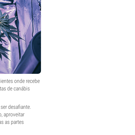
bientes onde recebe
ntas de canábis
ser desafiante.
, aproveitar
as as partes