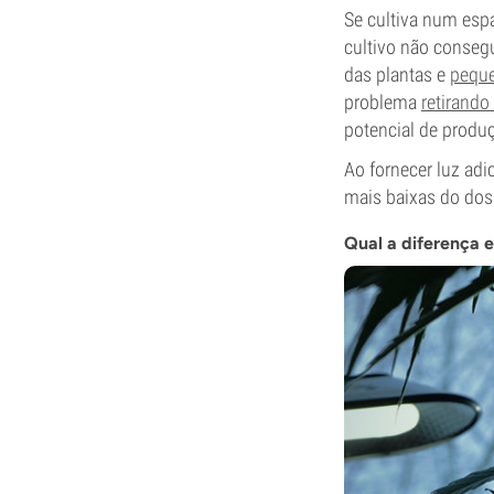
Se cultiva num esp
cultivo não consegu
das plantas e
peque
problema
retirando
potencial de produç
Ao fornecer luz adi
mais baixas do dos
Qual a diferença e