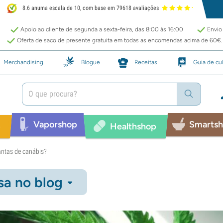
8.6 anuma escala de 10, com base em 79618 avaliações
Apoio ao cliente de segunda a sexta-feira, das 8:00 às 16:00
Envio 
Oferta de saco de presente gratuita em todas as encomendas acima de 60€.
Merchandising
Blogue
Receitas
Guia de cul
Vaporshop
Smarts
p
Healthshop
lantas de canábis?
sa no blog