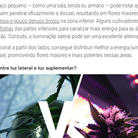
aço pequeno — como uma sala, tenda ou armário — pode notar q
em penetrar eficazmente o dossel, resultando em flores maiores
nos e pouco densos brotos
na zona inferior. Alguns cultivadore
 folhas
das partes inferiores para canalizar mais energia para as
ão. Contudo, a iluminação lateral pode ser uma excelente alterna
cional a partir dos lados, consegue distribuir melhor a energia l
sel, promovendo flores maiores e mais potentes nessas áreas.
ntre luz lateral e luz suplementar?