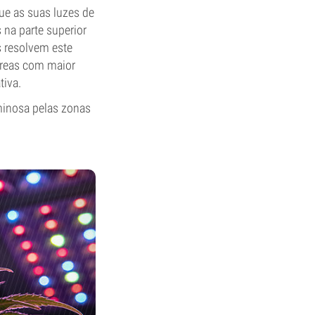
ue as suas luzes de
 na parte superior
s resolvem este
 áreas com maior
tiva.
uminosa pelas zonas