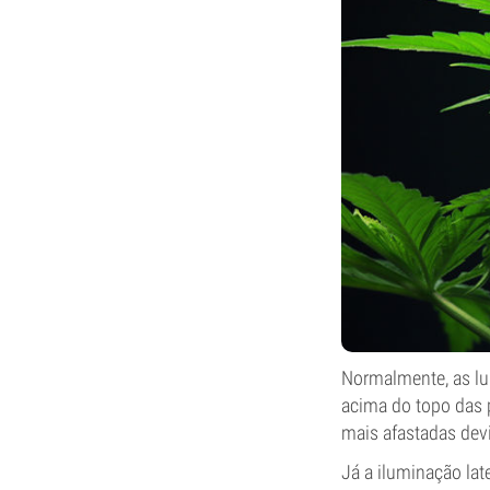
Normalmente, as lu
acima do topo das 
mais afastadas dev
Já a iluminação lat