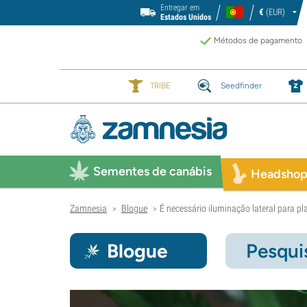
Entregar em
€
(EUR)
Estados Unidos
Métodos de pagamento
TRIBE
Seedfinder
Sementes de canábis
Headsho
Zamnesia
Blogue
É necessário iluminação lateral para p
>
>
Blogue
Pesqui