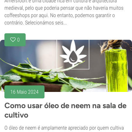
Amersfoort é uma cidade rica em cultura e arquitectura
medieval, pelo que poderia pensar que não haveria muitos
coffeeshops por aqui. No entanto, podemos garantir o
contrário. Selecionámos seis...
0
16 Maio 2024
Como usar óleo de neem na sala de
cultivo
O óleo de neem é amplamente apreciado por quem cultiva