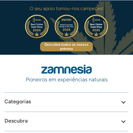
O seu apoio tornou-nos campeões!
Descubra todos os nossos
prémios
Pioneiros em experiências naturais
Categorias
Descubra