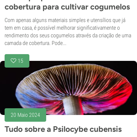
cobertura para cultivar cogumelos
Com apenas alguns materiais simples e utensílios que já
tem em casa, é possível melhorar significativamente o
rendimento dos seus cogumelos através da criação de uma
camada de cobertura. Pode...
15
20 Maio 2024
Tudo sobre a Psilocybe cubensis