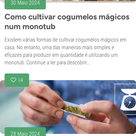
30 Maio 2024
Como cultivar cogumelos mágicos
num monotub
Existem várias formas de cultivar cogumelos mágicos em
casa. No entanto, uma das maneiras mais simples e
eficazes para produzir em quantidade é utilizando um
monotub. Continue a ler para descobrir...
14
28 Maio 2024