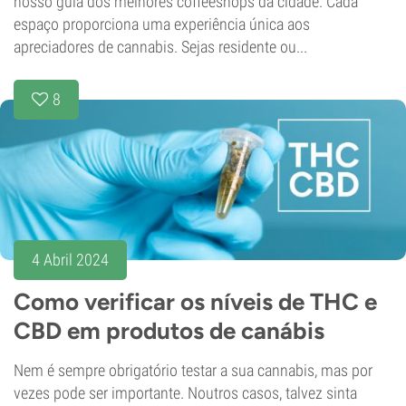
nosso guia dos melhores coffeeshops da cidade. Cada
espaço proporciona uma experiência única aos
apreciadores de cannabis. Sejas residente ou...
8
4 Abril 2024
Como verificar os níveis de THC e
CBD em produtos de canábis
Nem é sempre obrigatório testar a sua cannabis, mas por
vezes pode ser importante. Noutros casos, talvez sinta