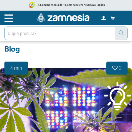
8.6 anuma escala de 10, com base em 79618 avaliações
Blog
4 min
3