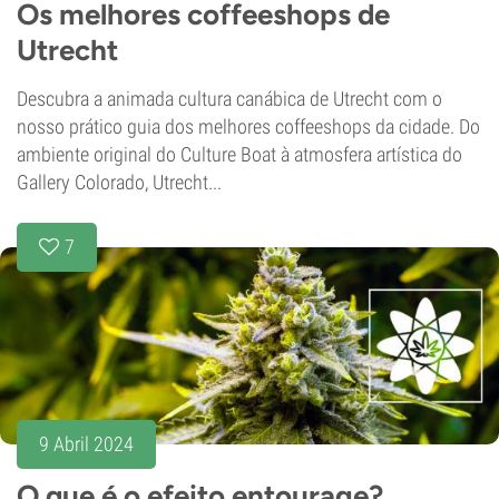
Os melhores coffeeshops de
Utrecht
Descubra a animada cultura canábica de Utrecht com o
nosso prático guia dos melhores coffeeshops da cidade. Do
ambiente original do Culture Boat à atmosfera artística do
Gallery Colorado, Utrecht...
7
9 Abril 2024
O que é o efeito entourage?