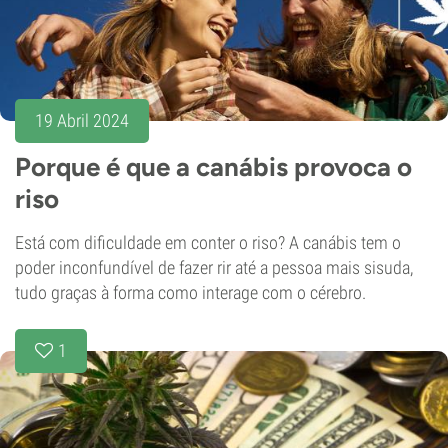
19 Abril 2024
Porque é que a canábis provoca o
riso
Está com dificuldade em conter o riso? A canábis tem o
poder inconfundível de fazer rir até a pessoa mais sisuda,
tudo graças à forma como interage com o cérebro.
1