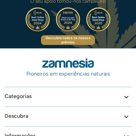
O seu apoio tornou-nos campeões!
Descubra todos os nossos
prémios
Pioneiros em experiências naturais
Categorias
Descubra
Informações