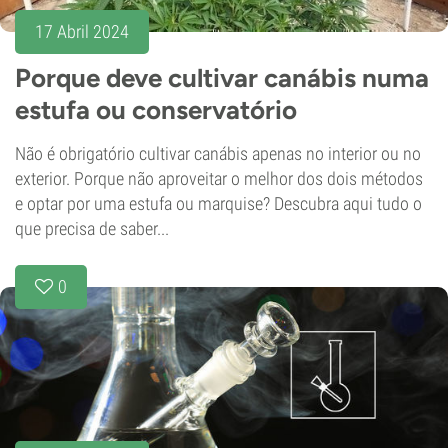
17 Abril 2024
Porque deve cultivar canábis numa
estufa ou conservatório
Não é obrigatório cultivar canábis apenas no interior ou no
exterior. Porque não aproveitar o melhor dos dois métodos
e optar por uma estufa ou marquise? Descubra aqui tudo o
que precisa de saber...
0