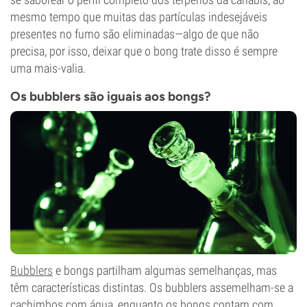
mesmo tempo que muitas das partículas indesejáveis
presentes no fumo são eliminadas—algo de que não
precisa, por isso, deixar que o bong trate disso é sempre
uma mais-valia.
Os bubblers são iguais aos bongs?
Bubblers
e bongs partilham algumas semelhanças, mas
têm características distintas. Os bubblers assemelham-se a
cachimbos com água, enquanto os bongs contam com