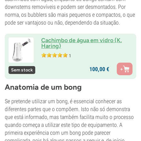
downstems removíveis e podem ser desmontados. Por
norma, os bubblers são mais pequenos e compactos, o que
pode ser vantajoso ou não, dependendo da situação.
Cachimbo de água em vidro (K.
Haring)
1
100,
00
€
Sem stock
Anatomia de um bong
Se pretende utilizar um bong, é essencial conhecer as
diferentes partes que o compõem. Isto não só demonstra
que está informado, mas também facilita muito o processo
quando começa a utilizar este tipo de equipamento. A
primeira experiência com um bong pode parecer
complicada, pois há alguns passos a seguir e, de início,