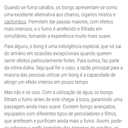
Quando se fuma canábis, os bongs apresentam-se como
uma excelente alternativa aos charros, cigarros mistos e
cachimbos
. Permitem dar passas maiores, com efeitos
mais intensos, e o fumo é arrefecido e filtrado em
simultâneo, tornando a experiência muito mais suave.
Para alguns, o bong é uma indulgência especial, que só sai
do armário em ocasiões excepcionais quando querem
sentir efeitos particularmente fortes. Para outros, faz parte
da rotina diária. Seja qual for o caso, a razão principal para a
maioria das pessoas utilizar um bong é a capacidade de
atingir um efeito intenso em pouco tempo.
Mas não é só isso. Com a utilização de água, os bongs
filtram o fumo antes de este chegar à boca, garantindo uma
passagem ainda mais suave. Existem bongs avançados,
equipados com diferentes tipos de percoladores e filtros,
que arrefecem e purificam ainda mais o fumo. Assim, pode-
se saborear o perfil completo dos terpenos da canábis, ao