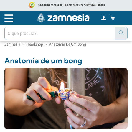
8.6 anuma escala de 10, com base em 79659 avaliações
Zamnesia
Headshop
Anatomia De Um Bong
>
>
Anatomia de um bong