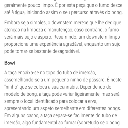
geralmente pouco limpo. É por esta peça que o fumo desce
até à água, iniciando assim o seu percurso através do bong.
Embora seja simples, o downstem merece que lhe dedique
atenção na limpeza e manutenção; caso contrário, o fumo
será mais sujo e áspero. Resumindo: um downstem limpo
proporciona uma experiência agradável, enquanto um sujo
pode tornar-se bastante desagradável.
B
owl
A taça encaixa-se no topo do tubo de imersão,
assemelhando-se a um pequeno ninho de pássaro. É neste
"ninho" que se coloca a sua cannabis. Dependendo do
modelo de bong, a taça pode variar ligeiramente, mas será
sempre o local identificado para colocar a erva,
apresentando um aspeto semelhante em diferentes bongs.
Em alguns casos, a taça separa-se facilmente do tubo de
imersão, algo fundamental ao fumar (sobretudo se o bong