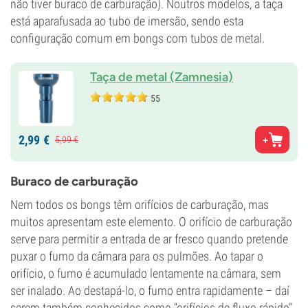
não tiver buraco de carburação). Noutros modelos, a taça
está aparafusada ao tubo de imersão, sendo esta
configuração comum em bongs com tubos de metal.
Taça de metal (Zamnesia)
55
2,
99
€
5,
99
€
Buraco de carburação
Nem todos os bongs têm orifícios de carburação, mas
muitos apresentam este elemento. O orifício de carburação
serve para permitir a entrada de ar fresco quando pretende
puxar o fumo da câmara para os pulmões. Ao tapar o
orifício, o fumo é acumulado lentamente na câmara, sem
ser inalado. Ao destapá-lo, o fumo entra rapidamente – daí
serem também conhecidos como “orifícios de fluxo rápido”.