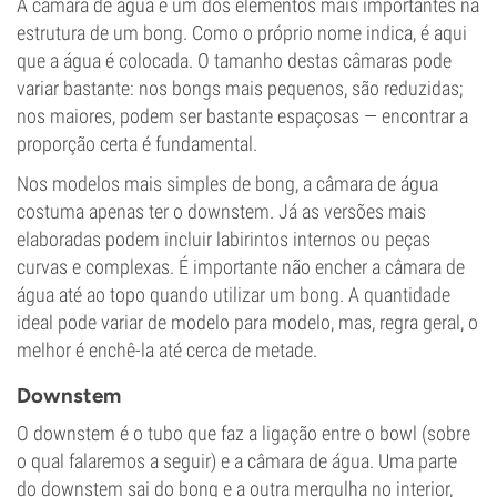
A câmara de água é um dos elementos mais importantes na
estrutura de um bong. Como o próprio nome indica, é aqui
que a água é colocada. O tamanho destas câmaras pode
variar bastante: nos bongs mais pequenos, são reduzidas;
nos maiores, podem ser bastante espaçosas — encontrar a
proporção certa é fundamental.
Nos modelos mais simples de bong, a câmara de água
costuma apenas ter o downstem. Já as versões mais
elaboradas podem incluir labirintos internos ou peças
curvas e complexas. É importante não encher a câmara de
água até ao topo quando utilizar um bong. A quantidade
ideal pode variar de modelo para modelo, mas, regra geral, o
melhor é enchê-la até cerca de metade.
Downstem
O downstem é o tubo que faz a ligação entre o bowl (sobre
o qual falaremos a seguir) e a câmara de água. Uma parte
do downstem sai do bong e a outra mergulha no interior,