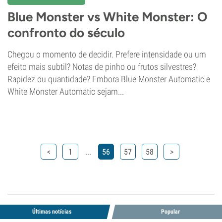
Blue Monster vs White Monster: O
confronto do século
Chegou o momento de decidir. Prefere intensidade ou um
efeito mais subtil? Notas de pinho ou frutos silvestres?
Rapidez ou quantidade? Embora Blue Monster Automatic e
White Monster Automatic sejam...
...
<
1
56
57
58
>
Últimas notícias
Popular