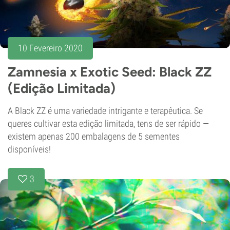
10 Fevereiro 2020
Zamnesia x Exotic Seed: Black ZZ
(Edição Limitada)
A Black ZZ é uma variedade intrigante e terapêutica. Se
queres cultivar esta edição limitada, tens de ser rápido —
existem apenas 200 embalagens de 5 sementes
disponíveis!
3