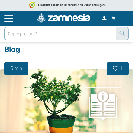
8.6 anuma escala de 10, com base em 79659 avaliações
Blog
5 min
1