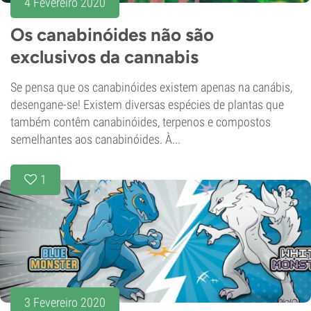
4 Fevereiro 2020
Os canabinóides não são
exclusivos da cannabis
Se pensa que os canabinóides existem apenas na canábis,
desengane-se! Existem diversas espécies de plantas que
também contêm canabinóides, terpenos e compostos
semelhantes aos canabinóides. À...
1
3 Fevereiro 2020