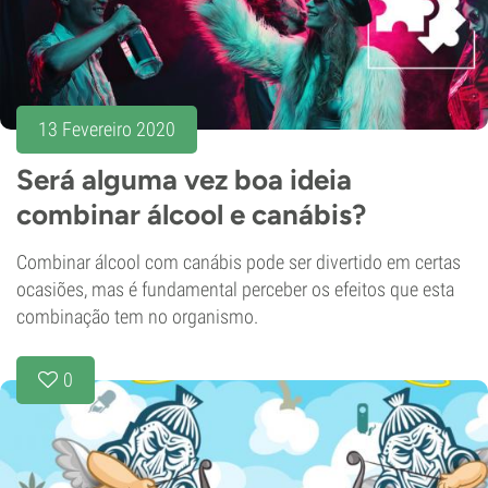
13 Fevereiro 2020
Será alguma vez boa ideia
combinar álcool e canábis?
Combinar álcool com canábis pode ser divertido em certas
ocasiões, mas é fundamental perceber os efeitos que esta
combinação tem no organismo.
0