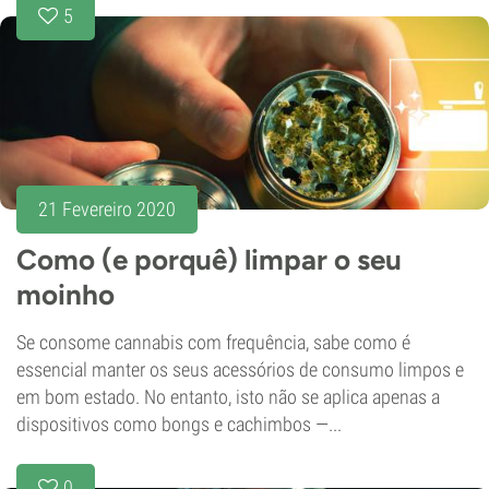
5
21 Fevereiro 2020
Como (e porquê) limpar o seu
moinho
Se consome cannabis com frequência, sabe como é
essencial manter os seus acessórios de consumo limpos e
em bom estado. No entanto, isto não se aplica apenas a
dispositivos como bongs e cachimbos —...
0