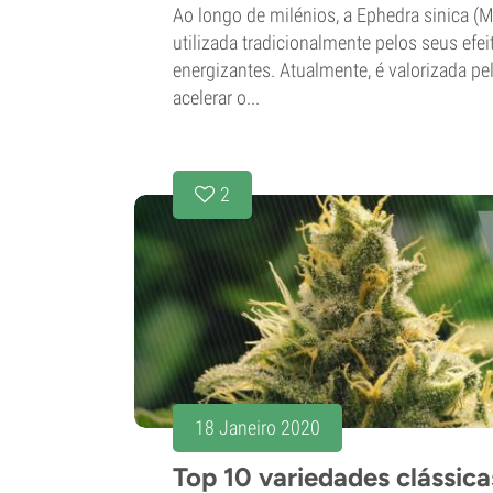
Ao longo de milénios, a Ephedra sinica (
utilizada tradicionalmente pelos seus efe
energizantes. Atualmente, é valorizada p
acelerar o...
2
18 Janeiro 2020
Top 10 variedades clássica