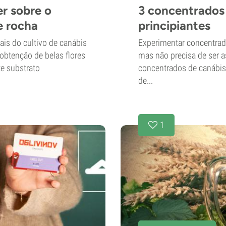
er sobre o
3 concentrados 
e rocha
principiantes
ais do cultivo de canábis
Experimentar concentrad
obtenção de belas flores
mas não precisa de ser as
te substrato
concentrados de canábis
de...
1