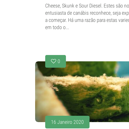
Cheese, Skunk e Sour Diesel. Estes são 
entusiasta de canábis reconhece, seja exp
a começar. Há uma razão para estas vari
em todo o...
0
16 Janeiro 2020