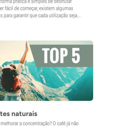
forma prática e simples de desfrutar
ser fácil de começar, existem algumas
s para garantir que cada utilização seja...
tes naturais
 melhorar a concentração? O café já não