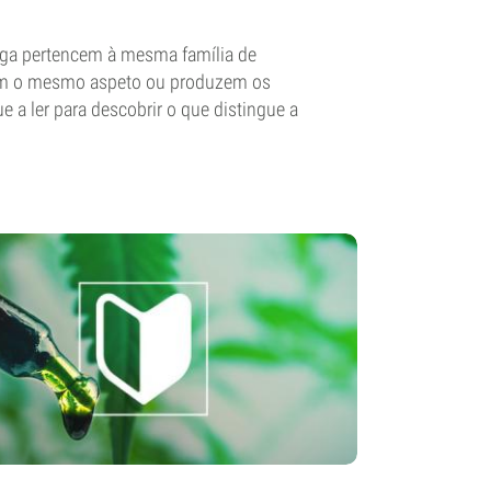
agga pertencem à mesma família de
têm o mesmo aspeto ou produzem os
 a ler para descobrir o que distingue a