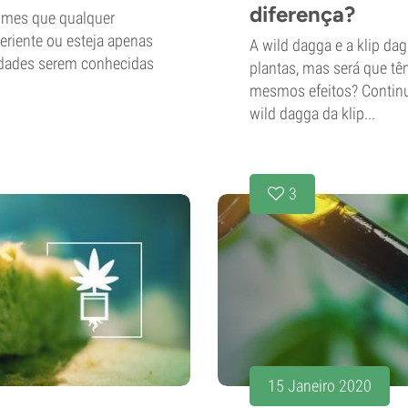
diferença?
nomes que qualquer
eriente ou esteja apenas
A wild dagga e a klip d
edades serem conhecidas
plantas, mas será que 
mesmos efeitos? Continue
wild dagga da klip...
3
15 Janeiro 2020