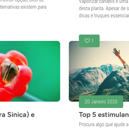
Vaporizar canábis é uma 
ternativas existem para
desta planta. Apesar de 
dicas e truques essenciai
1
20 Janeiro 2020
a Sinica) e
Top 5 estimulan
Procura algo que ajude a