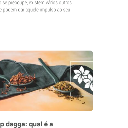
 se preocupe, existem vários outros
ue podem dar aquele impulso ao seu
ip dagga: qual é a