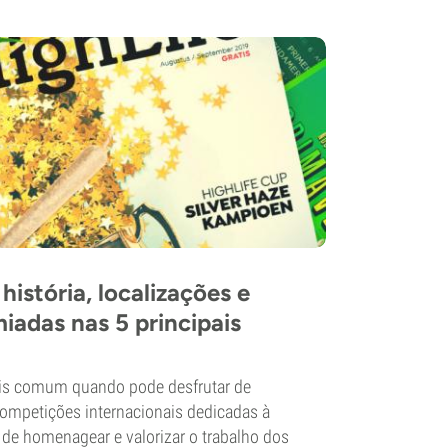
istória, localizações e
iadas nas 5 principais
bis comum quando pode desfrutar de
ompetições internacionais dedicadas à
de homenagear e valorizar o trabalho dos