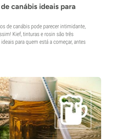
de canábis ideais para
os de canábis pode parecer intimidante,
sim! Kief, tinturas e rosin são três
 ideais para quem está a começar, antes