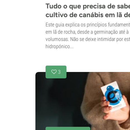
Tudo o que precisa de sab
cultivo de canábis em lã d
Este guia explica os princípios fundament
em lã de rocha, desde a germinação até à 
volumosas. Não se deixe intimidar por es
hidropónico...
3