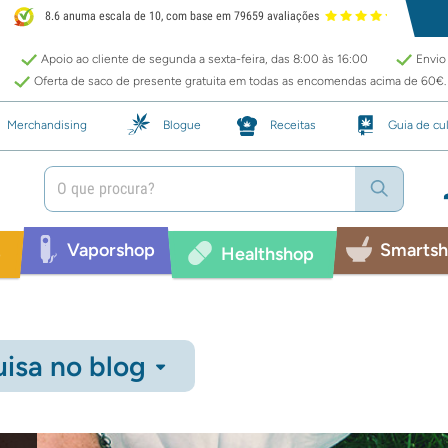
8.6 anuma escala de 10, com base em 79659 avaliações
Apoio ao cliente de segunda a sexta-feira, das 8:00 às 16:00
Envio 
Oferta de saco de presente gratuita em todas as encomendas acima de 60€.
Merchandising
Blogue
Receitas
Guia de cul
Vaporshop
Smarts
p
Healthshop
isa no blog