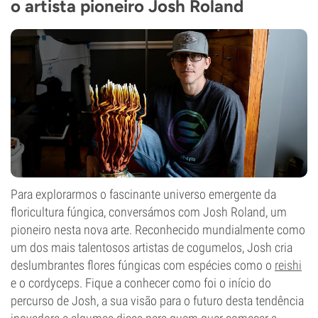
o artista pioneiro Josh Roland
Para explorarmos o fascinante universo emergente da
floricultura fúngica, conversámos com Josh Roland, um
pioneiro nesta nova arte. Reconhecido mundialmente como
um dos mais talentosos artistas de cogumelos, Josh cria
deslumbrantes flores fúngicas com espécies como o
reishi
e o cordyceps. Fique a conhecer como foi o início do
percurso de Josh, a sua visão para o futuro desta tendência