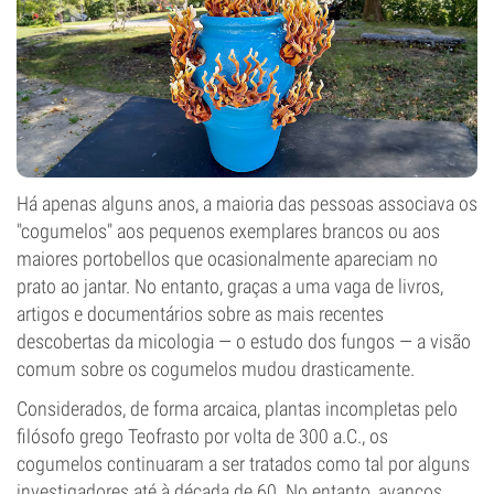
Há apenas alguns anos, a maioria das pessoas associava os
"cogumelos" aos pequenos exemplares brancos ou aos
maiores portobellos que ocasionalmente apareciam no
prato ao jantar. No entanto, graças a uma vaga de livros,
artigos e documentários sobre as mais recentes
descobertas da micologia — o estudo dos fungos — a visão
comum sobre os cogumelos mudou drasticamente.
Considerados, de forma arcaica, plantas incompletas pelo
filósofo grego Teofrasto por volta de 300 a.C., os
cogumelos continuaram a ser tratados como tal por alguns
investigadores até à década de 60. No entanto, avanços