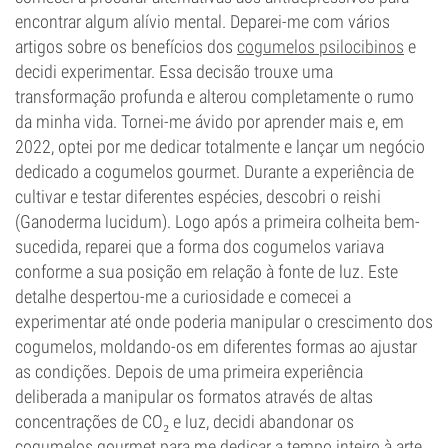
encontrar algum alívio mental. Deparei-me com vários
artigos sobre os benefícios dos
cogumelos psilocibinos
e
decidi experimentar. Essa decisão trouxe uma
transformação profunda e alterou completamente o rumo
da minha vida. Tornei-me ávido por aprender mais e, em
2022, optei por me dedicar totalmente e lançar um negócio
dedicado a cogumelos gourmet. Durante a experiência de
cultivar e testar diferentes espécies, descobri o reishi
(Ganoderma lucidum). Logo após a primeira colheita bem-
sucedida, reparei que a forma dos cogumelos variava
conforme a sua posição em relação à fonte de luz. Este
detalhe despertou-me a curiosidade e comecei a
experimentar até onde poderia manipular o crescimento dos
cogumelos, moldando-os em diferentes formas ao ajustar
as condições. Depois de uma primeira experiência
deliberada a manipular os formatos através de altas
concentrações de CO₂ e luz, decidi abandonar os
cogumelos gourmet para me dedicar a tempo inteiro à arte