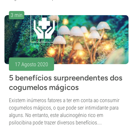
3 min
17 Agosto 2020
5 benefícios surpreendentes dos
cogumelos mágicos
Existem inúmeros fatores a ter em conta ao consumir
cogumelos mágicos, o que pode ser intimidante para
alguns. No entanto, este alucinogénio rico em
psilocibina pode trazer diversos benefícios....