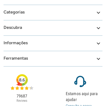
Categorias
Descubra
Informações
Ferramentas
8.6
Estamos aqui para
79687
ajudar
Reviews
Consulte a nossa