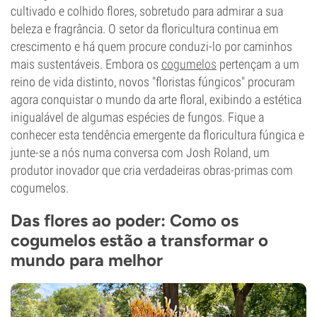
cultivado e colhido flores, sobretudo para admirar a sua
beleza e fragrância. O setor da floricultura continua em
crescimento e há quem procure conduzi-lo por caminhos
mais sustentáveis. Embora os
cogumelos
pertençam a um
reino de vida distinto, novos "floristas fúngicos" procuram
agora conquistar o mundo da arte floral, exibindo a estética
inigualável de algumas espécies de fungos. Fique a
conhecer esta tendência emergente da floricultura fúngica e
junte-se a nós numa conversa com Josh Roland, um
produtor inovador que cria verdadeiras obras-primas com
cogumelos.
Das flores ao poder: Como os
cogumelos estão a transformar o
mundo para melhor