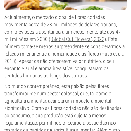
Actualmente, o mercado global de flores cortadas
movimenta cerca de 28 mil milhões de dólares por ano,
com previsões a apontar para um crescimento até aos 47
mil milhões em 2030
(“Global Cut Flowers”, 2022)
. Este
número torna-se menos surpreendente se considerarmos a
relação milenar entre a humanidade e as flores
(Huss et al.,
2018)
. Apesar de não oferecerem valor nutritivo, o seu
encanto visual e aroma irresistível conquistaram os
sentidos humanos ao longo dos tempos.
No mundo contemporâneo, esta paixão pelas flores
transformou-se num sector colossal, que, tal como a
agricultura alimentar, acarreta um impacto ambiental
significativo. Como as flores cortadas não são destinadas
ao consumo, a sua produção está sujeita a menos
regulamentação, permitindo o recurso a pesticidas não
testados ou banidos na agricultura alimentar. Além disso,