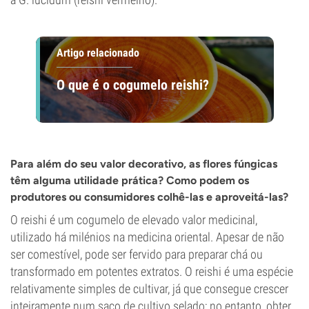
Artigo relacionado
O que é o cogumelo reishi?
Para além do seu valor decorativo, as flores fúngicas
têm alguma utilidade prática? Como podem os
produtores ou consumidores colhê-las e aproveitá-las?
O reishi é um cogumelo de elevado valor medicinal,
utilizado há milénios na medicina oriental. Apesar de não
ser comestível, pode ser fervido para preparar chá ou
transformado em potentes extratos. O reishi é uma espécie
relativamente simples de cultivar, já que consegue crescer
inteiramente num saco de cultivo selado; no entanto, obter