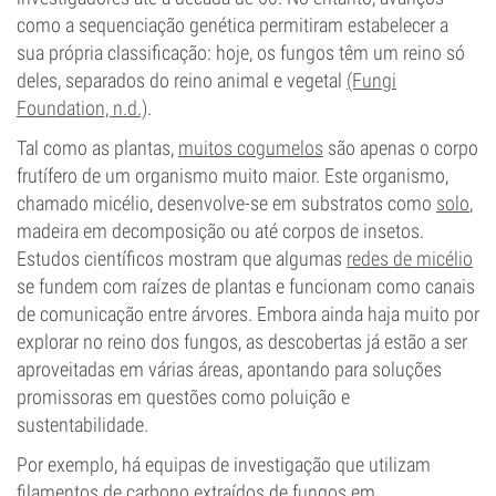
como a sequenciação genética permitiram estabelecer a
sua própria classificação: hoje, os fungos têm um reino só
deles, separados do reino animal e vegetal
(Fungi
Foundation, n.d.)
.
Tal como as plantas,
muitos cogumelos
são apenas o corpo
frutífero de um organismo muito maior. Este organismo,
chamado micélio, desenvolve-se em substratos como
solo
,
madeira em decomposição ou até corpos de insetos.
Estudos científicos mostram que algumas
redes de micélio
se fundem com raízes de plantas e funcionam como canais
de comunicação entre árvores. Embora ainda haja muito por
explorar no reino dos fungos, as descobertas já estão a ser
aproveitadas em várias áreas, apontando para soluções
promissoras em questões como poluição e
sustentabilidade.
Por exemplo, há equipas de investigação que utilizam
filamentos de carbono extraídos de fungos em