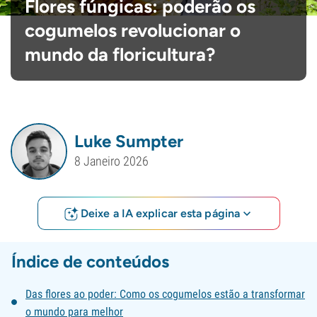
Flores fúngicas: poderão os
cogumelos revolucionar o
mundo da floricultura?
Luke Sumpter
8 Janeiro 2026
Deixe a IA explicar esta página
Índice de conteúdos
Das flores ao poder: Como os cogumelos estão a transformar
o mundo para melhor