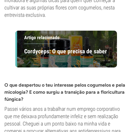
inovadora e algumas dicas para quem quer começar a
cultivar as suas próprias flores com cogumelos, nesta
entrevista exclusiva.
Artigo relacionado
Cordyceps: O que precisa de saber
O que despertou o teu interesse pelos cogumelos e pela
micologia? E como surgiu a transição para a floricultura
fúngica?
Passei vários anos a trabalhar num emprego corporativo
que me deixava profundamente infeliz e sem realização
pessoal. Cheguei a um ponto baixo na minha vida e
comecei a procurar alternativas aos antidepressivos para