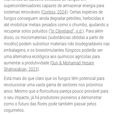
supercondensadores capazes de armazenar energia para
sistemas renováveis
(Corless, 2024)
. Certas espécies de
fungos conseguem ainda degradar petróleo, herbicidas e
até imobilizar metais pesados como o chumbo, ajudando a
recuperar solos poluídos
(“In Cleveland”, n.d.)
. Para além
disso, os micromateriais (substâncias obtidas a partir de
micélio) podem substituir materiais não biodegradáveis nas
embalagens, e os bioestimulantes fúngicos poderão ser
uma alternativa ecológica aos químicos agrícolas para
aumentar a produtividade
(Sun & Mohamad Hesam
Shahrajabian, 2023)
.
Está mais do que claro que os fungos têm potencial para
revolucionar uma vasta gama de sectores nos próximos
anos. Mesmo que a floricultura pareça pouco provável para
o seu impacto, já há produtores pioneiros a demonstrar
como o futuro das flores pode também passar pelos
cogumelos.