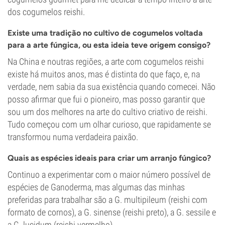
dos cogumelos reishi.
Existe uma tradição no cultivo de cogumelos voltada
para a arte fúngica, ou esta ideia teve origem consigo?
Na China e noutras regiões, a arte com cogumelos reishi
existe há muitos anos, mas é distinta do que faço, e, na
verdade, nem sabia da sua existência quando comecei. Não
posso afirmar que fui o pioneiro, mas posso garantir que
sou um dos melhores na arte do cultivo criativo de reishi.
Tudo começou com um olhar curioso, que rapidamente se
transformou numa verdadeira paixão.
Quais as espécies ideais para criar um arranjo fúngico?
Continuo a experimentar com o maior número possível de
espécies de Ganoderma, mas algumas das minhas
preferidas para trabalhar são a G. multipileum (reishi com
formato de cornos), a G. sinense (reishi preto), a G. sessile e
a G. lucidum (reishi vermelho).