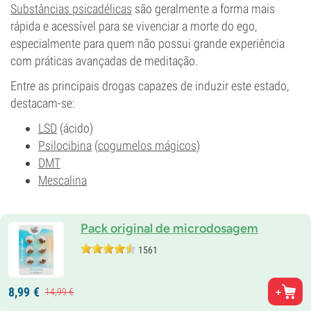
Substâncias psicadélicas
são geralmente a forma mais
rápida e acessível para se vivenciar a morte do ego,
especialmente para quem não possui grande experiência
com práticas avançadas de meditação.
Entre as principais drogas capazes de induzir este estado,
destacam-se:
LSD
(ácido)
Psilocibina
(
cogumelos mágicos
)
DMT
Mescalina
Pack original de microdosagem
1561
8,
99
€
14,
99
€