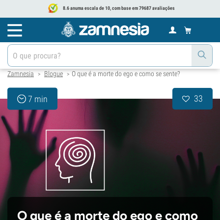
8.6 anuma escala de 10, com base em 79687 avaliações
Zamnesia
Blogue
O que é a morte do ego e como se sente?
>
>
33
7 min
O que é a morte do ego e como