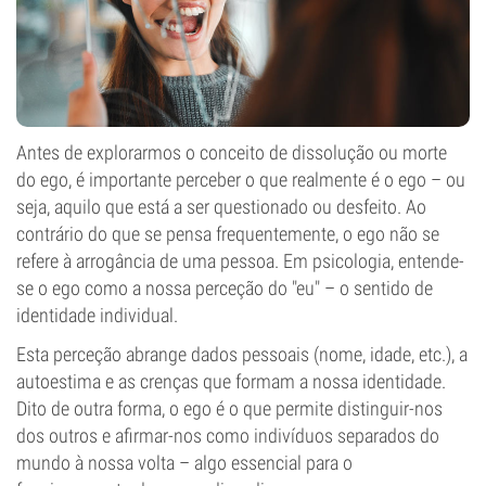
Antes de explorarmos o conceito de dissolução ou morte
do ego, é importante perceber o que realmente é o ego – ou
seja, aquilo que está a ser questionado ou desfeito. Ao
contrário do que se pensa frequentemente, o ego não se
refere à arrogância de uma pessoa. Em psicologia, entende-
se o ego como a nossa perceção do "eu" – o sentido de
identidade individual.
Esta perceção abrange dados pessoais (nome, idade, etc.), a
autoestima e as crenças que formam a nossa identidade.
Dito de outra forma, o ego é o que permite distinguir-nos
dos outros e afirmar-nos como indivíduos separados do
mundo à nossa volta – algo essencial para o