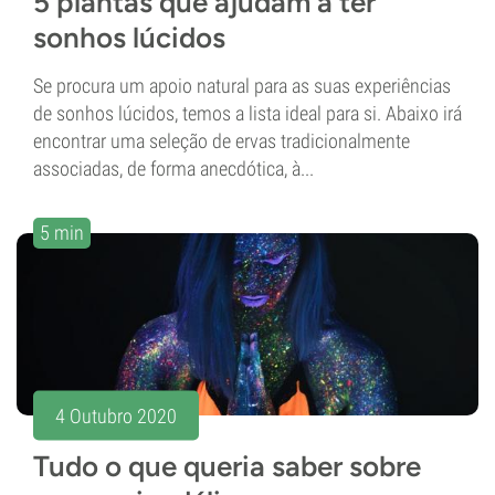
5 plantas que ajudam a ter
sonhos lúcidos
Se procura um apoio natural para as suas experiências
de sonhos lúcidos, temos a lista ideal para si. Abaixo irá
encontrar uma seleção de ervas tradicionalmente
associadas, de forma anecdótica, à...
5 min
4 Outubro 2020
Tudo o que queria saber sobre