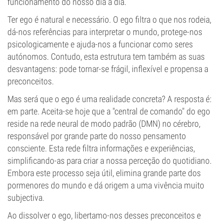
funcionamento do nosso dia a dia.
Ter ego é natural e necessário. O ego filtra o que nos rodeia,
dá-nos referências para interpretar o mundo, protege-nos
psicologicamente e ajuda-nos a funcionar como seres
autónomos. Contudo, esta estrutura tem também as suas
desvantagens: pode tornar-se frágil, inflexível e propensa a
preconceitos.
Mas será que o ego é uma realidade concreta? A resposta é:
em parte. Aceita-se hoje que a "central de comando" do ego
reside na rede neural de modo padrão (DMN) no cérebro,
responsável por grande parte do nosso pensamento
consciente. Esta rede filtra informações e experiências,
simplificando-as para criar a nossa perceção do quotidiano.
Embora este processo seja útil, elimina grande parte dos
pormenores do mundo e dá origem a uma vivência muito
subjectiva.
Ao dissolver o ego, libertamo-nos desses preconceitos e