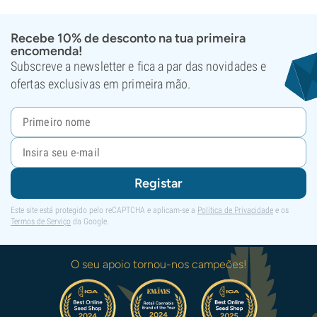
Recebe 10% de desconto na tua primeira
encomenda!
Subscreve a newsletter e fica a par das novidades e
ofertas exclusivas em primeira mão.
Registar
Este site está protegido pelo reCAPTCHA e aplicam-se a
Política de Privacidade
e os
Termos de Serviço
da Google.
O seu apoio tornou-nos campeões!