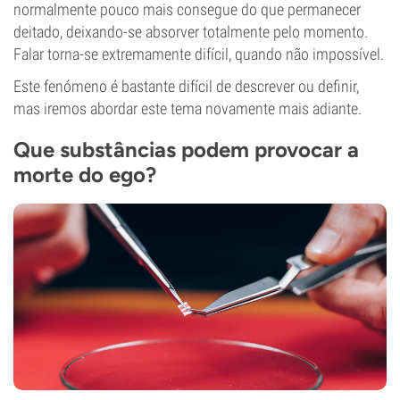
normalmente pouco mais consegue do que permanecer
deitado, deixando-se absorver totalmente pelo momento.
Falar torna-se extremamente difícil, quando não impossível.
Este fenómeno é bastante difícil de descrever ou definir,
mas iremos abordar este tema novamente mais adiante.
Que substâncias podem provocar a
morte do ego?