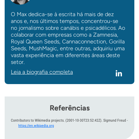
O Max dedica-se à escrita há mais de dez
anos e, nos últimos tempos, concentrou-se
no jornalismo sobre canábis e psicadélicos. Ao
colaborar com empresas como a Zamnesia,
Royal Queen Seeds, Cannaconnection, Gorilla
Seeds, MushMagic, entre outras, adquiriu uma
vasta experiência em diferentes áreas deste
setor.
Leia a biografia completa
Referências
Contributors to Wikimedia projects.
(2001-10-30T23:52:42Z).
Sigmund Freud
-
https://en.wikipedia.org