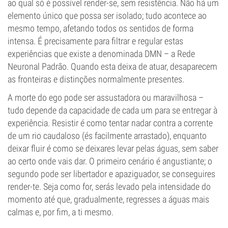
ao qual só é possível render-se, sem resistência. Não há um
elemento único que possa ser isolado; tudo acontece ao
mesmo tempo, afetando todos os sentidos de forma
intensa. É precisamente para filtrar e regular estas
experiências que existe a denominada DMN – a Rede
Neuronal Padrão. Quando esta deixa de atuar, desaparecem
as fronteiras e distinções normalmente presentes.
A morte do ego pode ser assustadora ou maravilhosa –
tudo depende da capacidade de cada um para se entregar à
experiência. Resistir é como tentar nadar contra a corrente
de um rio caudaloso (és facilmente arrastado), enquanto
deixar fluir é como se deixares levar pelas águas, sem saber
ao certo onde vais dar. O primeiro cenário é angustiante; o
segundo pode ser libertador e apaziguador, se conseguires
render-te. Seja como for, serás levado pela intensidade do
momento até que, gradualmente, regresses a águas mais
calmas e, por fim, a ti mesmo.