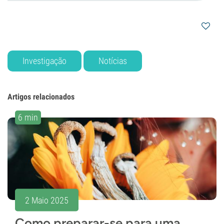
Investigação
Notícias
Artigos relacionados
6 min
2 Maio 2025
Como preparar-se para uma